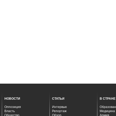
НОВОСТИ
СТАТЬИ
В СТРАНЕ
Оппозиция
Интервью
Образован
Власть
Репортаж
Медицина
Общество
Обзор
Армия