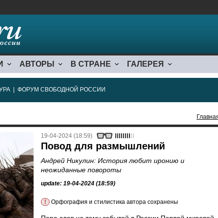
И
АВТОРЫ
В СТРАНЕ
ГАЛЕРЕЯ
УРА
|
ФОРУМ СВОБОДНОЙ РОССИИ
Главна
19-04-2024 (18:59)
Повод для размышлений
Андрей Никулин: История любит иронию и
неожиданные повороты
update: 19-04-2024 (18:59)
!
Орфография и стилистика автора сохранены