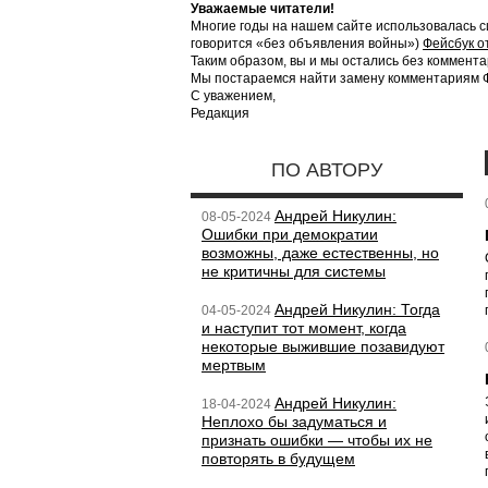
Уважаемые читатели!
Многие годы на нашем сайте использовалась с
говорится «без объявления войны»)
Фейсбук о
Таким образом, вы и мы остались без коммента
Мы постараемся найти замену комментариям Фе
С уважением,
Редакция
ПО АВТОРУ
Андрей Никулин:
08-05-2024
Ошибки при демократии
возможны, даже естественны, но
не критичны для системы
Андрей Никулин: Тогда
04-05-2024
и наступит тот момент, когда
некоторые выжившие позавидуют
мертвым
Андрей Никулин:
18-04-2024
Неплохо бы задуматься и
признать ошибки — чтобы их не
повторять в будущем