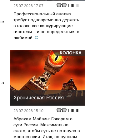
25.07.2026 17:07
Профессиональный анализ
требует одновременно держать
не
в голове все конкурирующие
гипотезы – и не определяться с
любимой.
©
КОЛОНКА
 а
Хроническая Россия
28.07.2026 15:10
Абрахам Майвин: Говорим о
сути России. Максимально
сжато, чтобы суть не потонула в
многословии. Итак, по пунктам.