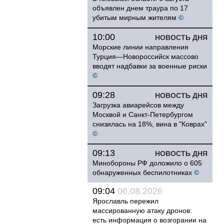
объявлен днем траура по 17
убитым мирным жителям
©
10:00
НОВОСТЬ ДНЯ
Морские линии направления
Турция—Новороссийск массово
вводят надбавки за военные риски
©
09:28
НОВОСТЬ ДНЯ
Загрузка авиарейсов между
Москвой и Санкт-Петербургом
снизилась на 18%, вина в "Коврах"
©
09:13
НОВОСТЬ ДНЯ
Минобороны РФ доложило о 605
обнаруженных беспилотниках
©
09:04
06.08.2026
Ярославль пережил
массированную атаку дронов:
есть информация о возгорании на