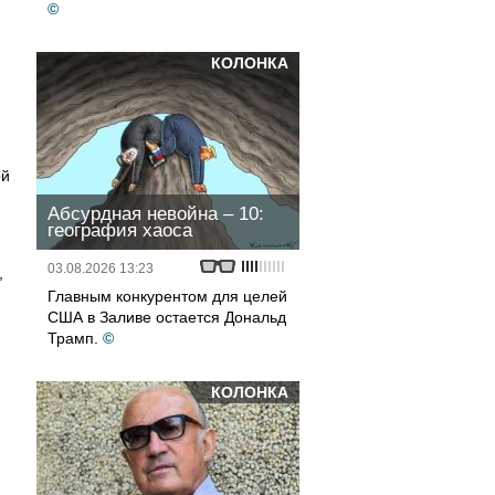
©
КОЛОНКА
ой
Абсурдная невойна – 10:
география хаоса
03.08.2026 13:23
,
Главным конкурентом для целей
США в Заливе остается Дональд
Трамп.
©
КОЛОНКА