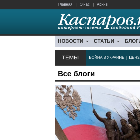
Главная
|
О нас
|
Архив
НОВОСТИ
СТАТЬИ
БЛОГ
ТЕМЫ
ВОЙНА В УКРАИНЕ
|
ЦЕНЗ
Все блоги