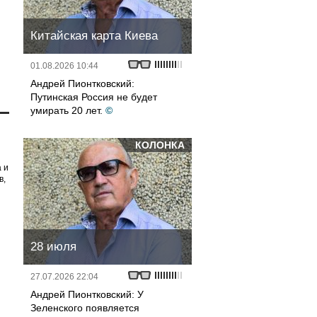
Китайская карта Киева
01.08.2026 10:44
Андрей Пионтковский:
Путинская Россия не будет
умирать 20 лет.
©
КОЛОНКА
 и
в,
28 июля
27.07.2026 22:04
Андрей Пионтковский: У
Зеленского появляется