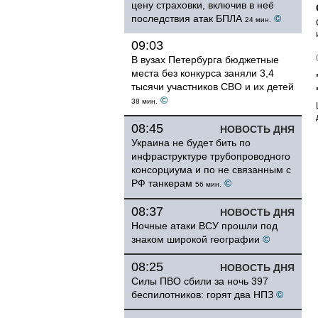
цену страховки, включив в неё
последствия атак БПЛА
©
24 мин.
09:03
В вузах Петербурга бюджетные
места без конкурса заняли 3,4
тысячи участников СВО и их детей
©
38 мин.
08:45
НОВОСТЬ ДНЯ
Украина не будет бить по
инфраструктуре трубопроводного
консорциума и по не связанным с
РФ танкерам
©
56 мин.
08:37
НОВОСТЬ ДНЯ
Ночные атаки ВСУ прошли под
знаком широкой географии
©
08:25
НОВОСТЬ ДНЯ
Силы ПВО сбили за ночь 397
беспилотников: горят два НПЗ
©