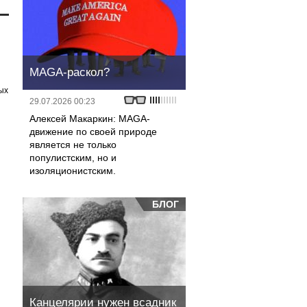
MAGA-раскол?
ых
29.07.2026 00:23
Алексей Макаркин: MAGA-
движение по своей природе
является не только
популистским, но и
изоляционистским.
БЛОГ
Канцелярии нужен всадник