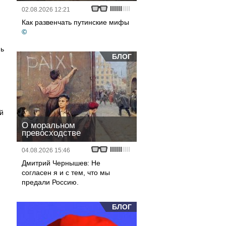
02.08.2026 12:21
Как развенчать путинские мифы
©
нь
БЛОГ
й
О моральном
превосходстве
04.08.2026 15:46
Дмитрий Чернышев: Не
согласен я и с тем, что мы
предали Россию.
БЛОГ