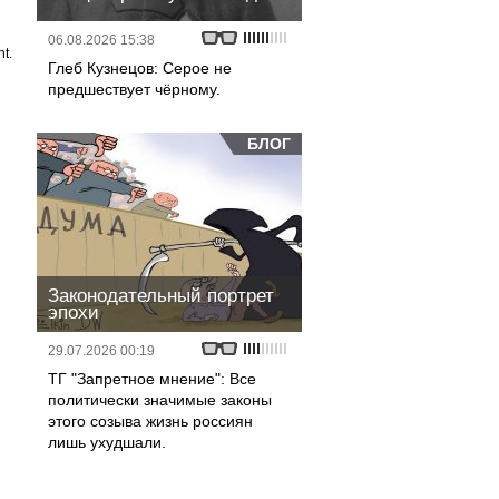
06.08.2026 15:38
t.
Глеб Кузнецов: Серое не
предшествует чёрному.
БЛОГ
Законодательный портрет
эпохи
29.07.2026 00:19
ТГ "Запретное мнение": Все
политически значимые законы
этого созыва жизнь россиян
лишь ухудшали.