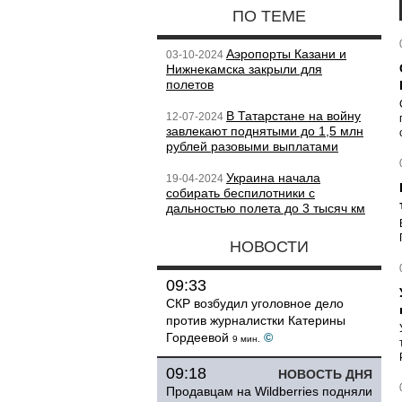
ПО ТЕМЕ
Аэропорты Казани и
03-10-2024
Нижнекамска закрыли для
полетов
В Татарстане на войну
12-07-2024
завлекают поднятыми до 1,5 млн
рублей разовыми выплатами
Украина начала
19-04-2024
собирать беспилотники с
дальностью полета до 3 тысяч км
НОВОСТИ
09:33
СКР возбудил уголовное дело
против журналистки Катерины
Гордеевой
©
9 мин.
09:18
НОВОСТЬ ДНЯ
Продавцам на Wildberries подняли