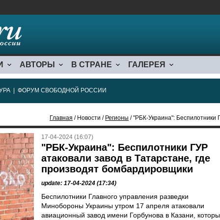
И
АВТОРЫ
В СТРАНЕ
ГАЛЕРЕЯ
УРА
|
ФОРУМ СВОБОДНОЙ РОССИИ
Главная
/ Новости /
Регионы
/ "РБК-Украина": Беспилотники ГУР атаков
17-04-2024 (16:07)
"РБК-Украина": Беспилотники ГУР
атаковали завод в Татарстане, где
производят бомбардировщики
update: 17-04-2024 (17:34)
Беспилотники Главного управления разведки
Минобороны Украины утром 17 апреля атаковали
авиационный завод имени Горбунова в Казани, котор