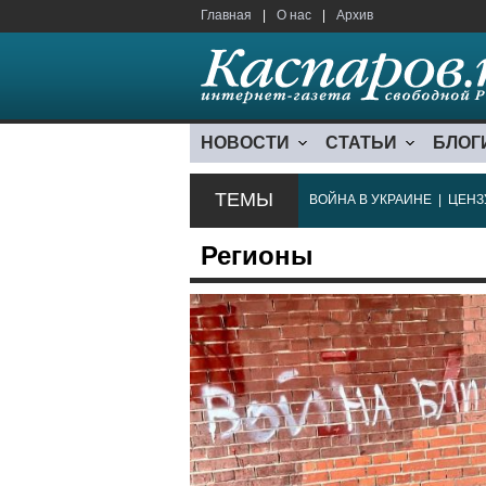
Главная
|
О нас
|
Архив
НОВОСТИ
СТАТЬИ
БЛОГ
ТЕМЫ
ВОЙНА В УКРАИНЕ
|
ЦЕНЗ
Регионы