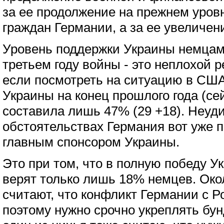
за ее продолжение на прежнем уро
граждан Германии, а за ее увеличен
Уровень поддержки Украины немцами
третьем году войны - это неплохой р
если посмотреть на ситуацию в США
Украины на конец прошлого года (се
составила лишь 47% (29 +18). Неуди
обстоятельствах Германия вот уже п
главным спонсором Украины.
Это при том, что в полную победу У
верят только лишь 18% немцев. Око
считают, что конфликт Германии с Р
поэтому нужно срочно укреплять бун