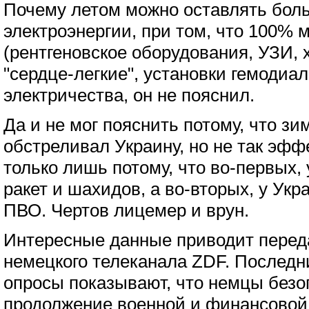
Почему летом можно оставлять бол
электроэнергии, при том, что 100%
(рентгеновское оборудования, УЗИ,
"сердце-легкие", установки гемодиали
электричества, он не пояснил.
Да и не мог пояснить потому, что зи
обстреливал Украину, но не так эфф
только лишь потому, что во-первых,
ракет и шахидов, а во-вторых, у Ук
ПВО. Чертов лицемер и врун.
Интересные данные приводит переда
немецкого телеканала ZDF. Последн
опросы показывают, что немцы без
продолжение военной и финансовой