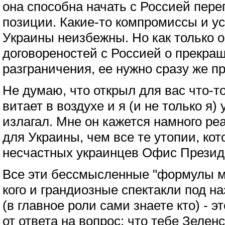
она способна начать с Россией пере
позиции. Какие-то компромиссы и ус
Украины неизбежны. Но как только о
договореностей с Россией о прекращ
разграничения, ее нужно сразу же п
Не думаю, что открыл для вас что-то
витает в воздухе и я (и не только я) 
излагал. Мне он кажется намного ре
для Украины, чем все те утопии, ко
несчастных украинцев Офис Презид
Все эти бессмысленные "формулы м
кого и грандиозные спектакли под н
(в главное роли сами знаете кто) - э
от ответа на вопрос: что тебе Зелен