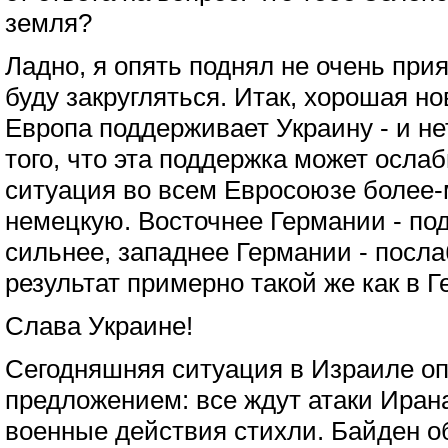
земля?
Ладно, я опять поднял не очень при
буду закругляться. Итак, хорошая но
Европа поддерживает Украину - и не
того, что эта поддержка может осла
ситуация во всем Евросоюзе более-
немецкую. Восточнее Германии - по
сильнее, западнее Германии - посла
результат примерно такой же как в Г
Слава Украине!
Сегодняшняя ситуация в Израиле о
предложением: все ждут атаки Ирана
военные действия стихли. Байден о