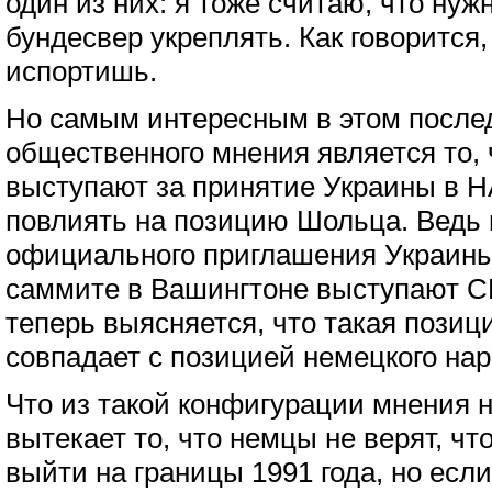
один из них: я тоже считаю, что нуж
бундесвер укреплять. Как говорится
испортишь.
Но самым интересным в этом после
общественного мнения является то,
выступают за принятие Украины в НА
повлиять на позицию Шольца. Ведь н
официального приглашения Украин
саммите в Вашингтоне выступают СШ
теперь выясняется, что такая позиц
совпадает с позицией немецкого нар
Что из такой конфигурации мнения 
вытекает то, что немцы не верят, чт
выйти на границы 1991 года, но есл