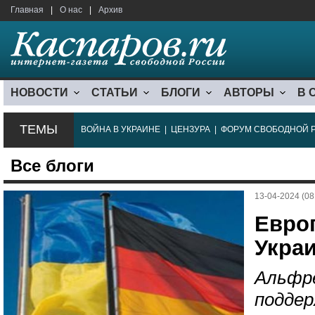
Главная
|
О нас
|
Архив
НОВОСТИ
СТАТЬИ
БЛОГИ
АВТОРЫ
В 
ТЕМЫ
ВОЙНА В УКРАИНЕ
|
ЦЕНЗУРА
|
ФОРУМ СВОБОДНОЙ 
Все блоги
13-04-2024 (08
Евро
Укра
Альфре
поддер