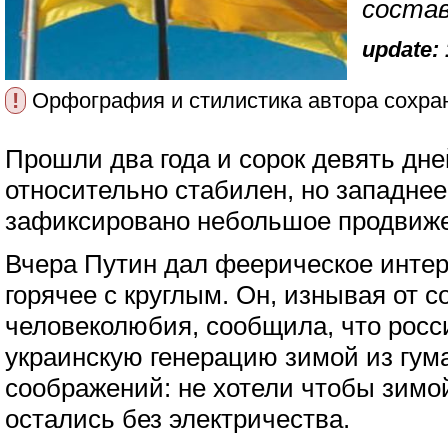
соста
update: 
!
Орфография и стилистика автора сохра
Прошли два года и сорок девять дн
относительно стабилен, но западнее
зафиксировано небольшое продвиже
Вчера Путин дал феерическое интер
горячее с круглым. Он, изнывая от с
человеколюбия, сообщила, что росс
украинскую генерацию зимой из гу
соображений: не хотели чтобы зимо
остались без электричества.