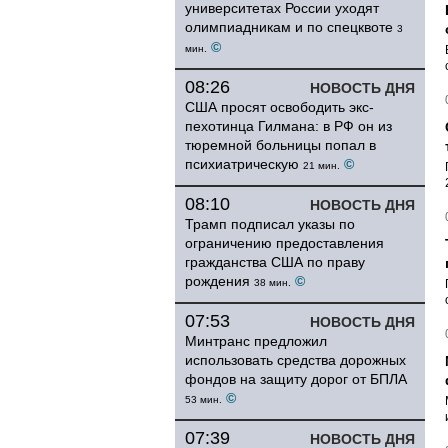
университетах России уходят
олимпиадникам и по спецквоте
3
©
мин.
08:26
НОВОСТЬ ДНЯ
США просят освободить экс-
пехотинца Гилмана: в РФ он из
тюремной больницы попал в
психиатрическую
©
21 мин.
08:10
НОВОСТЬ ДНЯ
Трамп подписал указы по
ограничению предоставления
гражданства США по праву
рождения
©
38 мин.
07:53
НОВОСТЬ ДНЯ
Минтранс предложил
использовать средства дорожных
фондов на защиту дорог от БПЛА
©
53 мин.
07:39
НОВОСТЬ ДНЯ