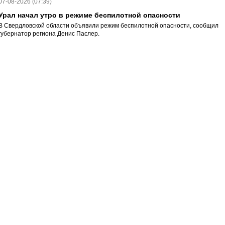
07-08-2026 (07:39)
Урал начал утро в режиме беспилотной опасности
В Свердловской области объявили режим беспилотной опасности, сообщил
губернатор региона Денис Паслер.