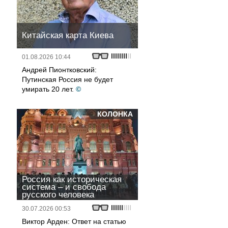
Китайская карта Киева
01.08.2026 10:44
Андрей Пионтковский:
Путинская Россия не будет
умирать 20 лет.
©
КОЛОНКА
Россия как историческая
система – и свобода
русского человека
30.07.2026 00:53
Виктор Арден: Ответ на статью