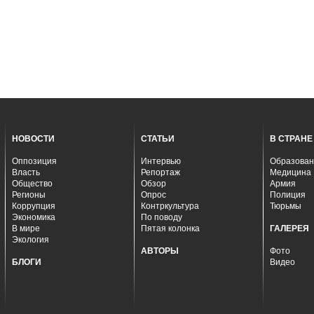
НОВОСТИ
СТАТЬИ
В СТРАНЕ
Оппозиция
Интервью
Образован
Власть
Репортаж
Медицина
Общество
Обзор
Армия
Регионы
Опрос
Полиция
Коррупция
Контркультура
Тюрьмы
Экономика
По поводу
В мире
Пятая колонка
ГАЛЕРЕЯ
Экология
АВТОРЫ
Фото
БЛОГИ
Видео