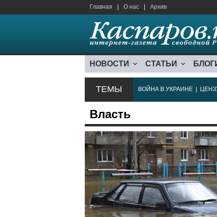
Главная
|
О нас
|
Архив
НОВОСТИ
СТАТЬИ
БЛОГ
ТЕМЫ
ВОЙНА В УКРАИНЕ
|
ЦЕНЗ
Власть