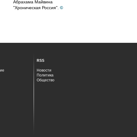
Абрахама Майвина
"Хроническая Россия".
©
RSS
ие
Новости
Политика
Общество