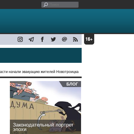
ласти начали эвакуацию жителей Новотроицка
БЛОГ
Законодательный портрет
эпохи