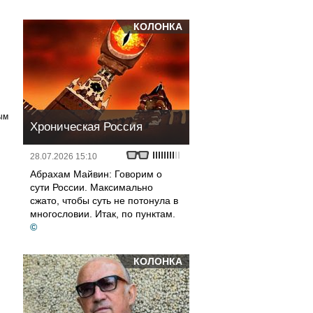
КОЛОНКА
ым
Хроническая Россия
28.07.2026 15:10
Абрахам Майвин: Говорим о
сути России. Максимально
сжато, чтобы суть не потонула в
многословии. Итак, по пунктам.
©
КОЛОНКА