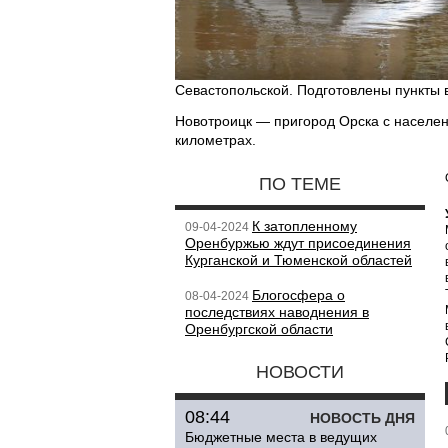
Севастопольской. Подготовлены пункты 
Новотроицк — пригород Орска с населен
километрах.
ПО ТЕМЕ
К затопленному
09-04-2024
Оренбуржью ждут присоединения
Курганской и Тюменской областей
Блогосфера о
08-04-2024
последствиях наводнения в
Оренбургской области
НОВОСТИ
08:44
НОВОСТЬ ДНЯ
Бюджетные места в ведущих