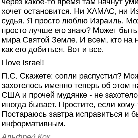
через какое-то время там начнут ум
хочет остановится. Ни ХАМАС, ни И
судья. Я просто люблю Израиль. Мож
просто лучше его знаю? Может быть
мира Святой Земле. И всем, кто на н
как его добиться. Вот и все.
I love Israel!
П.С. Скажете: сопли распустил? Мож
захотелось именно теперь об этом н
США и прочей мудянке - не захотело
иногда бывает. Простите, если кому-
Постараюсь завтра исправиться и б
информативным.
Альфред Кох