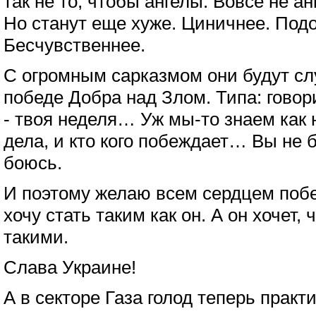
так не то, чтобы ангелы. Вовсе не а
Но станут еще хуже. Циничнее. Под
Бесчувственнее.
С огромным сарказмом они будут сл
победе Добра над Злом. Типа: гово
- твоя неделя… Уж мы-то знаем как 
дела, и кто кого побеждает… Вы не б
боюсь.
И поэтому желаю всем сердцем поб
хочу стать таким как он. А он хочет,
такими.
Слава Украине!
А в секторе Газа голод теперь практ