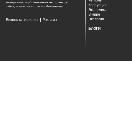
Регионы
материалов, опубликованных на страницах
Коррупция
сайта, ссылка на источник обязательна.
Экономика
В мире
Экология
Бизнес-материалы
|
Реклама
БЛОГИ