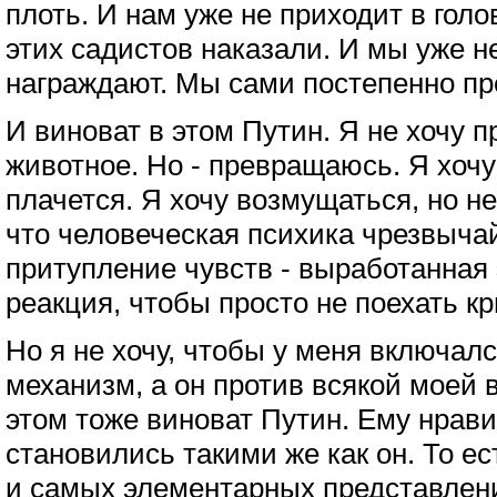
плоть. И нам уже не приходит в голо
этих садистов наказали. И мы уже н
награждают. Мы сами постепенно пр
И виноват в этом Путин. Я не хочу 
животное. Но - превращаюсь. Я хочу
плачется. Я хочу возмущаться, но н
что человеческая психика чрезвыча
притупление чувств - выработанна
реакция, чтобы просто не поехать к
Но я не хочу, чтобы у меня включал
механизм, а он против всякой моей в
этом тоже виноват Путин. Ему нрав
становились такими же как он. То 
и самых элементарных представлен