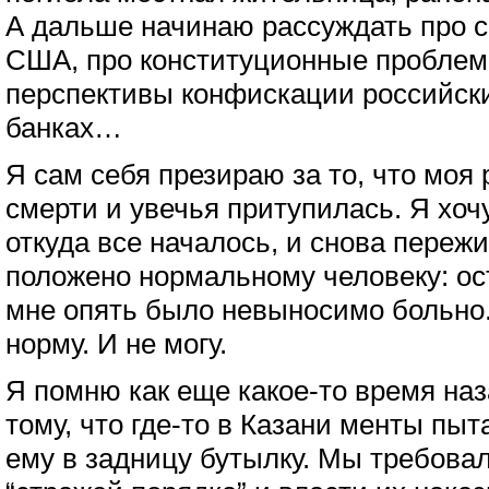
А дальше начинаю рассуждать про с
США, про конституционные проблемы
перспективы конфискации российски
банках…
Я сам себя презираю за то, что моя 
смерти и увечья притупилась. Я хочу
откуда все началось, и снова пережив
положено нормальному человеку: ос
мне опять было невыносимо больно.
норму. И не могу.
Я помню как еще какое-то время на
тому, что где-то в Казани менты пыт
ему в задницу бутылку. Мы требовал