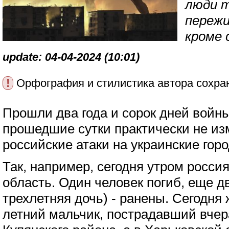
люди 
пережи
кроме 
update: 04-04-2024 (10:01)
!
Орфография и стилистика автора сохра
Прошли два года и сорок дней войн
прошедшие сутки практически не из
российские атаки на украинские гор
Так, например, сегодня утром росс
область. Один человек погиб, еще дв
трехлетняя дочь) - ранены. Сегодня 
летний мальчик, пострадавший вчер