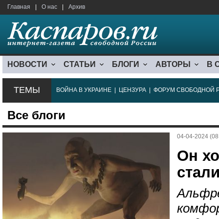
Главная
|
О нас
|
Архив
НОВОСТИ
СТАТЬИ
БЛОГИ
АВТОРЫ
В 
ТЕМЫ
ВОЙНА В УКРАИНЕ
|
ЦЕНЗУРА
|
ФОРУМ СВОБОДНОЙ 
Все блоги
04-04-2024 (08
Он хо
стали
Альфре
комфо