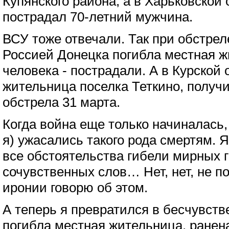
Купянского района, а в Харьковской 
пострадал 70-летний мужчина.
ВСУ тоже отвечали. Так при обстрел
Россией Донецка погибла местная ж
человека - пострадали. А в Курской
жительница поселка Теткино, получ
обстрела 31 марта.
Когда война еще только начиналась, 
я) ужасались такого рода смертям. 
все обстоятельства гибели мирных г
сочувственных слов… Нет, нет, не по
иронии говорю об этом.
А теперь я превратился в бесчувстве
погибла местная жительница, ранен