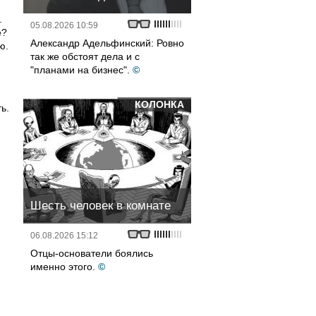
.
05.08.2026 10:59
е?
Александр Адельфинский: Ровно
ю.
так же обстоят дела и с
"планами на бизнес".
©
КОЛОНКА
ь.
Шесть человек в комнате
06.08.2026 15:12
Отцы-основатели боялись
именно этого.
©