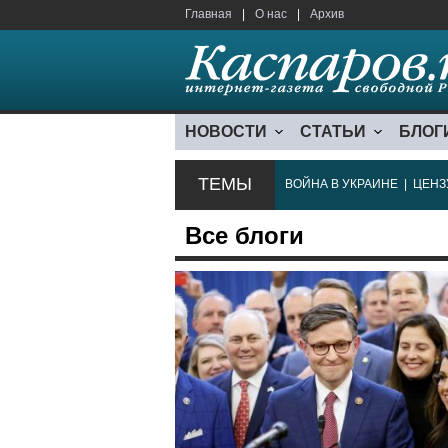
Главная
|
О нас
|
Архив
НОВОСТИ
СТАТЬИ
БЛОГ
ТЕМЫ
ВОЙНА В УКРАИНЕ
|
ЦЕНЗ
Все блоги