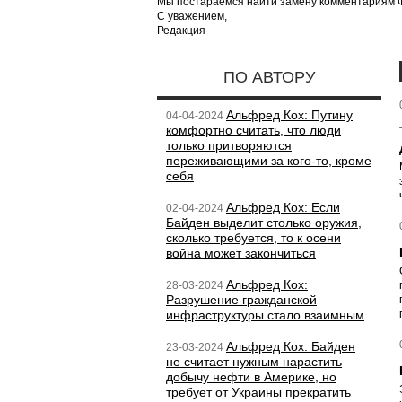
Мы постараемся найти замену комментариям Фе
С уважением,
Редакция
ПО АВТОРУ
Альфред Кох: Путину
04-04-2024
комфортно считать, что люди
только притворяются
переживающими за кого-то, кроме
себя
Альфред Кох: Если
02-04-2024
Байден выделит столько оружия,
сколько требуется, то к осени
война может закончиться
Альфред Кох:
28-03-2024
Разрушение гражданской
инфраструктуры стало взаимным
Альфред Кох: Байден
23-03-2024
не считает нужным нарастить
добычу нефти в Америке, но
требует от Украины прекратить