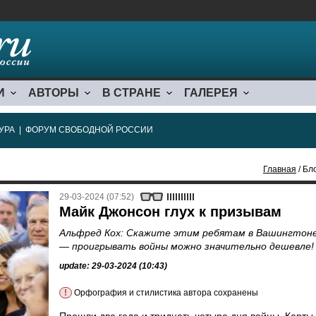
И
АВТОРЫ
В СТРАНЕ
ГАЛЕРЕЯ
УРА
|
ФОРУМ СВОБОДНОЙ РОССИИ
Главная
/ Бл
29-03-2024 (07:52)
Майк Джонсон глух к призывам
Альфред Кох: Скажите этим ребятам в Вашингтон
— проигрывать войны можно значительно дешевле!
update: 29-03-2024 (10:43)
!
Орфография и стилистика автора сохранены