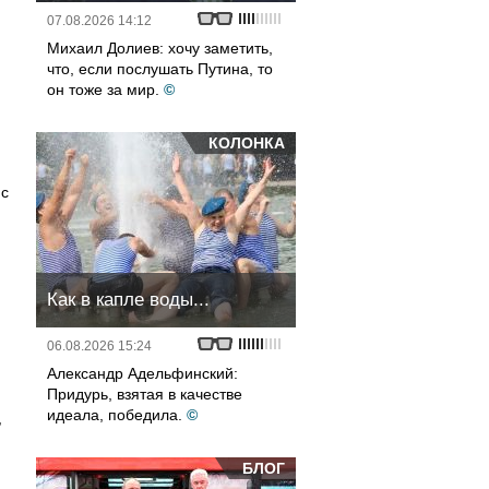
07.08.2026 14:12
Михаил Долиев: хочу заметить,
что, если послушать Путина, то
он тоже за мир.
©
КОЛОНКА
 с
Как в капле воды...
06.08.2026 15:24
Александр Адельфинский:
Придурь, взятая в качестве
идеала, победила.
©
,
БЛОГ