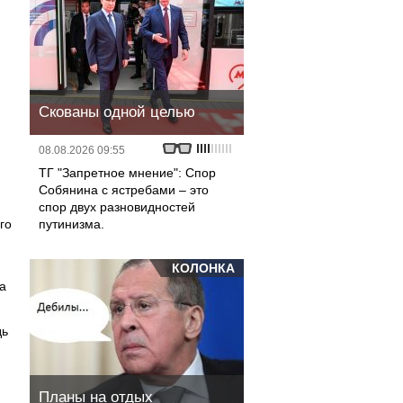
Скованы одной целью
08.08.2026 09:55
ТГ "Запретное мнение": Спор
Собянина с ястребами – это
спор двух разновидностей
го
путинизма.
КОЛОНКА
да
дь
Планы на отдых