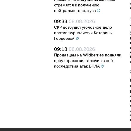
стремятся к получению
нейтрального статуса
©
09:33
08.08.2026
СКР возбудил уголовное дело
против журналистки Катерины
Гордеевой
©
09:18
08.08.2026
Продавцам на Wildberries подняли
цену страховки, включив в неё
последствия атак БПЛА
©