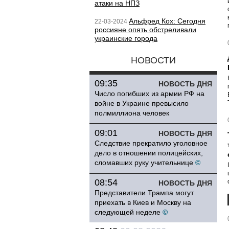
атаки на НПЗ
Альфред Кох: Сегодня
22-03-2024
россияне опять обстреливали
украинские города
НОВОСТИ
09:35
НОВОСТЬ ДНЯ
Число погибших из армии РФ на
войне в Украине превысило
полмиллиона человек
09:01
НОВОСТЬ ДНЯ
Следствие прекратило уголовное
дело в отношении полицейских,
сломавших руку учительнице
©
08:54
НОВОСТЬ ДНЯ
Представители Трампа могут
приехать в Киев и Москву на
следующей неделе
©