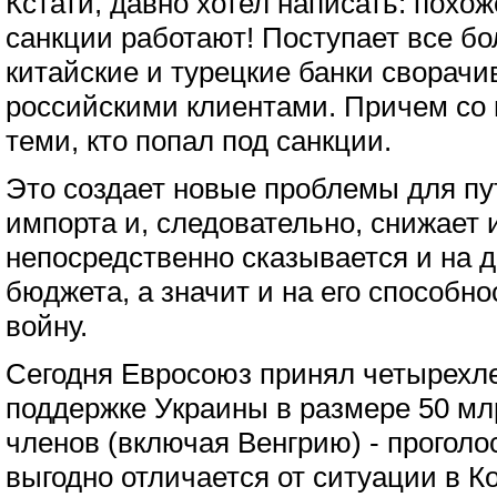
Кстати, давно хотел написать: похож
санкции работают! Поступает все бо
китайские и турецкие банки сворачи
российскими клиентами. Причем со в
теми, кто попал под санкции.
Это создает новые проблемы для пут
импорта и, следовательно, снижает 
непосредственно сказывается и на д
бюджета, а значит и на его способн
войну.
Сегодня Евросоюз принял четырехл
поддержке Украины в размере 50 млр
членов (включая Венгрию) - проголос
выгодно отличается от ситуации в К