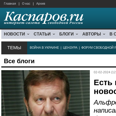
Главная
|
О нас
|
Архив
НОВОСТИ
СТАТЬИ
БЛОГИ
АВТОРЫ
В 
ТЕМЫ
ВОЙНА В УКРАИНЕ
|
ЦЕНЗУРА
|
ФОРУМ СВОБОДНОЙ 
Все блоги
02-02-2024 (12
Есть
ново
Альфре
написа