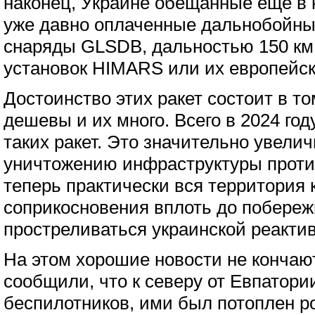
наконец, Украине обещанные еще в 
уже давно оплаченные дальнобойны
снаряды GLSDB, дальностью 150 км.
установок HIMARS или их европейск
Достоинство этих ракет состоит в то
дешевы и их много. Всего в 2024 год
таких ракет. Это значительно увели
уничтожению инфраструктуры против
теперь практически вся территория 
соприкосновения вплоть до побереж
простреливаться украинской реакти
На этом хорошие новости не кончаю
сообщили, что к северу от Евпатор
беспилотников, ими был потоплен р