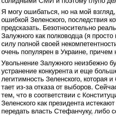
солидными СМИ и поэтому глупо дела
Я могу ошибаться, но на мой взгляд
ошибкой Зеленского, последствия ко
предсказать. Безотносительно реал
Залужного как полководца (я просто 
силу полной своей некомпетентности
очень популярен в Украине, причем н
Увольнение Залужного неизбежно бу
устранение конкурента и еще больш
легитимность Зеленского, которая и 
тает из-за отказа от выборов. Сейча
тем, что в соответствии с Конститу
Зеленского как президента истекают
передать власть Стефанчуку, либо 