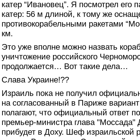
катер “Ивановец”. Я посмотрел его 
катер: 56 м длиной, к тому же осна
противокорабельными ракетами “Мо
км.
Это уже вполне можно назвать кораб
уничтожение российского Черноморс
продолжается… Вот такие дела…
Слава Украине!??
Израиль пока не получил официаль
на согласованный в Париже вариант
полагают, что официальный ответ по
премьер-министра глава "Моссада" 
прибудет в Доху. Шеф израильской р