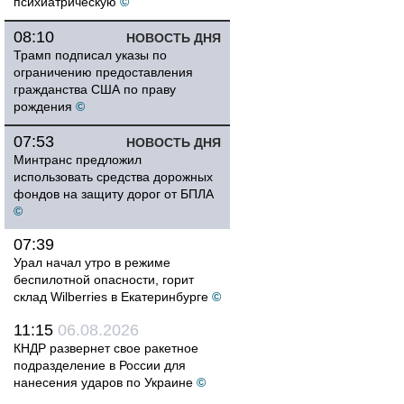
психиатрическую
©
08:10
НОВОСТЬ ДНЯ
Трамп подписал указы по
ограничению предоставления
гражданства США по праву
рождения
©
07:53
НОВОСТЬ ДНЯ
Минтранс предложил
использовать средства дорожных
фондов на защиту дорог от БПЛА
©
07:39
Урал начал утро в режиме
беспилотной опасности, горит
склад Wilberries в Екатеринбурге
©
11:15
06.08.2026
КНДР развернет свое ракетное
подразделение в России для
нанесения ударов по Украине
©