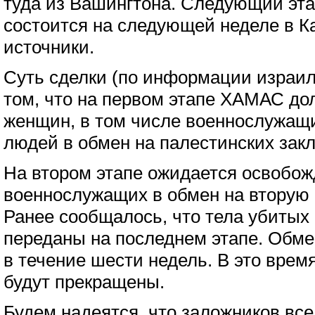
туда из Вашингтона. Следующий эта
состоится на следующей неделе в К
источники.
Суть сделки (по информации израил
том, что на первом этапе ХАМАС до
женщин, в том числе военнослужащ
людей в обмен на палестинских зак
На втором этапе ожидается освобо
военнослужащих в обмен на вторую
Ранее сообщалось, что тела убитых
переданы на последнем этапе. Обме
в течение шести недель. В это врем
будут прекращены.
Будем надеятся, что заложников все