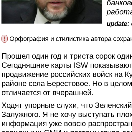
банков
работ
update: 
!
Орфография и стилистика автора сохра
Прошел один год и триста сорок оди
Сегодняшние карты ISW показывают
продвижение российских войск на К
районе села Берестовое. Но в цело
отличается от вчерашней.
Ходят упорные слухи, что Зеленский
Залужного. Я не хочу выступать пло
информация уже вовсю распростран