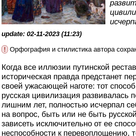
развит
цивили
исчерп
update: 02-11-2023 (11:23)
!
Орфография и стилистика автора сохра
Когда все иллюзии путинской рестав
историческая правда предстанет пе
своей ужасающей наготе: тот способ
русская цивилизация развивалась п
лишним лет, полностью исчерпал себя
на вопрос, быть или не быть русско
зависеть исключительно от ее спос
неспособности к перевоплощению, т