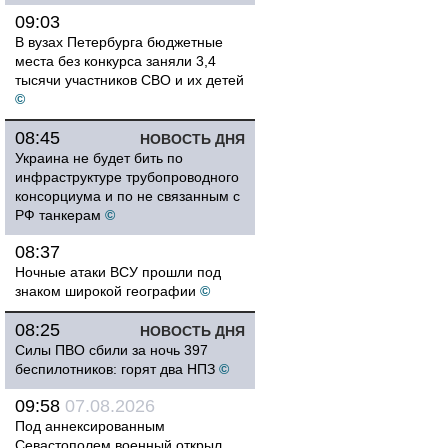
09:03
В вузах Петербурга бюджетные
места без конкурса заняли 3,4
тысячи участников СВО и их детей
©
08:45
НОВОСТЬ ДНЯ
Украина не будет бить по
инфраструктуре трубопроводного
консорциума и по не связанным с
РФ танкерам
©
08:37
Ночные атаки ВСУ прошли под
знаком широкой географии
©
08:25
НОВОСТЬ ДНЯ
Силы ПВО сбили за ночь 397
беспилотников: горят два НПЗ
©
09:58
07.08.2026
Под аннексированным
Севастополем военный открыл