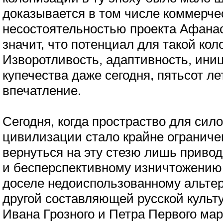
доказывается в том числе коммерче
несостоятельностью проекта Афанас
значит, что потенциал для такой кол
Изворотливость, адаптивность, иниц
купечества даже сегодня, пятьсот ле
впечатление.
Сегодня, когда простраство для сил
цивилизации стало крайне огранич
вернуться на эту стезю лишь приво
и бесперспективному изничтожению 
доселе недоиспользованному альтер
другой составляющей русской культ
Ивана Грозного и Петра Первого ма