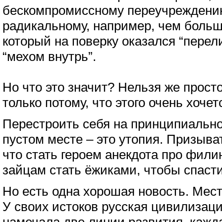
бескомпромиссному переучреждению
радикальному, например, чем больш
который на поверку оказался “пере
“мехом внутрь”.
Но что это значит? Нельзя же просто
только потому, что этого очень хочет
Перестроить себя на принципиально
пустом месте – это утопия. Призыват
что стать героем анекдота про фили
зайцам стать ёжиками, чтобы спасти
Но есть одна хорошая новость. Мест
У своих истоков русская цивилизац