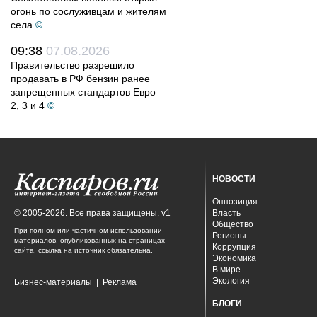
огонь по сослуживцам и жителям
села
©
09:38
07.08.2026
Правительство разрешило
продавать в РФ бензин ранее
запрещенных стандартов Евро —
2, 3 и 4
©
НОВОСТИ
Оппозиция
© 2005-2026. Все права защищены. v1
Власть
Общество
При полном или частичном использовании
Регионы
материалов, опубликованных на страницах
Коррупция
сайта, ссылка на источник обязательна.
Экономика
В мире
Экология
Бизнес-материалы
|
Реклама
БЛОГИ