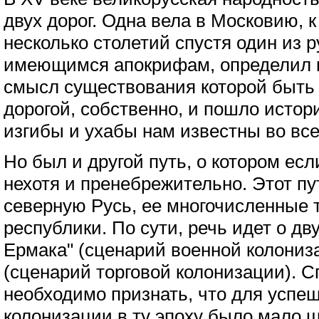
двух дорог. Одна вела в Московию, к
несколько столетий спустя один из 
имеющимся апокрифам, определил к
смысл существования которой быть 
дорогой, собственно, и пошло истор
изгибы и ухабы нам известны во вс
Но был и другой путь, о котором есл
нехотя и пренебрежительно. Этот пу
северную Русь, ее многочисленные т
республики. По сути, речь идет о дв
Ермака" (сценарий военной колониз
(сценарий торговой колонизации). 
необходимо признать, что для успе
колонизации в ту эпоху было мало ш