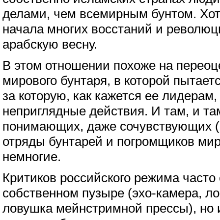
делами, чем всемирным бунтом. Хот
начала многих восстаний и революци
арабскую весну.
В этом отношении похоже на переоц
мирового бунтаря, в которой пытает
за которую, как кажется ее лидерам,
неприглядные действия. И там, и та
понимающих, даже сочувствующих (
отряды бунтарей и погромщиков мир
немногие.
Критиков российского режима часто
собственном пузыре (эхо-камера, ло
ловушка мейнстримной прессы), но и