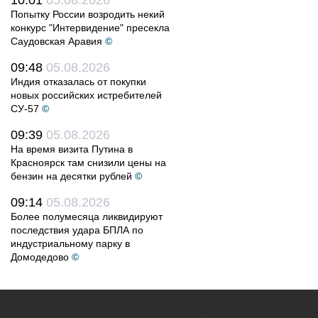
10:01
05.08.2026
Попытку России возродить некий
конкурс "Интервидение" пресекла
Саудовская Аравия
©
09:48
05.08.2026
Индия отказалась от покупки
новых российских истребителей
СУ-57
©
09:39
05.08.2026
На время визита Путина в
Красноярск там снизили цены на
бензин на десятки рублей
©
09:14
05.08.2026
Более полумесяца ликвидируют
последствия удара БПЛА по
индустриальному парку в
Домодедово
©