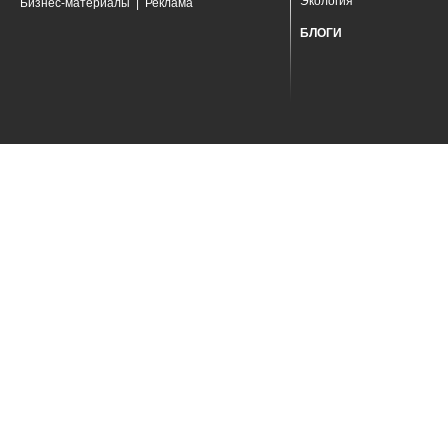
Экология
Бизнес-материалы
|
Реклама
БЛОГИ