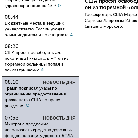
США просят освобод
здравоохранение на 15%
©
он из тюремной бол
Госсекретарь США Марко 
08:44
Сергеем Лавровым 23 ию
Бюджетные места в ведущих
бывшего морского...
университетах России уходят
олимпиадникам и по спецквоте
©
08:26
США просят освободить экс-
пехотинца Гилмана: в РФ он из
тюремной больницы попал в
психиатрическую
©
08:10
НОВОСТЬ ДНЯ
Трамп подписал указы по
ограничению предоставления
гражданства США по праву
рождения
©
07:53
НОВОСТЬ ДНЯ
Минтранс предложил
использовать средства дорожных
фондов на защиту дорог от БПЛА