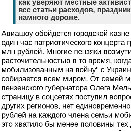
как уверяют местные активис
все статьи расходов, праздни
намного дороже.
Авиашоу обойдется городской казне 
один час патриотического концерта г
млн рублей. Многие пензяки возмут
расточительностью в то время, ког
мобилизованным на войну" с Украи
собирается всем миром. От семей 
пензенского губернатора Олега Мель
страницу в соцсетях поступил вопрос
других регионов, нет единовременн
рублей на каждого члена семьи моби
это хватило бы менее половины тех 