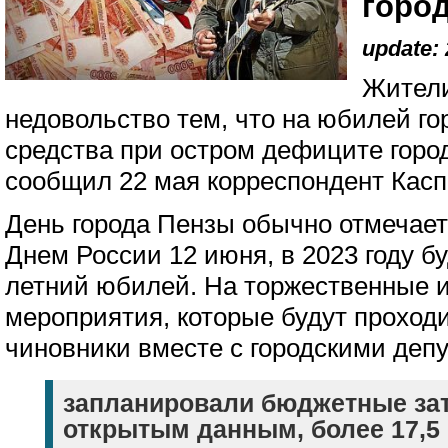
горо
update: 
Жител
недовольство тем, что на юбилей г
средства при остром дефиците горо
сообщил 22 мая корреспондент Касп
День города Пензы обычно отмечает
Днем России 12 июня, в 2023 году б
летний юбилей. На торжественные 
мероприятия, которые будут проходи
чиновники вместе с городскими деп
запланировали бюджетные зат
открытым данным, более 17,5 