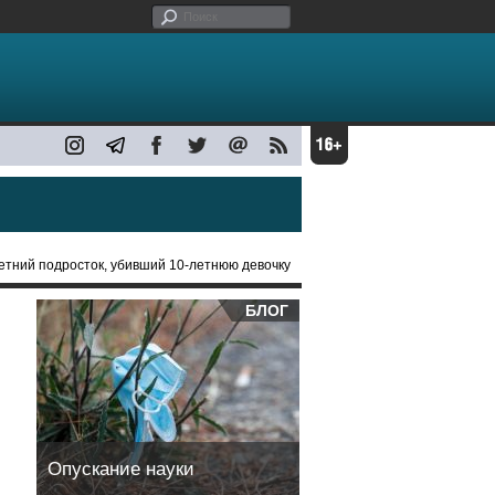
летний подросток, убивший 10-летнюю девочку
БЛОГ
Опускание науки