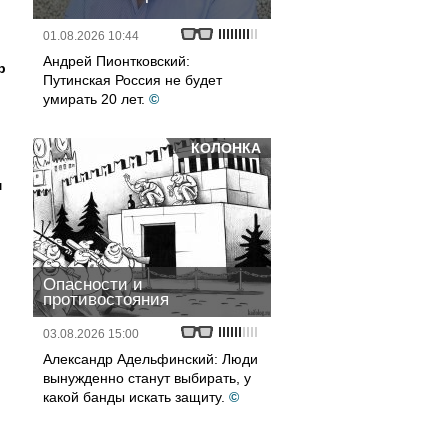
01.08.2026 10:44
Андрей Пионтковский:
р
Путинская Россия не будет
умирать 20 лет.
©
КОЛОНКА
м
Опасности и
противостояния
03.08.2026 15:00
Александр Адельфинский: Люди
вынужденно станут выбирать, у
какой банды искать защиту.
©