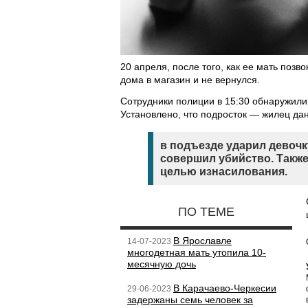
20 апреля, после того, как ее мать позв
дома в магазин и не вернулся.
Сотрудники полиции в 15:30 обнаружили 
Установлено, что подросток — жилец дан
в подъезде ударил девочк
совершил убийство. Также
целью изнасилования.
ПО ТЕМЕ
В Ярославле
14-07-2023
многодетная мать утопила 10-
месячную дочь
В Карачаево-Черкесии
29-06-2023
задержаны семь человек за