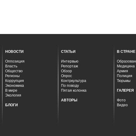
НОВОСТИ
СТАТЬИ
В СТРАНЕ
Оппозиция
Интервью
Образован
Власть
Репортаж
Медицина
Общество
Обзор
Армия
Регионы
Опрос
Полиция
Коррупция
Контркультура
Тюрьмы
Экономика
По поводу
В мире
Пятая колонка
ГАЛЕРЕЯ
Экология
АВТОРЫ
Фото
БЛОГИ
Видео