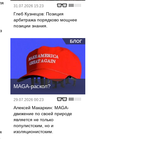
ля
31.07.2026 15:23
Глеб Кузнецов: Позиция
арбитража порядково мощнее
позиции знания.
з
БЛОГ
MAGA-раскол?
29.07.2026 00:23
Алексей Макаркин: MAGA-
движение по своей природе
является не только
популистским, но и
изоляционистским.
я
а