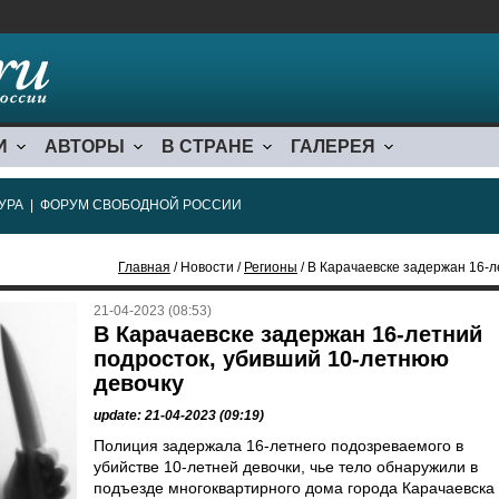
И
АВТОРЫ
В СТРАНЕ
ГАЛЕРЕЯ
УРА
|
ФОРУМ СВОБОДНОЙ РОССИИ
Главная
/ Новости /
Регионы
/ В Карачаевске задержан 16-
21-04-2023 (08:53)
В Карачаевске задержан 16-летний
подросток, убивший 10-летнюю
девочку
update: 21-04-2023 (09:19)
Полиция задержала 16-летнего подозреваемого в
убийстве 10-летней девочки, чье тело обнаружили в
подъезде многоквартирного дома города Карачаевска