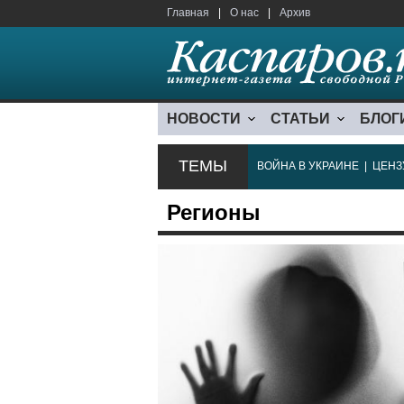
Главная
|
О нас
|
Архив
НОВОСТИ
СТАТЬИ
БЛОГ
ТЕМЫ
ВОЙНА В УКРАИНЕ
|
ЦЕНЗ
Регионы