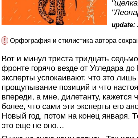
"щелка
"Леопа
update: 
!
Орфография и стилистика автора сохра
Вот и минул триста тридцать седьм
фронте горячо везде от Угледара до
эксперты успокаивают, что это лишь
прощупывание позиций и что насто
впереди, а мне, дилетанту, кажется ч
более, что сами эти эксперты его а
Новый год, потом на конец января. Т
это еще не оно…