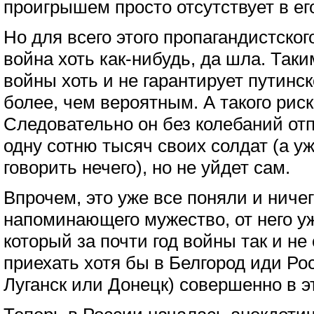
проигрышем просто отсутствует в ег
Но для всего этого пропагандистског
война хоть как-нибудь, да шла. Так
войны хоть и не гарантирует путинско
более, чем вероятным. А такого риск
Следовательно он без колебаний от
одну сотню тысяч своих солдат (а уж
говорить нечего), но не уйдет сам.
Впрочем, это уже все поняли и ничег
напоминающего мужество, от него уж
который за почти год войны так и не
приехать хотя бы в Белгород иди Рос
Луганск или Донецк) совершенно в э