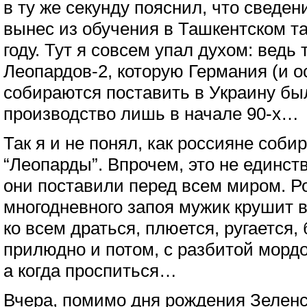
в ту же секунду пояснил, что сведен
вынес из обучения в Ташкентском т
году. Тут я совсем упал духом: вед
Леопардов-2, которую Германия (и 
собираются поставить в Украину бы
производство лишь в начале 90-х…
Так я и не понял, как россияне соб
“Леопарды”. Впрочем, это не единст
они поставили перед всем миром. Р
многодневного запоя мужик крушит в
ко всем драться, плюется, ругается,
прилюдно и потом, с разбитой мордо
а когда проспиться…
Вчера, помимо дня рождения Зеленс