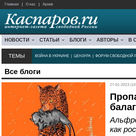
Главная
|
О нас
|
Архив
НОВОСТИ
СТАТЬИ
БЛОГИ
АВТОРЫ
В 
ТЕМЫ
ВОЙНА В УКРАИНЕ
|
ЦЕНЗУРА
|
ФОРУМ СВОБОДНОЙ 
Все блоги
27-01-2023 (10
Проп
бала
Альфре
как ро