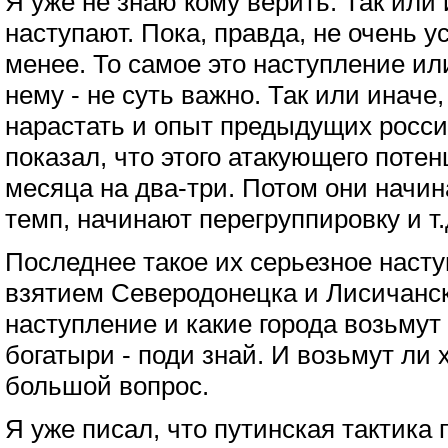
Я уже не знаю кому верить. Так или 
наступают. Пока, правда, не очень у
менее. То самое это наступление ил
нему - не суть важно. Так или иначе
нарастать и опыт предыдущих росси
показал, что этого атакующего потен
месяца на два-три. Потом они начин
темп, начинают перегруппировку и т
Последнее такое их серьезное наст
взятием Северодонецка и Лисичанск
наступление и какие города возьмут
богатыри - поди знай. И возьмут ли х
большой вопрос.
Я уже писал, что путинская тактика 