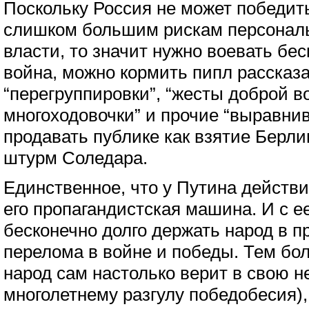
Поскольку Россия не может победить
слишком большим рискам персональ
власти, то значит нужно воевать бес
война, можно кормить пипл рассказ
“перегруппировки”, “жесты доброй в
многоходовочки” и прочие “выравни
продавать публике как взятие Берл
штурм Соледара.
Единственное, что у Путина действи
его пропагандистская машина. И с 
бесконечно долго держать народ в п
перелома в войне и победы. Тем бол
народ сам настолько верит в свою 
многолетнему разгулу победобесия),