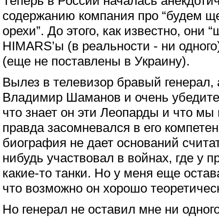
Теперь в России началась анекдоти
содержанию компания про “будем щ
орехи”. До этого, как известно, они 
HIMARS’ы (в реальности - ни одного) 
(еще не поставлены в Украину).
Вылез в телевизор бравый генерал, 
Владимир Шаманов и очень убедите
что знает он эти Леопарды и что мы 
правда засомневался в его компетен
биография не дает оснований считат
нибудь участвовал в войнах, где у 
какие-то танки. Но у меня еще остав
что возможно он хорошо теоретичес
Но генерал не оставил мне ни одног