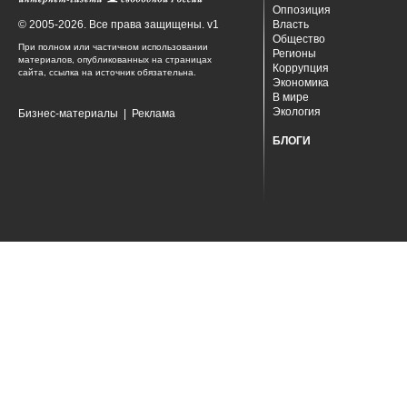
Оппозиция
© 2005-2026. Все права защищены. v1
Власть
Общество
При полном или частичном использовании
Регионы
материалов, опубликованных на страницах
Коррупция
сайта, ссылка на источник обязательна.
Экономика
В мире
Экология
Бизнес-материалы
|
Реклама
БЛОГИ