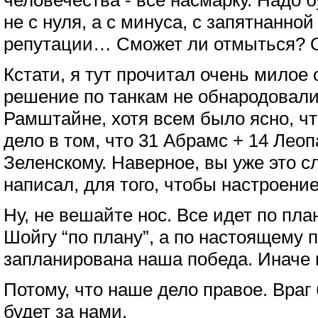
человечества - все насмарку. Надо 
не с нуля, а с минуса, с запятнанно
репутации… Сможет ли отмыться? 
Кстати, я тут прочитал очень милое
решение по танкам не обнародовали
Рамштайне, хотя всем было ясно, чт
дело в том, что 31 Абрамс + 14 Леоп
Зеленскому. Наверное, вы уже это 
написал, для того, чтобы настроение
Ну, не вешайте нос. Все идет по план
Шойгу “по плану”, а по настоящему п
запланирована наша победа. Иначе 
Потому, что наше дело правое. Враг 
будет за нами.