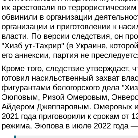
их арестовали по террористическим
обвинили в организации деятельнос
организации и приготовлении к наси
власти. По версии следствия, он пр
"Хизб ут-Тахрир" (в Украине, котор
его аннексии, партия не преследуетс
Кроме того, следствие утверждает, 
готовил насильственный захват влас
фигурантами белогорского дела "Хи
Эюповым, Ризой Омеровым, Энвер
Айдером Джеппаровым. Омеровых и
2021 года приговорили к срокам от 13
режима, Эюпова в июле 2022 года — 