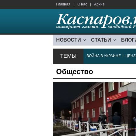
Главная
|
О нас
|
Архив
НОВОСТИ
СТАТЬИ
БЛОГ
ТЕМЫ
ВОЙНА В УКРАИНЕ
|
ЦЕНЗ
Общество