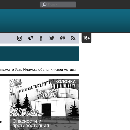
енкомате Усть-Илимска объяснил свои мотивы
КОЛОНКА
Опасности и
ое
противостояния