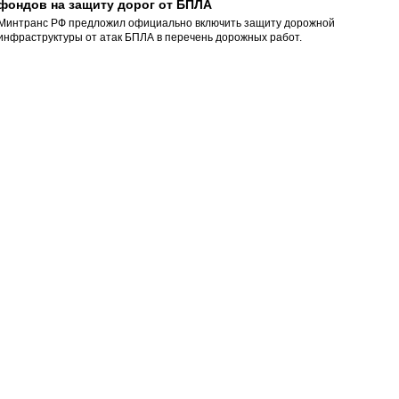
фондов на защиту дорог от БПЛА
Минтранс РФ предложил официально включить защиту дорожной
инфраструктуры от атак БПЛА в перечень дорожных работ.