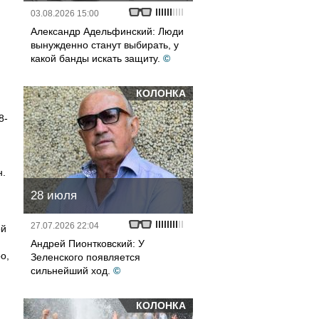
03.08.2026 15:00
Александр Адельфинский: Люди
вынужденно станут выбирать, у
какой банды искать защиту.
©
КОЛОНКА
8-
н.
28 июля
27.07.2026 22:04
ой
Андрей Пионтковский: У
о,
Зеленского появляется
сильнейший ход.
©
КОЛОНКА