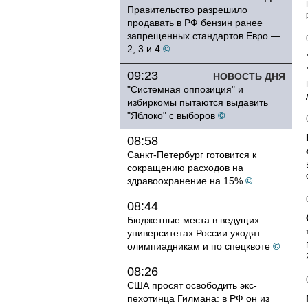
Правительство разрешило
продавать в РФ бензин ранее
запрещенных стандартов Евро —
2, 3 и 4
©
09:23
НОВОСТЬ ДНЯ
"Системная оппозиция" и
избиркомы пытаются выдавить
"Яблоко" с выборов
©
08:58
Санкт-Петербург готовится к
сокращению расходов на
здравоохранение на 15%
©
08:44
Бюджетные места в ведущих
университетах России уходят
олимпиадникам и по спецквоте
©
08:26
США просят освободить экс-
пехотинца Гилмана: в РФ он из