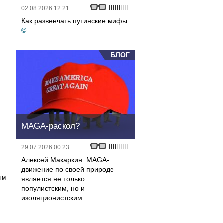
02.08.2026 12:21
Как развенчать путинские мифы
©
БЛОГ
MAGA-раскол?
29.07.2026 00:23
Алексей Макаркин: MAGA-
движение по своей природе
ым
является не только
популистским, но и
изоляционистским.