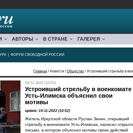
И
АВТОРЫ
В СТРАНЕ
ГАЛЕРЕЯ
УРА
|
ФОРУМ СВОБОДНОЙ РОССИИ
Главная
/ Новости /
Общество
/ Устроивший стрельбу в во
19-11-2022 (10:52)
Устроивший стрельбу в военкомате
Усть-Илимска объяснил свои
мотивы
update: 19-11-2022 (10:52)
Житель Иркутской области Руслан Зинин, открывший
стрельбу в военкомате Усть-Илимска, написал открыт
письмо, в котором объяснил мотивы своих действий.