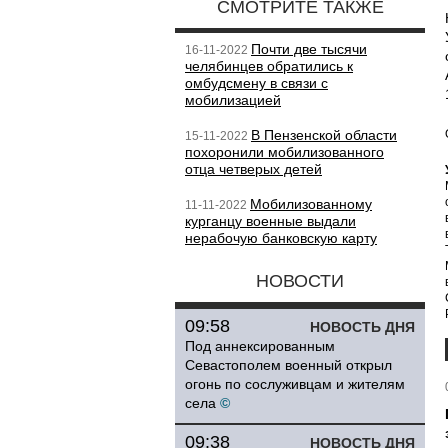
СМОТРИТЕ ТАКЖЕ
Почти две тысячи
16-11-2022
челябинцев обратились к
омбудсмену в связи с
мобилизацией
В Пензенской области
15-11-2022
похоронили мобилизованного
отца четверых детей
Мобилизованному
11-11-2022
курганцу военные выдали
нерабочую банковскую карту
НОВОСТИ
09:58
НОВОСТЬ ДНЯ
Под аннексированным
Севастополем военный открыл
огонь по сослуживцам и жителям
села
©
09:38
НОВОСТЬ ДНЯ