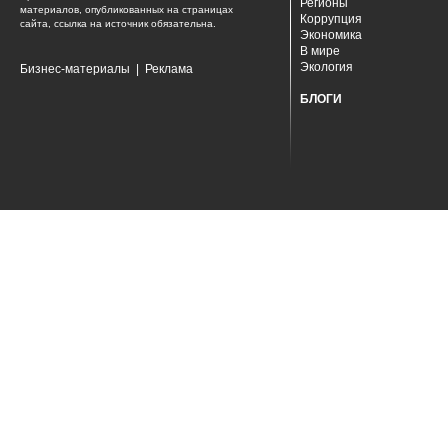
Регионы
материалов, опубликованных на страницах
Коррупция
сайта, ссылка на источник обязательна.
Экономика
В мире
Экология
Бизнес-материалы
|
Реклама
БЛОГИ