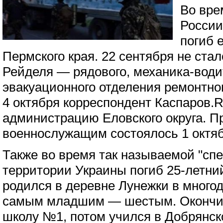
Во вре
России
погиб 
Пермского края. 22 сентября не ста
Рейделя — рядового, механика-води
эвакуационного отделения ремонтно
4 октября корреспондент Каспаров.R
администрацию Еловского округа. П
военнослужащим состоялось 1 октяб
Также во время так называемой "сп
территории Украины погиб 25-летни
родился в деревне Лунежки в много
самым младшим — шестым. Окончи
школу №1, потом учился в Добрянск