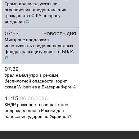
Трамп подписал указы по
ограничению предоставления
гражданства США по праву
рождения
©
07:53
НОВОСТЬ ДНЯ
Минтранс предложил
использовать средства дорожных
фондов на защиту дорог от БПЛА
©
07:39
Урал начал утро в режиме
беспилотной опасности, горит
склад Wilberries в Екатеринбурге
©
11:15
06.08.2026
КНДР развернет свое ракетное
подразделение в России для
нанесения ударов по Украине
©