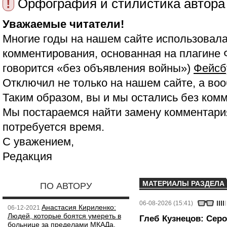
!
Орфография и стилистика автора
Уважаемые читатели!
Многие годы на нашем сайте использовала
комментирования, основанная на плагине 
говорится «без объявления войны»)
Фейсб
Отключил не только на нашем сайте, а воо
Таким образом, вы и мы остались без ком
Мы постараемся найти замену комментария
потребуется время.
С уважением,
Редакция
МАТЕРИАЛЫ РАЗДЕЛА
ПО АВТОРУ
06-08-2026 (15:41)
Анастасия Кириленко:
06-12-2021
Людей, которые боятся умереть в
Глеб Кузнецов: Серо
больнице за пределами МКАДа,