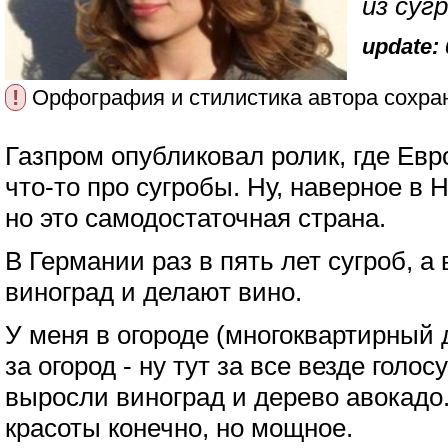
из суг
update: 
!
Орфография и стилистика автора сохра
Газпром опубликовал ролик, где Евр
что-то про сугробы. Ну, наверное в 
но это самодостаточная страна.
В Германии раз в пять лет сугроб, а
виноград и делают вино.
У меня в огороде (многоквартирный
за огород - ну тут за все везде голос
выросли виноград и дерево авокадо
красоты конечно, но мощное.