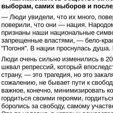
выборам, самих выборов и посл
— Люди увидели, что их много, повер
поверили, что они — нация. Народо
признаны наши национальные симво
запрещенные властями, — бело-крас
"Погоня". В нации проснулась душа. 
Люди очень сильно изменились в 202
шквал репрессий, который впоследс
страну, — это трагедия, но это закал
сожалению, не бывает пути к свобод
важное, конечно, минимизировать ко
гордиться своими героями, гордитьс
боролись за свободу, самому участв