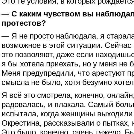
Это те условия, в которых рождаетс
—
С каким чувством вы наблюда
протестов?
— Я не просто наблюдала, я старала
возможное в этой ситуации. Сейчас
это позволяют, даже если находишьс
я бы хотела приехать, но у меня не
Меня предупредили, что арестуют пр
смысла не было, хотя безумно хотел
Я всё это смотрела, конечно, онлайн,
радовалась, и плакала. Самый больш
испытала, когда женщины выходили
Окрестина, рассказывали о пытках, 
Это было, конечно, очень тяжело. Б