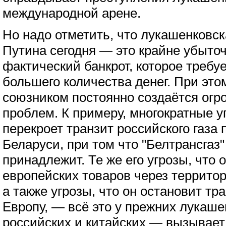
международной арене.
Но надо отметить, что лукашенковск
Путина сегодня — это крайне убыто
фактический банкрот, которое требу
большего количества денег. При эт
союзником постоянно создаётся огр
проблем. К примеру, многократные у
перекроет транзит российского газа 
Беларуси, при том что "Белтрансгаз
принадлежит. Те же его угрозы, что 
европейских товаров через террито
а также угрозы, что он остановит тр
Европу, — всё это у прежних лукаш
российских и китайских — вызывает