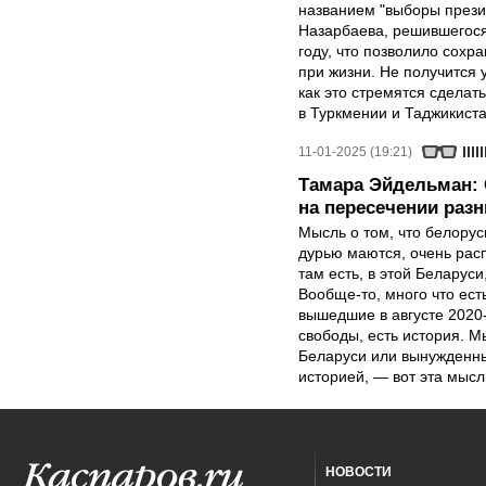
названием "выборы прези
Назарбаева, решившегося 
году, что позволило сохр
при жизни. Не получится 
как это стремятся сделат
в Туркмении и Таджикиста
11-01-2025 (19:21)
Тамара Эйдельман: 
на пересечении раз
Мысль о том, что белорусы
дурью маются, очень расп
там есть, в этой Беларус
Вообще-то, много что есть
вышедшие в августе 2020-
свободы, есть история. М
Беларуси или вынужденные
историей, — вот эта мысл
НОВОСТИ