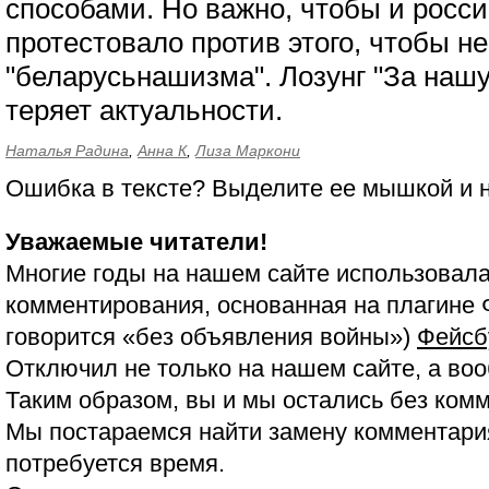
способами. Но важно, чтобы и росс
протестовало против этого, чтобы н
"беларусьнашизма". Лозунг "За нашу
теряет актуальности.
Наталья Радина
,
Анна К
,
Лиза Маркони
Ошибка в тексте? Выделите ее мышкой и
Уважаемые читатели!
Многие годы на нашем сайте использовала
комментирования, основанная на плагине 
говорится «без объявления войны»)
Фейсб
Отключил не только на нашем сайте, а воо
Таким образом, вы и мы остались без ком
Мы постараемся найти замену комментария
потребуется время.