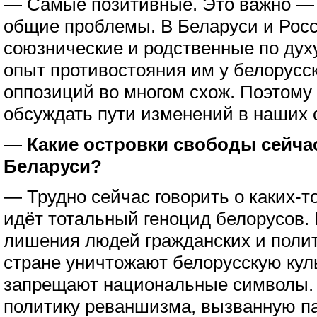
— Самые позитивные. Это важно — 
общие проблемы. В Беларуси и Рос
союзнические и родственные по дух
опыт противостояния им у белорусс
оппозиций во многом схож. Поэтому
обсуждать пути изменений в наших 
—
Какие островки свободы сейча
Беларуси?
— Трудно сейчас говорить о каких-т
идёт тотальный геноцид белорусов.
лишения людей гражданских и полит
стране уничтожают белорусскую куль
запрещают национальные символы
политику реваншизма, вызванную п