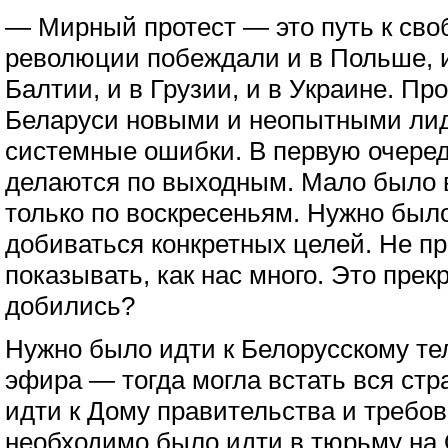
— Мирный протест — это путь к сво
революции побеждали и в Польше, и 
Балтии, и в Грузии, и в Украине. Пр
Беларуси новыми и неопытными ли
системные ошибки. В первую очеред
делаются по выходным. Мало было 
только по воскресеньям. Нужно был
добиваться конкретных целей. Не пр
показывать, как нас много. Это прек
добились?
Нужно было идти к Белорусскому те
эфира — тогда могла встать вся ст
идти к Дому правительства и требов
необходимо было идти в тюрьму на 