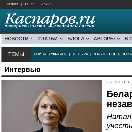
Главная
|
О нас
|
Архив
НОВОСТИ
СТАТЬИ
БЛОГИ
АВТОРЫ
В 
ТЕМЫ
ВОЙНА В УКРАИНЕ
|
ЦЕНЗУРА
|
ФОРУМ СВОБОДНОЙ 
Интервью
16-12-2021 (15
Бела
неза
Натал
учесть