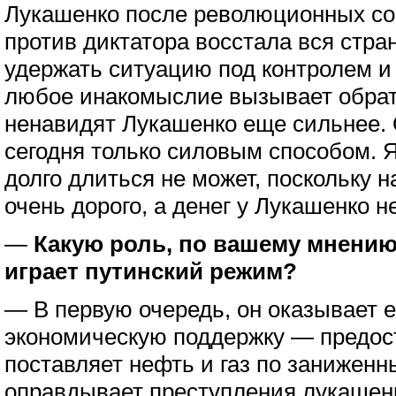
Лукашенко после революционных соб
против диктатора восстала вся стра
удержать ситуацию под контролем и 
любое инакомыслие вызывает обрат
ненавидят Лукашенко еще сильнее. 
сегодня только силовым способом. Я
долго длиться не может, поскольку 
очень дорого, а денег у Лукашенко не
—
Какую роль, по вашему мнению
играет путинский режим?
— В первую очередь, он оказывает 
экономическую поддержку — предос
поставляет нефть и газ по занижен
оправдывает преступления лукашен