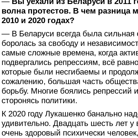
—
Вы уехали из Беларуси в 2011 г
волна протестов. В чем разница
2010 и 2020 годах?
— В Беларуси всегда была сильная 
боролась за свободу и независимост
самые сложные времена, когда акти
подвергались репрессиям, всё равн
которые были несгибаемы и продолж
сожалению, большая часть обществ
борьбу. Многие боялись репрессий 
сторонясь политики.
К 2020 году Лукашенко банально над
удивительно. Двадцать шесть лет у в
очень здоровый психически человек