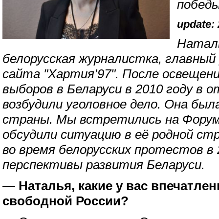
побед
update: 
Натал
белорусская журналистка, главный
сайта "Хартия’97". После освещен
выборов в Беларуси в 2010 году в 
возбудили уголовное дело. Она был
страны. Мы встретились на Форуме
обсудили ситуацию в её родной ст
во время белорусских протестов в 
перспективы развития Беларуси.
—
Наталья, какие у вас впечатле
свободной России?