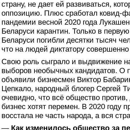
страну, не дает ей развиваться, кот
оппозицию. Плюс сработал ковид-фак
пандемии весной 2020 года Лукашен
Беларуси карантин. Только в первую
Беларуси погибли десятки тысяч чел
что на людей диктатору совершенно
Свою роль сыграло и выдвижение н
выборов необычных кандидатов. О 
объявили бизнесмен Виктор Бабари
Цепкало, народный блогер Сергей Т
очевидно, что всё общество против,
бизнес хотят перемен. В 2020 году 
восстала не часть народа, а вся стр
—
Как изменилось общество за п