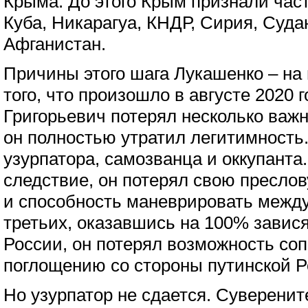
Крыма. До этого Крым признали час
Куба, Никарагуа, КНДР, Сирия, Суда
Афганистан.
Причины этого шага Лукашенко – на
того, что произошло в августе 2020 
Григорьевич потерял несколько важ
он полностью утратил легитимность
узурпатора, самозванца и оккупанта.
следствие, он потерял свою пресло
и способность маневрировать между
третьих, оказавшись на 100% завис
России, он потерял возможность со
поглощению со стороны путинской Р
Но узурпатор не сдается. Суверени