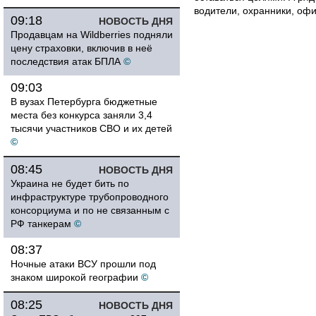
водители, охранники, оф
09:18
НОВОСТЬ ДНЯ
Продавцам на Wildberries подняли
цену страховки, включив в неё
последствия атак БПЛА
©
09:03
В вузах Петербурга бюджетные
места без конкурса заняли 3,4
тысячи участников СВО и их детей
©
08:45
НОВОСТЬ ДНЯ
Украина не будет бить по
инфраструктуре трубопроводного
консорциума и по не связанным с
РФ танкерам
©
08:37
Ночные атаки ВСУ прошли под
знаком широкой географии
©
08:25
НОВОСТЬ ДНЯ