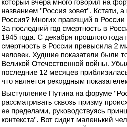
который вчера много говорил на фо
названием "Россия зовет". Кстати, а 
Россия? Многих правящий в России р
За последний год смертность в Росс
1945 года. С декабря прошлого года
смертность в России превысила 2 м
человек. Худшие показатели были т
Великой Отечественной войны. Убы
последние 12 месяцев приблизилась
что является рекордным показателем
Выступление Путина на форуме "Рос
рассматривать сквозь призму происх
ее пределами, руководствуясь принц
контекста". Вот сидит маленький чел