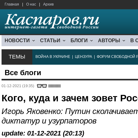
Главная
|
О нас
|
Архив
НОВОСТИ
СТАТЬИ
БЛОГИ
АВТОРЫ
В 
ТЕМЫ
ВОЙНА В УКРАИНЕ
|
ЦЕНЗУРА
|
ФОРУМ СВОБОДНОЙ 
Все блоги
01-12-2021 (19:35)
Кого, куда и зачем зовет Ро
Игорь Яковенко: Путин сколачивае
диктатур и узурпаторов
update: 01-12-2021 (20:13)