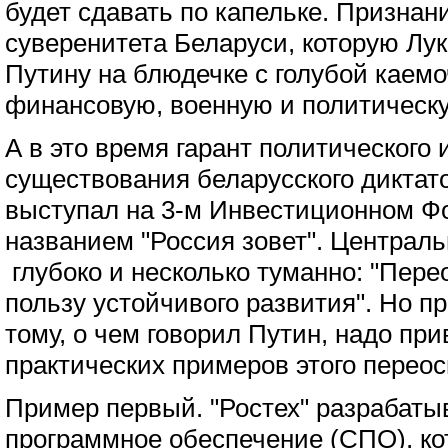
будет сдавать по капельке. Признан
суверенитета Беларуси, которую Лу
Путину на блюдечке с голубой каемо
финансовую, военную и политическу
А в это время гарант политического 
существования беларусского дикта
выступал на 3-м Инвестиционном Ф
названием "Россия зовет". Централ
глубоко и несколько туманно: "Пер
пользу устойчивого развития". Но п
тому, о чем говорил Путин, надо при
практических примеров этого перео
Пример первый. "Ростех" разрабаты
программное обеспечение (СПО), ко