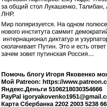
за общий стол Лукашенко, Талибан,
ЛНР.
Мир поляризуется. На одном полюс
нового института саммит демократий
интернационал диктатур и узурпато
сколачивает Путин. Это и есть ответ 
зачем зовет путинская Россия…
Помочь блогу Игоря Яковенко мож
Мой Patreon: https://www.patreon.
Яндекс.Деньги 5106218030354666
PayPal igoryakovenko1951@gmail.
Карта Сбербанка 2202 2003 5238 6