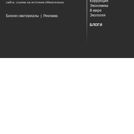
Коррупция
сайта, ссылка на источник обязательна.
Экономика
В мире
Экология
Бизнес-материалы
|
Реклама
БЛОГИ