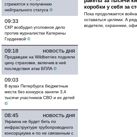
ракеты за тысячи ки
стремятся к получению
коробки у себя за с
нейтрального статуса
©
Пока продолжается война
оставаться целями. А ряд
09:33
водители, охранники, оф
СКР возбудил уголовное дело
против журналистки Катерины
Гордеевой
©
09:18
НОВОСТЬ ДНЯ
Продавцам на Wildberries подняли
цену страховки, включив в неё
последствия атак БПЛА
©
09:03
В вузах Петербурга бюджетные
места без конкурса заняли 3,4
тысячи участников СВО и их детей
©
08:45
НОВОСТЬ ДНЯ
Украина не будет бить по
инфраструктуре трубопроводного
консорциума и по не связанным с