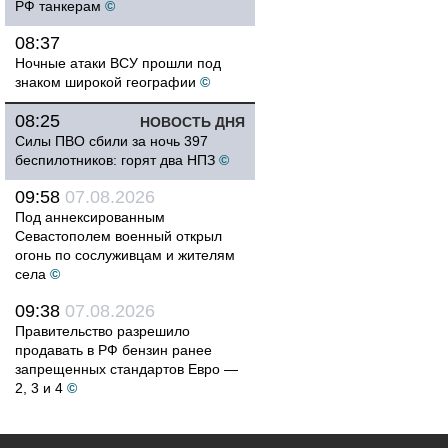
РФ танкерам
©
08:37
Ночные атаки ВСУ прошли под
знаком широкой географии
©
08:25
НОВОСТЬ ДНЯ
Силы ПВО сбили за ночь 397
беспилотников: горят два НПЗ
©
09:58
07.08.2026
Под аннексированным
Севастополем военный открыл
огонь по сослуживцам и жителям
села
©
09:38
07.08.2026
Правительство разрешило
продавать в РФ бензин ранее
запрещенных стандартов Евро —
2, 3 и 4
©