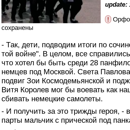
update: 
!
Орфог
сохранены
- Так, дети, подводим итоги по сочи
той войне". В целом, все справилис
что хотел бы быть среди 28 панфил
немцев под Москвой. Света Павлова
подвиг Зои Космодемьянской и подж
Витя Королев мог бы воевать как н
сбивать немецкие самолеты.
- И получить за это трижды героя, -
парты мальчик с прической под панк