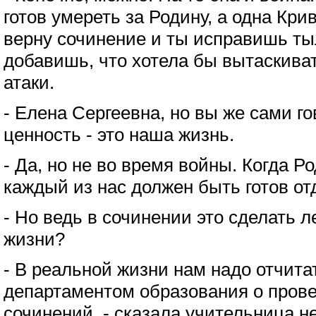
готов умереть за Родину, а одна Крив
верну сочинение и ты исправишь ты
добавишь, что хотела бы вытаскива
атаки.
- Елена Сергеевна, но вы же сами г
ценность - это наша жизнь.
- Да, но не во время войны. Когда Р
каждый из нас должен быть готов от
- Но ведь в сочинении это сделать л
жизни?
- В реальной жизни нам надо отчита
департаментом образования о прове
сочинений, - сказала учительница н