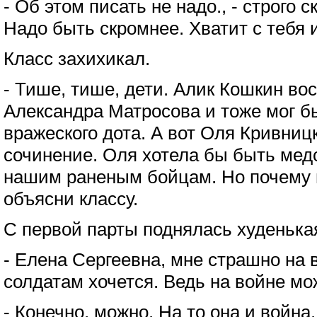
- Об этом писать не надо., - строго 
Надо быть скромнее. Хватит с тебя и
Класс захихикал.
- Тише, тише, дети. Алик Кошкин во
Александра Матросова и тоже мог б
вражеского дота. А вот Оля Кривниц
сочинение. Оля хотела бы быть мед
нашим раненым бойцам. Но почему в
объясни классу.
С первой парты поднялась худенькая
- Елена Сергеевна, мне страшно на
солдатам хочется. Ведь на войне м
- Конечно, можно. На то она и война.