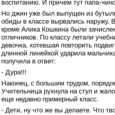
воспитанию. И причем тут папа-чино
Но джин уже был выпущен из бутыл
обиды в классе вырвались наружу. 
кроме Алика Кошкина были зачисле
отличников. По классу летали учебни
девочка, хотевшая повторить подви
длинной линейкой ударила мальчика
получила в ответ:
- Дура!!!
Наконец, с большим трудом, порядо
Учительница рухнула на стул и жал
еще недавно примерный класс.
- Дети, ну что же вы делаете. Что тв