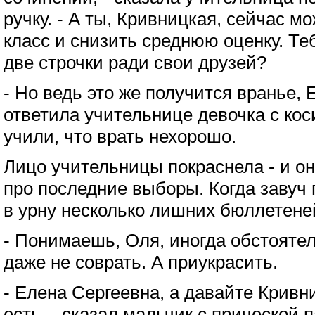
ручку. - А ты, Кривницкая, сейчас 
класс и снизить среднюю оценку. Те
две строчки ради свои друзей?
- Но ведь это же получится вранье, 
ответила учительнице девочка с кос
учили, что врать нехорошо.
Лицо учительницы покраснела - и о
про последние выборы. Когда завуч
в урну несколько лишних бюллетене
- Понимаешь, Оля, иногда обстояте
даже не соврать. А приукрасить.
- Елена Сергеевна, а давайте Кривн
есть, - сказал мальчик с прической п