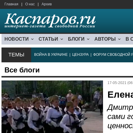
Главная
|
О нас
|
Архив
НОВОСТИ
СТАТЬИ
БЛОГИ
АВТОРЫ
В 
ТЕМЫ
ВОЙНА В УКРАИНЕ
|
ЦЕНЗУРА
|
ФОРУМ СВОБОДНОЙ 
Все блоги
17-05-2021 (06
Елен
Дмитри
сами г
ценно