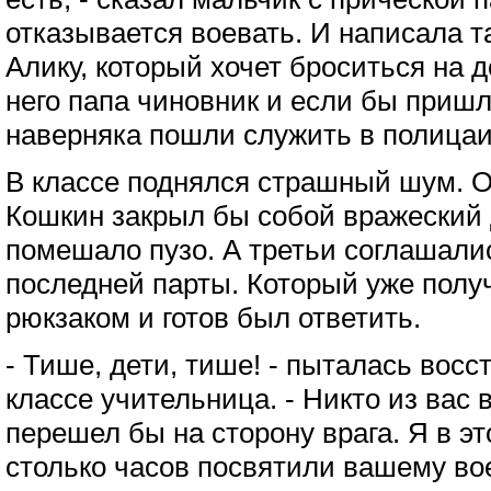
отказывается воевать. И написала та
Алику, который хочет броситься на д
него папа чиновник и если бы пришл
наверняка пошли служить в полицаи
В классе поднялся страшный шум. О
Кошкин закрыл бы собой вражеский д
помешало пузо. А третьи соглашали
последней парты. Который уже получ
рюкзаком и готов был ответить.
- Тише, дети, тише! - пыталась восс
классе учительница. - Никто из вас 
перешел бы на сторону врага. Я в э
столько часов посвятили вашему во