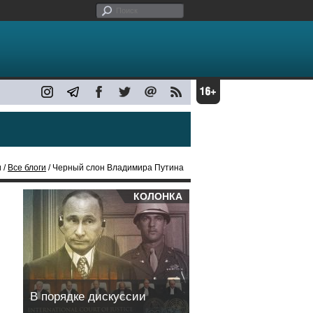
 /
Все блоги
/ Черный слон Владимира Путина
КОЛОНКА
В порядке дискуссии