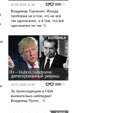
02.08.2026 11:38
Владимир Торчилин: Иногда
в
проблема не в том, что не всё
так однозначно, а в том, что всё
л
однозначно не так.
©
КОЛОНКА
на
H – Hubris Syndrome:
.
делегированный реванш
29.07.2026 14:40
 и
За происходящим в США
внимательно наблюдает
Владимир Путин...
©