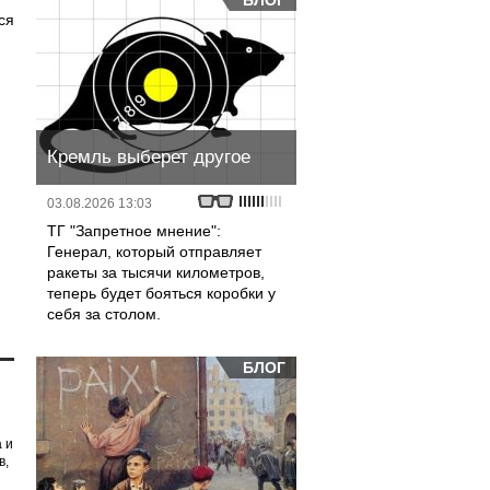
БЛОГ
ся
Кремль выберет другое
03.08.2026 13:03
ТГ "Запретное мнение":
Генерал, который отправляет
ракеты за тысячи километров,
теперь будет бояться коробки у
себя за столом.
БЛОГ
 и
в,