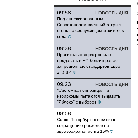
09:58
НОВОСТЬ ДНЯ
Под аннексированным
Севастополем военный открыл
огонь по сослуживцам и жителям
села
©
09:38
НОВОСТЬ ДНЯ
Правительство разрешило
продавать в РФ бензин ранее
запрещенных стандартов Евро —
2, 3 и 4
©
09:23
НОВОСТЬ ДНЯ
"Системная оппозиция" и
избиркомы пытаются выдавить
"Яблоко" с выборов
©
08:58
Санкт-Петербург готовится к
сокращению расходов на
здравоохранение на 15%
©