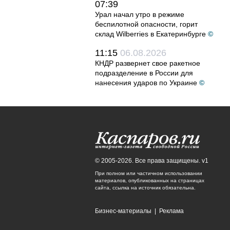
07:39
Урал начал утро в режиме
беспилотной опасности, горит
склад Wilberries в Екатеринбурге
©
11:15
06.08.2026
КНДР развернет свое ракетное
подразделение в России для
нанесения ударов по Украине
©
© 2005-2026. Все права защищены. v1
При полном или частичном использовании
материалов, опубликованных на страницах
сайта, ссылка на источник обязательна.
Бизнес-материалы
|
Реклама