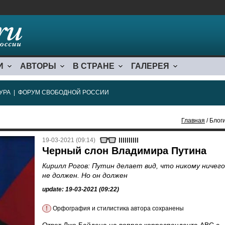
И
АВТОРЫ
В СТРАНЕ
ГАЛЕРЕЯ
УРА
|
ФОРУМ СВОБОДНОЙ РОССИИ
Главная
/ Блоги
19-03-2021 (09:14)
Черный слон Владимира Путина
Кирилл Рогов: Путин делает вид, что никому ничего
не должен. Но он должен
update: 19-03-2021 (09:22)
!
Орфография и стилистика автора сохранены