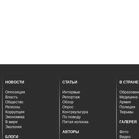
НОВОСТИ
СТАТЬИ
В СТРАНЕ
Оппозиция
Интервью
Образован
Власть
Репортаж
Медицина
Общество
Обзор
Армия
Регионы
Опрос
Полиция
Коррупция
Контркультура
Тюрьмы
Экономика
По поводу
В мире
Пятая колонка
ГАЛЕРЕЯ
Экология
АВТОРЫ
Фото
БЛОГИ
Видео