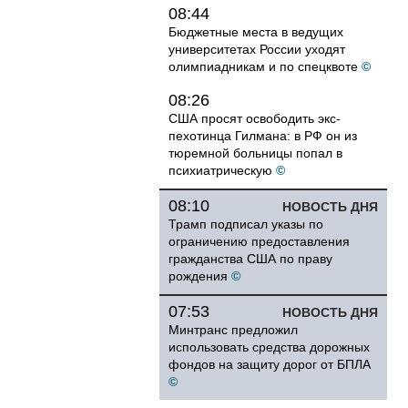
08:44
Бюджетные места в ведущих
университетах России уходят
олимпиадникам и по спецквоте
©
08:26
США просят освободить экс-
пехотинца Гилмана: в РФ он из
тюремной больницы попал в
психиатрическую
©
08:10
НОВОСТЬ ДНЯ
Трамп подписал указы по
ограничению предоставления
гражданства США по праву
рождения
©
07:53
НОВОСТЬ ДНЯ
Минтранс предложил
использовать средства дорожных
фондов на защиту дорог от БПЛА
©