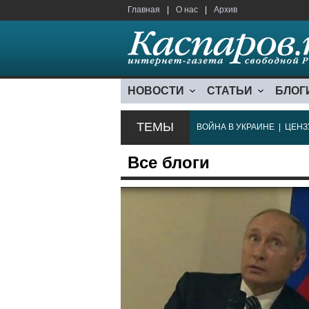
Главная
|
О нас
|
Архив
НОВОСТИ
СТАТЬИ
БЛОГ
ТЕМЫ
ВОЙНА В УКРАИНЕ
|
ЦЕНЗ
Все блоги