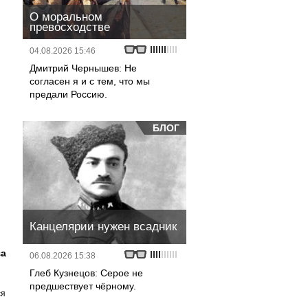
О моральном
превосходстве
04.08.2026 15:46
Дмитрий Чернышев: Не
согласен я и с тем, что мы
предали Россию.
БЛОГ
Канцелярии нужен всадник
за
06.08.2026 15:38
Глеб Кузнецов: Серое не
предшествует чёрному.
ся