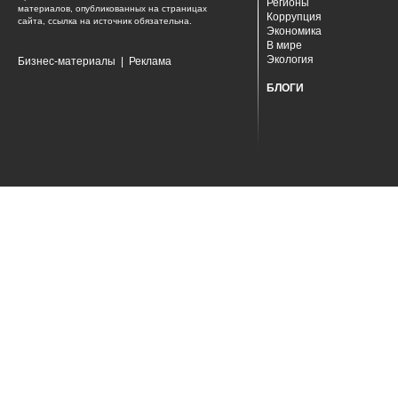
Регионы
материалов, опубликованных на страницах
Коррупция
сайта, ссылка на источник обязательна.
Экономика
В мире
Экология
Бизнес-материалы
|
Реклама
БЛОГИ