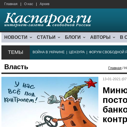
Главная
|
О нас
|
Архив
НОВОСТИ
СТАТЬИ
БЛОГИ
АВТОРЫ
В 
ТЕМЫ
ВОЙНА В УКРАИНЕ
|
ЦЕНЗУРА
|
ФОРУМ СВОБОДНОЙ 
Власть
Главная
/ Н
13-01-2021 (07
Миню
пост
банко
конт