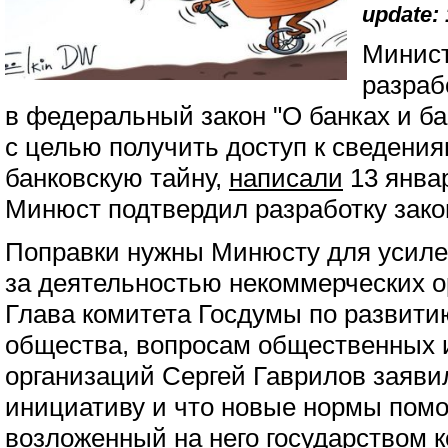
update: 
Минист
разраб
в федеральный закон "О банках и ба
с целью получить доступ к сведени
банковскую тайну,
написали
13 январ
Минюст подтвердил разработку зако
Поправки нужны Минюсту для усиле
за деятельностью некоммерческих о
Глава комитета Госдумы по развити
общества, вопросам общественных 
организаций Сергей Гаврилов заяви
инициативу и что новые нормы пом
возложенный на него государством 