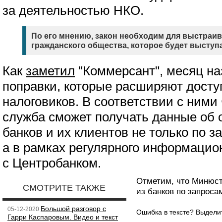
за деятельностью НКО.
По его мнению, закон необходим для выстраи
гражданского общества, которое будет выступ
Как
заметил
"Коммерсант", месяц н
поправки, которые расширяют доступ
налоговиков. В соответствии с ним
служба сможет получать данные об 
банков и их клиентов не только по за
а в рамках регулярного информацио
с Центробанком.
Отметим, что Минюст
СМОТРИТЕ ТАКЖЕ
из банков по запроса
Большой разговор с
05-12-2020
Ошибка в тексте? Выдел
Гарри Каспаровым. Видео и текст