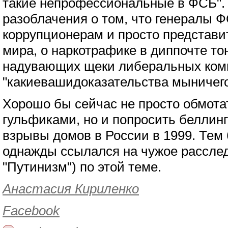
такие непрофессиональные в ФСБ".
разоблачения о том, что генералы 
коррупционерам и просто представ
мира, о наркотрафике в диппочте то
надувающих щеки либеральных ком
"какиевашидоказательства мыничего
Хорошо бы сейчас не просто обмота
гульфиками, но и попросить беллинг
взрывы домов в России в 1999. Тем
однажды ссылался на чужое расслед
"Путинизм") по этой теме.
Анастасия Кириленко
Facebook