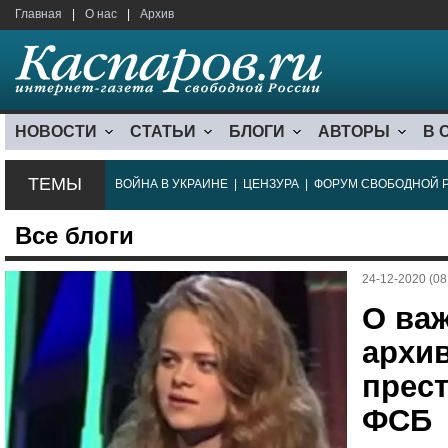
Главная
|
О нас
|
Архив
НОВОСТИ
СТАТЬИ
БЛОГИ
АВТОРЫ
В 
ТЕМЫ
ВОЙНА В УКРАИНЕ
|
ЦЕНЗУРА
|
ФОРУМ СВОБОДНОЙ 
Все блоги
24-12-2020 (08
О ва
архи
прес
ФСБ