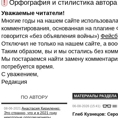
!
Орфография и стилистика автора
Уважаемые читатели!
Многие годы на нашем сайте использовала
комментирования, основанная на плагине 
говорится «без объявления войны»)
Фейсб
Отключил не только на нашем сайте, а воо
Таким образом, вы и мы остались без ком
Мы постараемся найти замену комментария
потребуется время.
С уважением,
Редакция
МАТЕРИАЛЫ РАЗДЕЛА
ПО АВТОРУ
06-08-2026 (15:41)
Анастасия Кириленко:
08-06-2021
Это странно, что и в 2021 году
Глеб Кузнецов: Серо
некоторые оппозиционеры