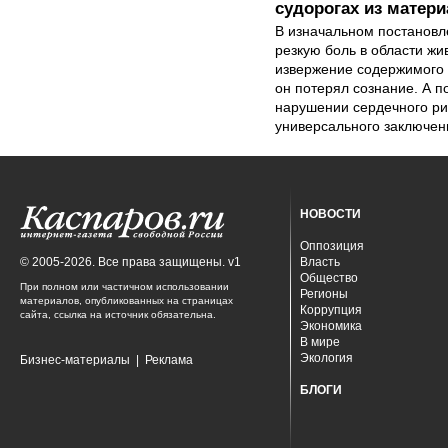
судорогах из матер
В изначальном постановле
резкую боль в области жи
извержение содержимого ж
он потерял сознание. А п
нарушении сердечного ри
универсального заключен
НОВОСТИ
Оппозиция
© 2005-2026. Все права защищены. v1
Власть
Общество
При полном или частичном использовании
Регионы
материалов, опубликованных на страницах
Коррупция
сайта, ссылка на источник обязательна.
Экономика
В мире
Экология
Бизнес-материалы
|
Реклама
БЛОГИ