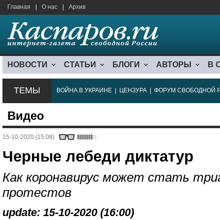
Главная
|
О нас
|
Архив
НОВОСТИ
СТАТЬИ
БЛОГИ
АВТОРЫ
В 
ТЕМЫ
ВОЙНА В УКРАИНЕ
|
ЦЕНЗУРА
|
ФОРУМ СВОБОДНОЙ 
Видео
15-10-2020 (15:08)
Черные лебеди диктатур
Как коронавирус может стать три
протестов
update: 15-10-2020 (16:00)