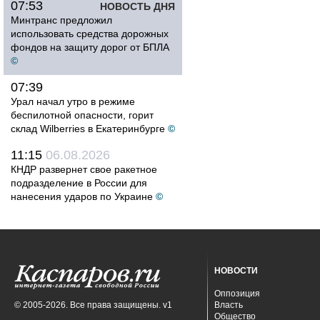
07:53
НОВОСТЬ ДНЯ
Минтранс предложил
использовать средства дорожных
фондов на защиту дорог от БПЛА
©
07:39
Урал начал утро в режиме
беспилотной опасности, горит
склад Wilberries в Екатеринбурге
©
11:15
06.08.2026
КНДР развернет свое ракетное
подразделение в России для
нанесения ударов по Украине
©
НОВОСТИ
Оппозиция
© 2005-2026. Все права защищены. v1
Власть
Общество