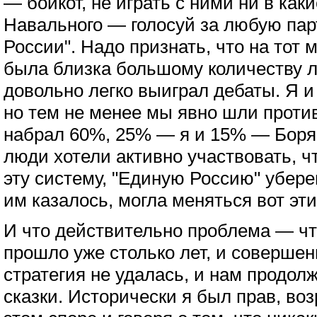
— бойкот, не играть с ними ни в как
Навального — голосуй за любую пар
России". Надо признать, что на тот 
была близка большому количеству 
довольно легко выиграл дебаты. Я и
но тем не менее мы явно шли проти
набрал 60%, 25% — я и 15% — Боря.
люди хотели активно участвовать, 
эту систему, "Единую Россию" уберем
им казалось, могла меняться вот эт
И что действительно проблема — чт
прошло уже столько лет, и совершен
стратегия не удалась, и нам продол
сказки. Исторически я был прав, во