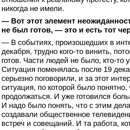
никогда не имели.
— Вот этот элемент неожиданности
не был готов, — это и есть тот ч
— В событиях, произошедших в инте
декабря, трудно кого-то винить, пот
готов. Части людей не было, кто-то 
Ситуация поменялась после 19 дека
серьезно поговорили, и за этот инте
ситуация, по которой было понятно, 
продолжаться. И уже готовился боль
И надо было понять, что с этим дела
создавали общественное телевидени
встреч и совещаний. И та работа, ко