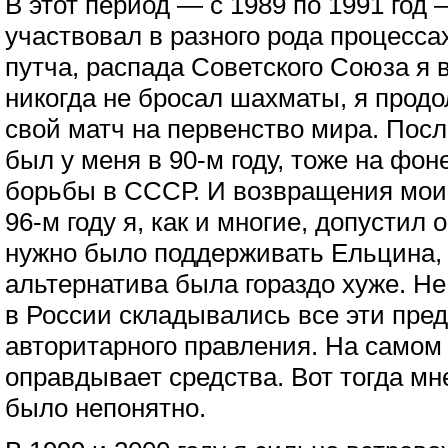
В этот период — с 1989 по 1991 год 
участвовал в разного рода процессах
путча, распада Советского Союза я 
никогда не бросал шахматы, я продо
свой матч на первенство мира. Пос
был у меня в 90-м году, тоже на фон
борьбы в СССР. И возвращения мои
96-м году я, как и многие, допустил 
нужно было поддерживать Ельцина, 
альтернатива была гораздо хуже. Не
в России складывались все эти пре
авторитарного правления. На самом
оправдывает средства. Вот тогда мн
было непонятно.