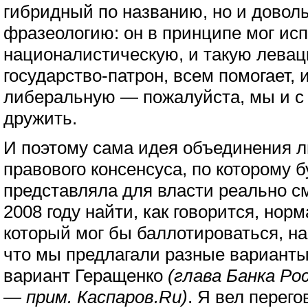
гибридный по названию, но и довол
фразеологию: он в принципе мог исп
националистическую, и такую левац
государство-патрон, всем помогает, 
либеральную — пожалуйста, мы и 
дружить.
И поэтому сама идея объединения л
правового консенсуса, по которому б
представляла для власти реально см
2008 году найти, как говорится, нор
который мог бы баллотироваться, на
что мы предлагали разные вариант
вариант Геращенко
(глава Банка Ро
— прим. Каспаров.Ru)
. Я вел перег