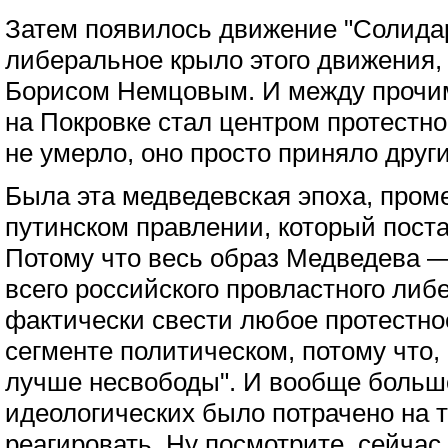
Затем появилось движение "Солида
либеральное крыло этого движения, 
Борисом Немцовым. И между прочим
на Покровке стал центром протестн
не умерло, оно просто приняло друг
Была эта медведевская эпоха, про
путинском правлении, который пост
Потому что весь образ Медведева —
всего российского провластного либ
фактически свести любое протестно
сегменте политическом, потому что,
лучше несвободы". И вообще больш
идеологических было потрачено на то
реагировать. Ну посмотрите, сейчас