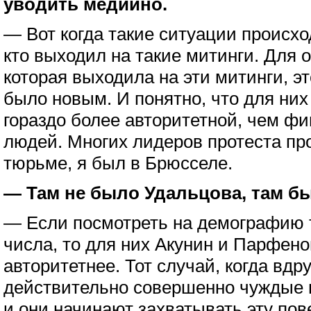
уводить медийно.
— Вот когда такие ситуации происхо
кто выходил на такие митинги. Для
которая выходила на эти митинги, э
было новым. И понятно, что для ни
гораздо более авторитетной, чем фи
людей. Многих лидеров протеста про
тюрьме, я был в Брюсселе.
— Там не было Удальцова, там б
— Если посмотреть на демографию т
числа, то для них Акунин и Парфено
авторитетнее. Тот случай, когда вдр
действительно совершенно чуждые 
и они начинают захватывать эту пов