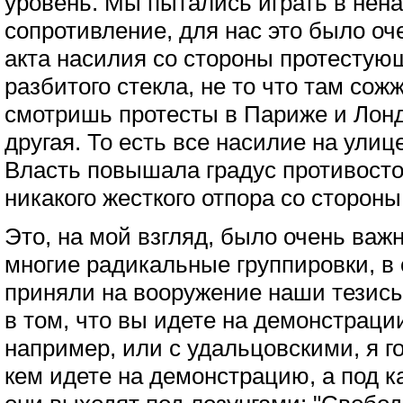
уровень. Мы пытались играть в нен
сопротивление, для нас это было оч
акта насилия со стороны протестующ
разбитого стекла, не то что там со
смотришь протесты в Париже и Лонд
другая. То есть все насилие на ули
Власть повышала градус противосто
никакого жесткого отпора со сторон
Это, на мой взгляд, было очень важ
многие радикальные группировки, в
приняли на вооружение наши тезисы
в том, что вы идете на демонстраци
например, или с удальцовскими, я го
кем идете на демонстрацию, а под к