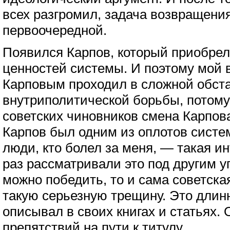
всех разгромил, задача возвращения
первоочередной.
Появился Карпов, который приобрел
ценностей системы. И поэтому мой 
Карповым проходил в сложной обст
внутриполитической борьбы, потому
советских чиновников смена Карпов
Карпов был одним из оплотов систем
люди, кто болел за меня, — такая ин
раз рассматривали это под другим у
можно победить, то и сама советска
такую серьезную трещину. Это длинн
описывал в своих книгах и статьях. 
препятствий на пути к титулу.