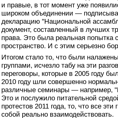
и правые, в тот момент уже появил
широком объединении — подписыва
декларацию "Национальной ассамбл
документ, составленный в лучших т
права. Это была реальная попытка 
пространство. И с этим серьезно бо
Итогом стало то, что были налаже
группами, исчезло табу на эти разго
переговоры, которые в 2005 году бы
2010 году шли совершенно нормаль
различные семинары — например, "Р
Это и послужило питательной средо
протестов 2011 года, то, что все эт
собой реально взаимодействовать.