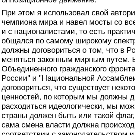
При этом я использовал свой автори
чемпиона мира и навел мосты со вс
и с националистами, то есть практи
общался по самому широкому спектр
должны договориться о том, что в Р
меняться законным мирным путем. 
Объединенного гражданского фронта
России" и "Национальной Ассамблеи
договориться, что существует неко
ценностей, по которым мы должны 
расходиться идеологически, мы може
страны должен быть или такой флаг,
сама смена власти должна происхо
соответствии с законодательством и