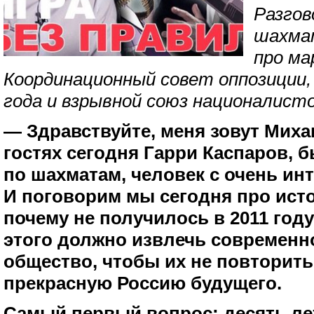
Разгов
шахма
про ма
Координационный совет оппозиции,
года и взрывной союз националисто
— Здравствуйте, меня зовут Миха
гостях сегодня Гарри Каспаров,
по шахматам, человек с очень ин
И поговорим мы сегодня про исто
почему не получилось в 2011 году
этого должно извлечь современн
общество, чтобы их не повторить
прекрасную Россию будущего.
Самый первый вопрос: десять ле