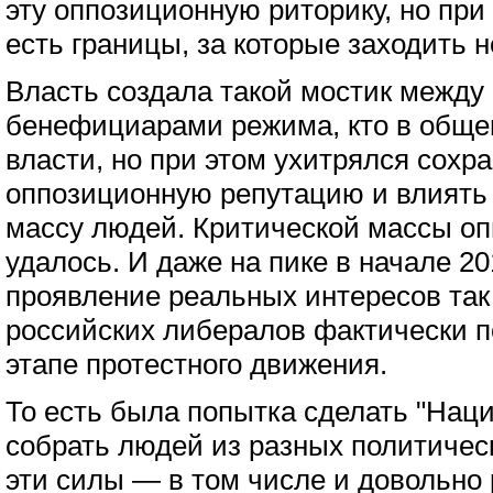
эту оппозиционную риторику, но при 
есть границы, за которые заходить н
Власть создала такой мостик межд
бенефициарами режима, кто в общем
власти, но при этом ухитрялся сохра
оппозиционную репутацию и влиять
массу людей. Критической массы оп
удалось. И даже на пике в начале 201
проявление реальных интересов та
российских либералов фактически п
этапе протестного движения.
То есть была попытка сделать "Нац
собрать людей из разных политичес
эти силы — в том числе и довольно