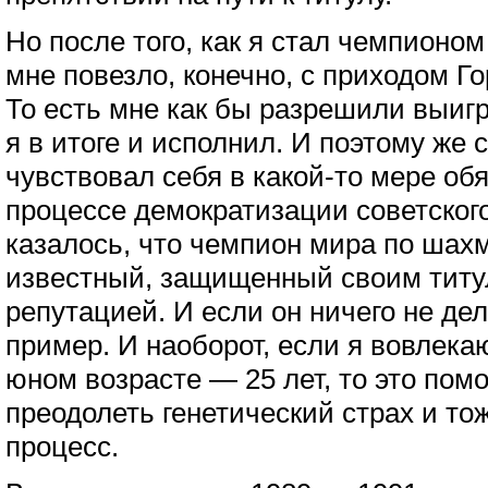
Но после того, как я стал чемпионо
мне повезло, конечно, с приходом Г
То есть мне как бы разрешили выигр
я в итоге и исполнил. И поэтому же с
чувствовал себя в какой-то мере об
процессе демократизации советског
казалось, что чемпион мира по шах
известный, защищенный своим титу
репутацией. И если он ничего не дел
пример. И наоборот, если я вовлека
юном возрасте — 25 лет, то это пом
преодолеть генетический страх и тож
процесс.