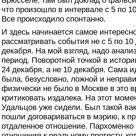
Брюсселе, там был доклад о фальси
что произошло в интервале с 5 по 10
Все происходило спонтанно.
И здесь начинается самое интересно
рассматривать события не с 5 по 10 
декабря. На мой взгляд, надо анали
период. Поворотной точкой в истории
24 декабря, а не 10 декабря. Сама 
была, безусловно, ложной и неправи
физически не было в Москве в это в
критиковать издалека. На этот мом
Удальцов уже сидели. Был такой вак
пошли договариваться в мэрию, к п
отдаленное отношение. Пархоменко 
отношения к реальному протесту, ко