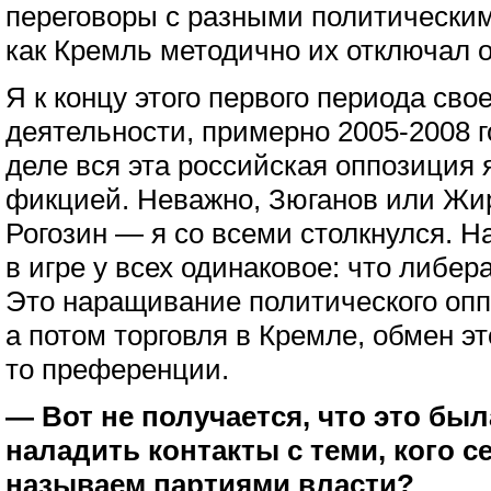
переговоры с разными политическим
как Кремль методично их отключал о
Я к концу этого первого периода св
деятельности, примерно 2005-2008 г
деле вся эта российская оппозиция
фикцией. Неважно, Зюганов или Жи
Рогозин — я со всеми столкнулся. 
в игре у всех одинаковое: что либер
Это наращивание политического опп
а потом торговля в Кремле, обмен эт
то преференции.
— Вот не получается, что это бы
наладить контакты с теми, кого с
называем партиями власти?