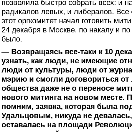
позволила быстро собрать всех: и н
радикалов левых, и либералов. Все
этот оргкомитет начал готовить мити
24 декабря в Москве, по накалу и по
было.
— Возвращаясь все-таки к 10 дек
узнать, как люди, не имеющие отн
люди от культуры, люди от журн
мэрию и смогли договориться от
общества даже не о переносе мити
нового митинга на новом месте. П
помним, заявка, которая была п
Удальцовым, никуда не девалась,
оставалась на площади Революци