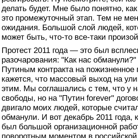
делать будет. Мне было понятно, как
это промежуточный этап. Тем не ме
ожидания. Большой слой людей, кот
может быть, что-то все-таки произой
Протест 2011 года — это был всплес
разочарования: "Как нас обманули?"
Путиным контракта на пожизненное 
кажется, что массовый выход на ул
этим. Мы соглашались с тем, что у н
свободы, но на "Путин forever" догов
двигало моих людей, которые считал
обманули. И вот декабрь 2011 года, 
был большой организационной работ
поворотным моментом в российской