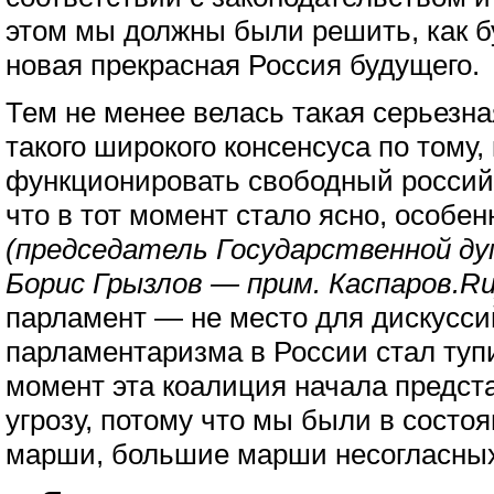
этом мы должны были решить, как б
новая прекрасная Россия будущего.
Тем не менее велась такая серьезна
такого широкого консенсуса по тому,
функционировать свободный россий
что в тот момент стало ясно, особен
(председатель Государственной дум
Борис Грызлов — прим. Каспаров.Ru
парламент — не место для дискусси
парламентаризма в России стал тупи
момент эта коалиция начала предст
угрозу, потому что мы были в состо
марши, большие марши несогласны