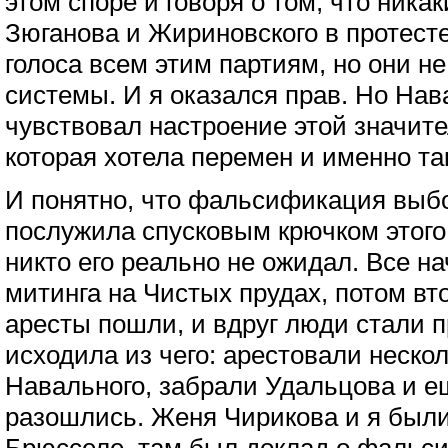
этом споре и говоря о том, что ника
Зюганова и Жириновского в протесте
голоса всем этим партиям, но они не
системы. И я оказался прав. Но Нав
чувствовал настроение этой значит
которая хотела перемен и именно та
И понятно, что фальсификация выбо
послужила спусковым крючком этого 
никто его реально не ожидал. Все на
митинга на Чистых прудах, потом вт
аресты пошли, и вдруг люди стали 
исходила из чего: арестовали неско
Навального, забрали Удальцова и ещ
разошлись. Женя Чирикова и я были