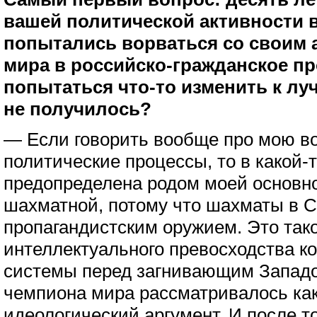
вашей политической активности в
попытались ворваться со своим 
мира в российско-гражданское пр
попытаться что-то изменить к лу
не получилось?
— Если говорить вообще про мою в
политические процессы, то в какой-
предопределена родом моей основн
шахматной, потому что шахматы в
пропагандистским оружием. Это так
интеллектуального превосходства к
системы перед загнивающим Западо
чемпиона мира рассматривалось как
идеологический аргумент. И после т