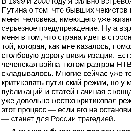
В 1999 и 2000 году я сильно встрево
Путина о том, что бывших чекистов 
меня, человека, имеющего уже жизн
серьезное предупреждение. Ну а в
меня в том, что страна идет в стор
той, которая, как мне казалось, пом
столбовую дорогу цивилизации. Ест
чеченская война, потом разгром НТВ,
складывалось. Многие сейчас уже т
критиковать путинский режим, но у 
публикаций и статей начиная с конца
уже довольно жестко критиковал ре
этот процесс — если его не останови
— станет для России трагедией.