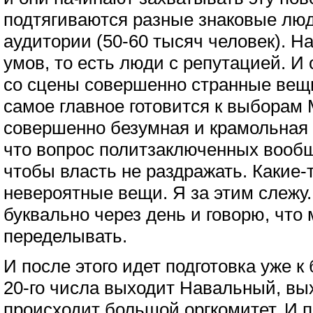
подтягиваются разные знаковые люд
аудитории (50-60 тысяч человек). Н
умов, то есть люди с репутацией. И
со сцены совершенно странные вещи
самое главное готовится к выборам 
совершенно безумная и крамольная 
что вопрос политзаключенных вообщ
чтобы власть не раздражать. Какие
невероятные вещи. Я за этим слежу
буквально через день и говорю, что
переделывать.
И после этого идет подготовка уже к
20-го числа выходит Навальный, вы
происходит большой оргкомитет. И по