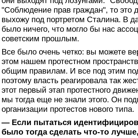
они выходят под лозунгами: "Свобо
"Соблюдение прав граждан", то это д
выхожу под портретом Сталина. В да
было ничего, что могло бы нас ассо
советским прошлым.
Все было очень четко: вы можете вер
этом нашем протестном пространст
общим правилам. И все под этим п
поэтому власть реагировала так жес
этот первый этап протестного движе
мы тогда еще не знали этого. Он под
организации протестов нового типа.
— Если пытаться идентифициров
было тогда сделать что-то лучше