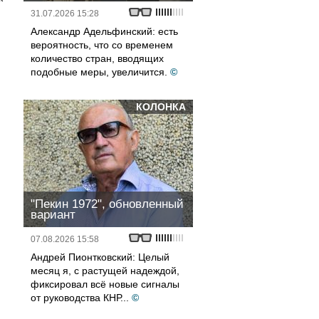
31.07.2026 15:28
Александр Адельфинский: есть
вероятность, что со временем
количество стран, вводящих
подобные меры, увеличится.
©
КОЛОНКА
"Пекин 1972", обновленный
вариант
07.08.2026 15:58
Андрей Пионтковский: Целый
месяц я, с растущей надеждой,
фиксировал всё новые сигналы
от руководства КНР...
©