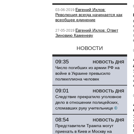
Евгений Ихлов:
03-06-2019
Революция всегда начинается как
всеобщее единение
Евгений Ихлов: Ответ
27-05-2019
Зиновию Каменеву
НОВОСТИ
09:35
НОВОСТЬ ДНЯ
Число погибших из армии РФ на
войне в Украине превысило
полмиллиона человек
09:01
НОВОСТЬ ДНЯ
Следствие прекратило уголовное
дело в отношении полицейских,
сломавших руку учительнице
©
08:54
НОВОСТЬ ДНЯ
Представители Трампа могут
приехать в Киев и Москву на