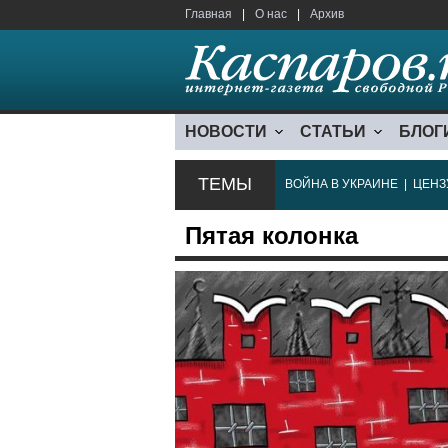
Главная
|
О нас
|
Архив
НОВОСТИ
СТАТЬИ
БЛОГ
ТЕМЫ
ВОЙНА В УКРАИНЕ
|
ЦЕНЗ
Пятая колонка