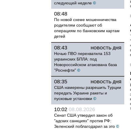
следующей неделе
©
08:48
По новой схеме мошенничества
родителям сообщают об
операциям по банковским картам
детей
08:43
НОВОСТЬ ДНЯ
Ночью ПВО перехватила 153
украинских БПЛА: под
Новороссийском атакована база
"Роснефти"
©
08:35
НОВОСТЬ ДНЯ
США намерены разрешить Турции
передать Украине ракеты и
пусковые установки
©
10:02
08.08.2026
Сенат США утвердил закон об
"адских санкциях" против РФ:
Зеленский поблагодарил за это
©