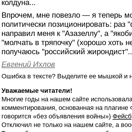
колдуна...
Впрочем, мне повезло — я теперь мо
политически позиционировать: раз 
направил меня к "Азазеллу", а "яко
"молчать в тряпочку" (хорошо хоть н
получаюсь "российский жирондист"..
Евгений Ихлов
Ошибка в тексте? Выделите ее мышкой и
Уважаемые читатели!
Многие годы на нашем сайте использовала
комментирования, основанная на плагине 
говорится «без объявления войны»)
Фейсб
Отключил не только на нашем сайте, а воо