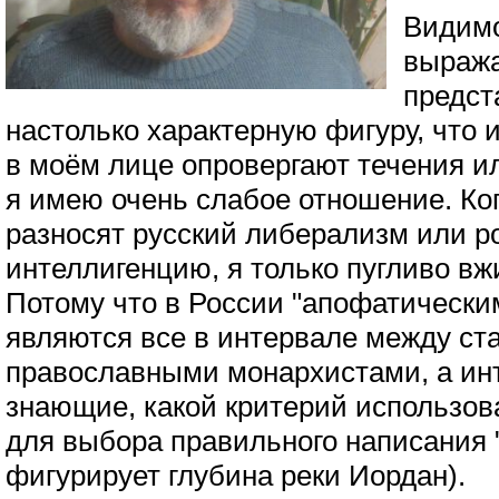
Видимо
выража
предст
настолько характерную фигуру, что 
в моём лице опровергают течения и
я имею очень слабое отношение. Ко
разносят русский либерализм или р
интеллигенцию, я только пугливо вжи
Потому что в России "апофатическ
являются все в интервале между ст
православными монархистами, а ин
знающие, какой критерий использо
для выбора правильного написания "п
фигурирует глубина реки Иордан).