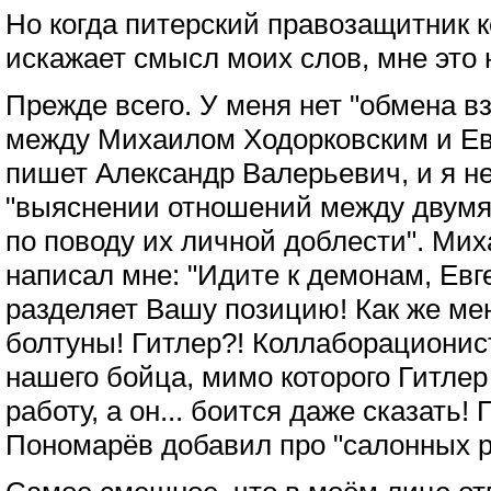
Но когда питерский правозащитник к
искажает смысл моих слов, мне это не
Прежде всего. У меня нет "обмена 
между Михаилом Ходорковским и Е
пишет Александр Валерьевич, и я не
"выяснении отношений между двум
по поводу их личной доблести". Ми
написал мне: "Идите к демонам, Евге
разделяет Вашу позицию! Как же ме
болтуны! Гитлер?! Коллаборациони
нашего бойца, мимо которого Гитлер
работу, а он... боится даже сказать!
Пономарёв добавил про "салонных р