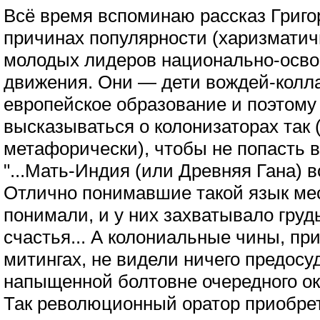
Всё время вспоминаю рассказ Григ
причинах популярности (харизмати
молодых лидеров национально-осво
движения. Они — дети вождей-колл
европейское образование и поэтому 
высказываться о колонизаторах так
метафорически), чтобы не попасть в 
"...Мать-Индия (или Древняя Гана) во
Отлично понимавшие такой язык ме
понимали, и у них захватывало грудь
счастья... А колониальные чины, пр
митингах, не видели ничего предосу
напыщенной болтовне очередного ок
Так революционный оратор приобрет