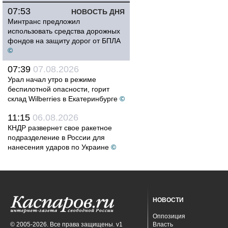
07:53
НОВОСТЬ ДНЯ
Минтранс предложил
использовать средства дорожных
фондов на защиту дорог от БПЛА
©
07:39
07.08.2026
Урал начал утро в режиме
беспилотной опасности, горит
склад Wilberries в Екатеринбурге
©
11:15
06.08.2026
КНДР развернет свое ракетное
подразделение в России для
нанесения ударов по Украине
©
НОВОСТИ
Оппозиция
© 2005-2026. Все права защищены. v1
Власть