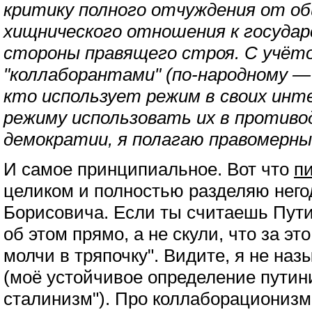
критику полного отчуждения от о
хищнического отношения к государ
стороны правящего строя. С учёт
"коллаборантами" (по-народному —
кто использует режим в своих инт
режиму использовать их в против
демократии, я полагаю правомерн
И самое принципиальное. Вот что
п
целиком и полностью разделяю нег
Борисовича. Если ты считаешь Пут
об этом прямо, а не скули, что за эт
молчи в тряпочку". Видите, я не на
(моё устойчивое определение пути
сталинизм"). Про коллаборациониз