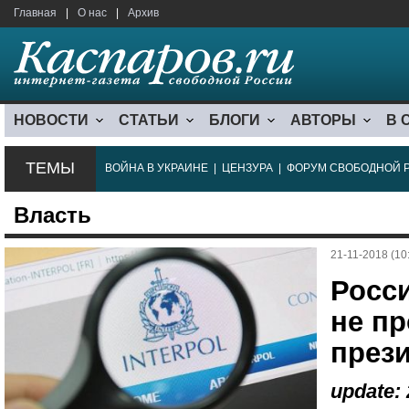
Главная
|
О нас
|
Архив
НОВОСТИ
СТАТЬИ
БЛОГИ
АВТОРЫ
В 
ТЕМЫ
ВОЙНА В УКРАИНЕ
|
ЦЕНЗУРА
|
ФОРУМ СВОБОДНОЙ 
Власть
21-11-2018 (10
Росси
не пр
през
update: 