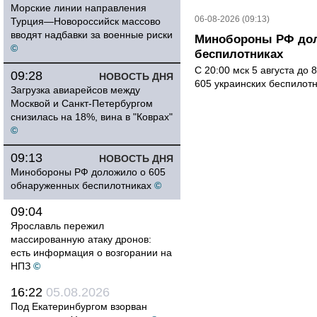
Морские линии направления
06-08-2026 (09:13)
Турция—Новороссийск массово
вводят надбавки за военные риски
Минобороны РФ дол
©
беспилотниках
С 20:00 мск 5 августа до
09:28
НОВОСТЬ ДНЯ
605 украинских беспилот
Загрузка авиарейсов между
Москвой и Санкт-Петербургом
снизилась на 18%, вина в "Коврах"
©
09:13
НОВОСТЬ ДНЯ
Минобороны РФ доложило о 605
обнаруженных беспилотниках
©
09:04
Ярославль пережил
массированную атаку дронов:
есть информация о возгорании на
НПЗ
©
16:22
05.08.2026
Под Екатеринбургом взорван