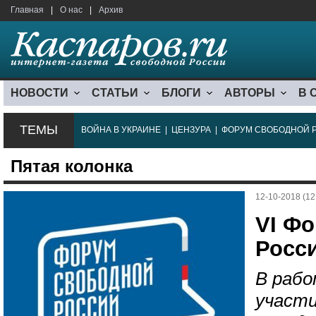
Главная
|
О нас
|
Архив
НОВОСТИ
СТАТЬИ
БЛОГИ
АВТОРЫ
В 
ТЕМЫ
ВОЙНА В УКРАИНЕ
|
ЦЕНЗУРА
|
ФОРУМ СВОБОДНОЙ 
Пятая колонка
12-10-2018 (12
VI Ф
Росс
В раб
участи