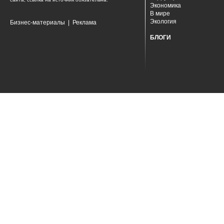
Экономика
В мире
Экология
Бизнес-материалы
|
Реклама
БЛОГИ