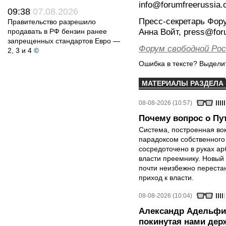
info@forumfreerussia.
09:38
07.08.2026
Пресс-секретарь Фор
Правительство разрешило
продавать в РФ бензин ранее
Анна Войт, press@foru
запрещенных стандартов Евро —
Форум свободной Рос
2, 3 и 4
©
Ошибка в тексте? Выдел
МАТЕРИАЛЫ РАЗДЕЛА
08-08-2026 (10:57)
Почему вопрос о Пут
Система, построенная вок
парадоксом собственного
сосредоточено в руках ар
власти преемнику. Новый 
почти неизбежно перестан
приход к власти.
08-08-2026 (10:04)
Александр Адельфи
покинутая нами держ