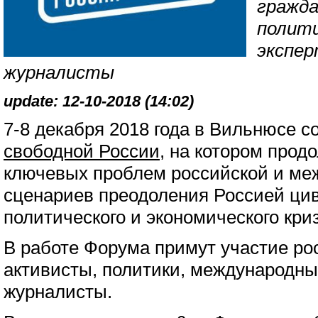
гражда
полити
экспер
журналисты
update: 12-10-2018 (14:02)
7-8 декабря 2018 года в Вильнюсе с
свободной России
, на котором прод
ключевых проблем российской и ме
сценариев преодоления Россией ци
политического и экономического кри
В работе Форума примут участие ро
активисты, политики, международны
журналисты.