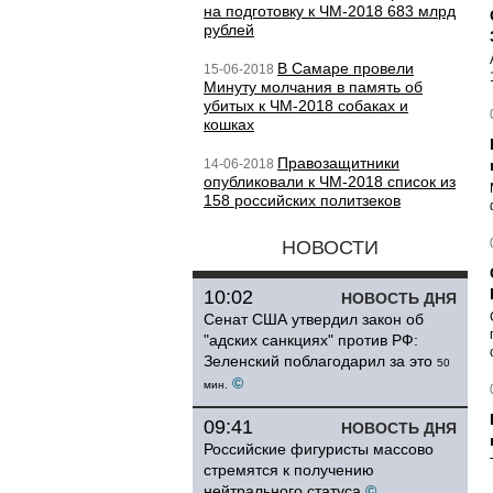
на подготовку к ЧМ-2018 683 млрд
рублей
В Самаре провели
15-06-2018
Минуту молчания в память об
убитых к ЧМ-2018 собаках и
кошках
Правозащитники
14-06-2018
опубликовали к ЧМ-2018 список из
158 российских политзеков
НОВОСТИ
10:02
НОВОСТЬ ДНЯ
Сенат США утвердил закон об
"адских санкциях" против РФ:
Зеленский поблагодарил за это
50
©
мин.
09:41
НОВОСТЬ ДНЯ
Российские фигуристы массово
стремятся к получению
нейтрального статуса
©