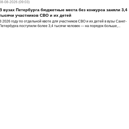
08-08-2026 (09:03)
В вузах Петербурга бюджетные места без конкурса заняли 3,4
тысячи участников СВО и их детей
В 2026 году по отдельной квоте для участников СВО и их детей в вузы Санкт-
Петербурга поступили более 3,4 тысячи человек — на порядок больше,...