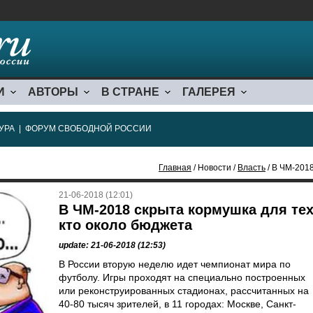
И
АВТОРЫ
В СТРАНЕ
ГАЛЕРЕЯ
УРА
|
ФОРУМ СВОБОДНОЙ РОССИИ
Главная
/ Новости /
Власть
/ В ЧМ-2018
21-06-2018 (12:01)
В ЧМ-2018 скрыта кормушка для тех
кто около бюджета
update: 21-06-2018 (12:53)
В России вторую неделю идет чемпионат мира по
футболу. Игры проходят на специально построенных
или реконструированных стадионах, рассчитанных на
40-80 тысяч зрителей, в 11 городах: Москве, Санкт-