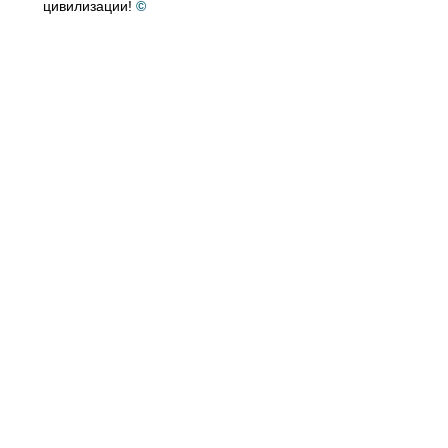
цивилизации!
©