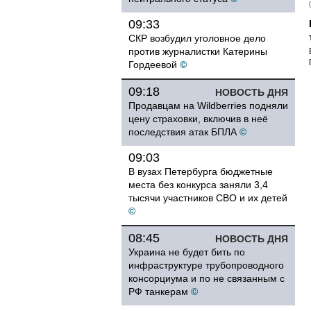
09:33
СКР возбудил уголовное дело
против журналистки Катерины
Гордеевой
©
09:18
НОВОСТЬ ДНЯ
Продавцам на Wildberries подняли
цену страховки, включив в неё
последствия атак БПЛА
©
09:03
В вузах Петербурга бюджетные
места без конкурса заняли 3,4
тысячи участников СВО и их детей
©
08:45
НОВОСТЬ ДНЯ
Украина не будет бить по
инфраструктуре трубопроводного
консорциума и по не связанным с
РФ танкерам
©