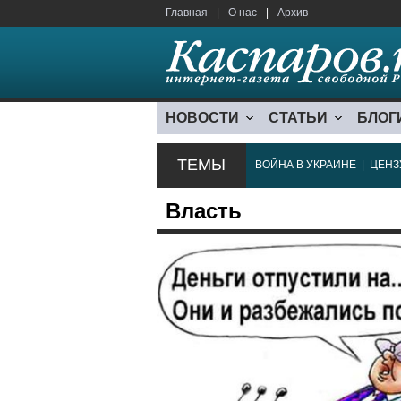
Главная
|
О нас
|
Архив
НОВОСТИ
СТАТЬИ
БЛОГ
ТЕМЫ
ВОЙНА В УКРАИНЕ
|
ЦЕНЗ
Власть