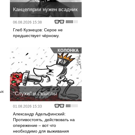
Канцелярии нужен всадник
06.08.2026 15:38
Глеб Кузнецов: Серое не
предшествует чёрному.
КОЛОНКА
ых
"Слухи" и смыслы
01.08.2026 15:33
Александр Адельфинский:
Противостоять, действовать на
опережение – вот что
необходимо для выживания