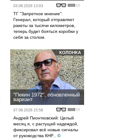
03.08.2026 13:03
ТГ "Запретное мнение":
Генерал, который отправляет
ракеты за тысячи километров,
теперь будет бояться коробки у
себя за столом.
КОЛОНКА
"Пекин 1972", обновленный
х
вариант
07.08.2026 15:58
Андрей Пионтковский: Целый
месяц я, с растущей надеждой,
фиксировал всё новые сигналы
от руководства КНР...
©