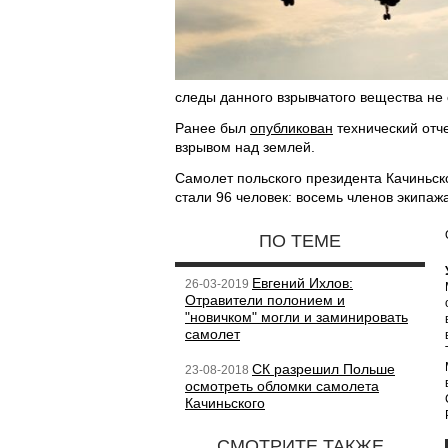
следы данного взрывчатого вещества не
Ранее был
опубликован
технический отче
взрывом над землей.
Самолет польского президента Качиньск
стали 96 человек: восемь членов экипаж
ПО ТЕМЕ
Евгений Ихлов:
26-03-2019
Отравители полонием и
"новичком" могли и заминировать
самолет
СК разрешил Польше
23-08-2018
осмотреть обломки самолета
Качиньского
СМОТРИТЕ ТАКЖЕ