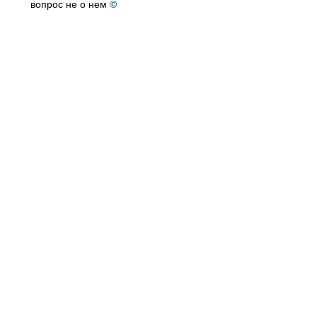
вопрос не о нем
©