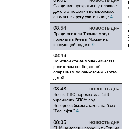
09:01
НОВОСТЬ ДНЯ
Следствие прекратило уголовное
дело в отношении полицейских,
сломавших руку учительнице
©
08:54
НОВОСТЬ ДНЯ
Представители Трампа могут
приехать в Киев и Москву на
следующей неделе
©
08:48
По новой схеме мошенничества
родителям сообщают об
операциям по банковским картам
детей
08:43
НОВОСТЬ ДНЯ
Ночью ПВО перехватила 153
украинских БПЛА: под
Новороссийском атакована база
"Роснефти"
©
08:35
НОВОСТЬ ДНЯ
США намерены разрешить Турции