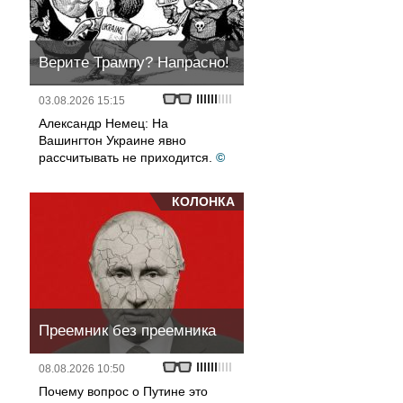
Верите Трампу? Напрасно!
03.08.2026 15:15
Александр Немец: На
Вашингтон Украине явно
рассчитывать не приходится.
©
КОЛОНКА
Преемник без преемника
08.08.2026 10:50
Почему вопрос о Путине это