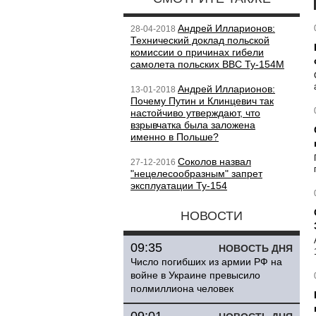
Андрей Илларионов:
28-04-2018
Технический доклад польской
комиссии о причинах гибели
самолета польских ВВС Ту-154М
Андрей Илларионов:
13-01-2018
Почему Путин и Клинцевич так
настойчиво утверждают, что
взрывчатка была заложена
именно в Польше?
Соколов назвал
27-12-2016
"нецелесообразным" запрет
эксплуатации Ту-154
НОВОСТИ
09:35
НОВОСТЬ ДНЯ
Число погибших из армии РФ на
войне в Украине превысило
полмиллиона человек