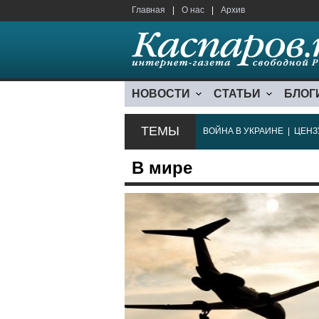
Главная
|
О нас
|
Архив
НОВОСТИ
СТАТЬИ
БЛОГ
ТЕМЫ
ВОЙНА В УКРАИНЕ
|
ЦЕНЗ
В мире