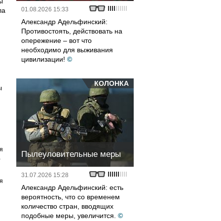
ы
01.08.2026 15:33
ла
Александр Адельфинский:
Противостоять, действовать на
опережение – вот что
необходимо для выживания
цивилизации!
©
КОЛОНКА
ы
я
Пылеуловительные меры
а
31.07.2026 15:28
я
Александр Адельфинский: есть
вероятность, что со временем
количество стран, вводящих
подобные меры, увеличится.
©