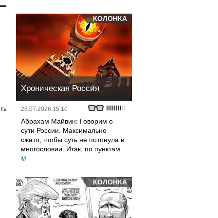
КОЛОНКА
Хроническая Россия
ть
28.07.2026 15:10
Абрахам Майвин: Говорим о
сути России. Максимально
сжато, чтобы суть не потонула в
многословии. Итак, по пунктам.
©
КОЛОНКА