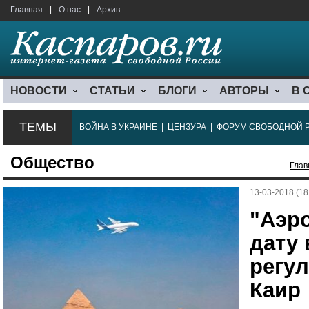
Главная
|
О нас
|
Архив
НОВОСТИ
СТАТЬИ
БЛОГИ
АВТОРЫ
В 
ТЕМЫ
ВОЙНА В УКРАИНЕ
|
ЦЕНЗУРА
|
ФОРУМ СВОБОДНОЙ 
Общество
Глав
13-03-2018 (18
"Аэр
дату
регу
Каир