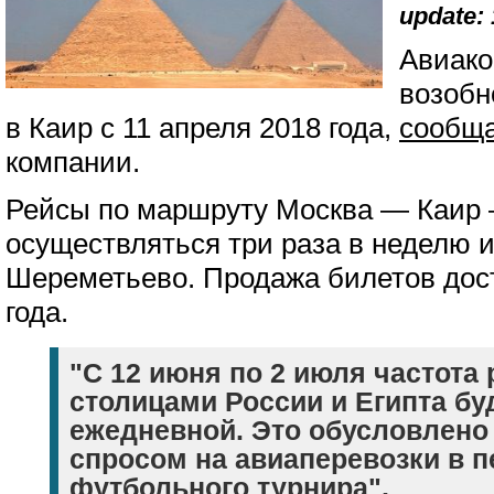
update: 
Авиако
возобн
в Каир с 11 апреля 2018 года,
сообща
компании.
Рейсы по маршруту Москва — Каир 
осуществляться три раза в неделю и
Шереметьево. Продажа билетов дост
года.
"С 12 июня по 2 июля частота
столицами России и Египта бу
ежедневной. Это обусловлен
спросом на авиаперевозки в 
футбольного турнира",