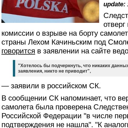
update: 
Следст
отверг
комиссии о взрыве на борту самолет
страны Лехом Качиньским под Смол
говорится
в заявлении на сайте вед
"Хотелось бы подчеркнуть, что никаких данны
заявления, никто не приводит",
— заявили в российском СК.
В сообщении СК напоминает, что вер
самолета была проверена Следстве
Российской Федерации "в числе пер
подтверждения не нашла". "К анал