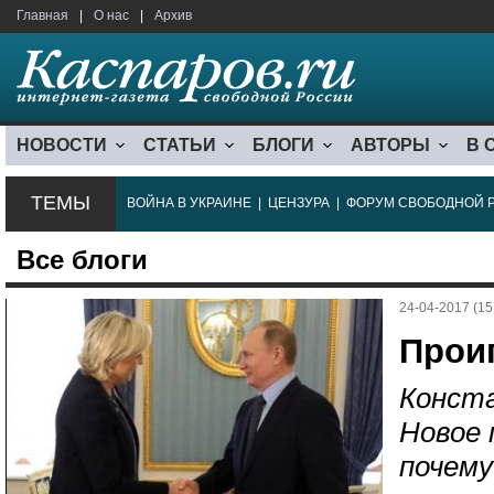
Главная
|
О нас
|
Архив
НОВОСТИ
СТАТЬИ
БЛОГИ
АВТОРЫ
В 
ТЕМЫ
ВОЙНА В УКРАИНЕ
|
ЦЕНЗУРА
|
ФОРУМ СВОБОДНОЙ 
Все блоги
24-04-2017 (15
Прои
Конст
Новое 
почему