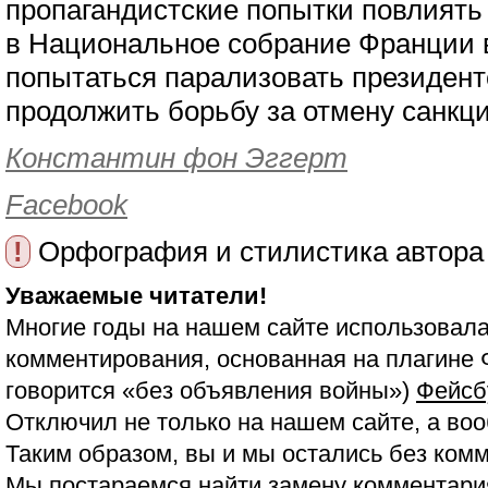
пропагандистские попытки повлиять
в Национальное собрание Франции 
попытаться парализовать президент
продолжить борьбу за отмену санкци
Константин фон Эггерт
Facebook
!
Орфография и стилистика автора
Уважаемые читатели!
Многие годы на нашем сайте использовала
комментирования, основанная на плагине 
говорится «без объявления войны»)
Фейсб
Отключил не только на нашем сайте, а воо
Таким образом, вы и мы остались без ком
Мы постараемся найти замену комментария