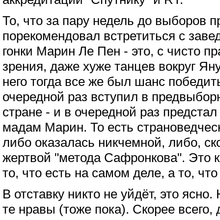
То, что за пару недель до выборов п
порекомендовал встретиться с зав
гонки Марин Ле Пен - это, с чисто п
зрения, даже хуже танцев вокруг Яну
него тогда все же был шанс победить
очередной раз вступил в предвыбо
стране - и в очередной раз предста
мадам Марин. То есть страноведчес
либо оказалась никчемной, либо, ско
жертвой "метода Сафронкова". Это к
то, что есть на самом деле, а то, чт
В отставку никто не уйдёт, это ясно.
те нравы (тоже пока). Скорее всего,