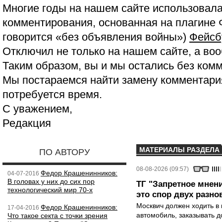
Многие годы на нашем сайте использовала
комментирования, основанная на плагине 
говорится «без объявления войны»)
Фейсб
Отключил не только на нашем сайте, а воо
Таким образом, вы и мы остались без ком
Мы постараемся найти замену комментария
потребуется время.
С уважением,
Редакция
МАТЕРИАЛЫ РАЗДЕЛА
ПО АВТОРУ
08-08-2026 (09:57)
Федор Крашенинников:
04-07-2016
В головах у них до сих пор
ТГ "Запретное мнени
технологический мир 70-х
это спор двух разно
Москвич должен ходить в 
Федор Крашенинников:
17-04-2016
автомобиль, заказывать д
Что такое секта с точки зрения