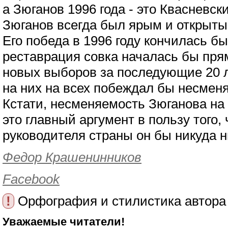
а Зюганов 1996 года - это Квасневск
Зюганов всегда был ярым и открыты
Его победа в 1996 году кончилась бы
реставрация совка началась бы прям
новых выборов за последующие 20 л
на них на всех побеждал бы несме
Кстати, несменяемость Зюганова на
это главный аргумент в пользу того, 
руководителя страны он бы никуда н
Федор Крашенинников
Facebook
!
Орфография и стилистика автора
Уважаемые читатели!