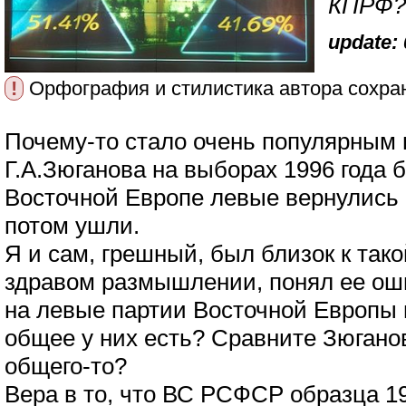
КПРФ?
update: 
!
Орфография и стилистика автора сохра
Почему-то стало очень популярным 
Г.А.Зюганова на выборах 1996 года 
Восточной Европе левые вернулись к
потом ушли.
Я и сам, грешный, был близок к тако
здравом размышлении, понял ее ош
на левые партии Восточной Европы и
общее у них есть? Сравните Зюганов
общего-то?
Вера в то, что ВС РСФСР образца 199