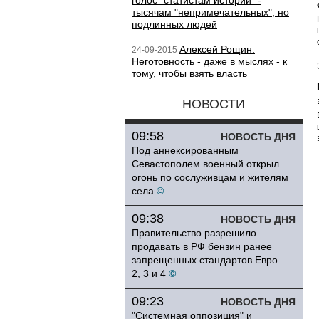
голос "статистам истории" -
тысячам "непримечательных", но
подлинных людей
Алексей Рощин:
24-09-2015
Неготовность - даже в мыслях - к
тому, чтобы взять власть
НОВОСТИ
09:58
НОВОСТЬ ДНЯ
Под аннексированным
Севастополем военный открыл
огонь по сослуживцам и жителям
села
©
09:38
НОВОСТЬ ДНЯ
Правительство разрешило
продавать в РФ бензин ранее
запрещенных стандартов Евро —
2, 3 и 4
©
09:23
НОВОСТЬ ДНЯ
"Системная оппозиция" и