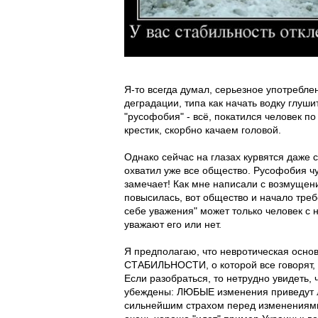
Я-то всегда думал, серьезное употреблен
деградации, типа как начать водку глуш
"русофобия" - всё, покатился человек по
крестик, скорбно качаем головой.
Однако сейчас на глазах курвятся даже 
охватил уже все общество. Русофобия чу
замечает! Как мне написали с возмущен
повысилась, вот общество и начало требо
себе уважения" может только человек с 
уважают его или нет.
Я предполагаю, что невротическая осно
СТАБИЛЬНОСТИ, о которой все говорят, и
Если разобраться, то нетрудно увидеть, 
убеждены: ЛЮБЫЕ изменения приведут лиш
сильнейшим страхом перед изменениями. 