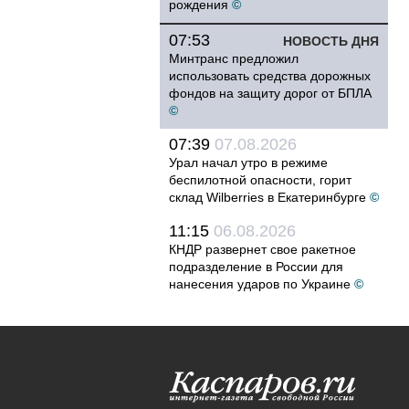
рождения
©
07:53
НОВОСТЬ ДНЯ
Минтранс предложил
использовать средства дорожных
фондов на защиту дорог от БПЛА
©
07:39
07.08.2026
Урал начал утро в режиме
беспилотной опасности, горит
склад Wilberries в Екатеринбурге
©
11:15
06.08.2026
КНДР развернет свое ракетное
подразделение в России для
нанесения ударов по Украине
©