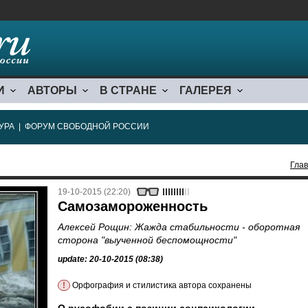
И
АВТОРЫ
В СТРАНЕ
ГАЛЕРЕЯ
УРА
|
ФОРУМ СВОБОДНОЙ РОССИИ
Гла
19-10-2015 (22:20)
Самозамороженность
Алексей Рощин: Жажда стабильности - оборотная
сторона "выученной беспомощности"
update: 20-10-2015 (08:38)
!
Орфография и стилистика автора сохранены