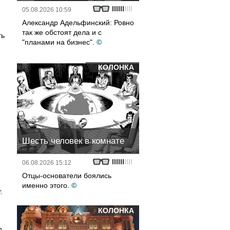
05.08.2026 10:59
Александр Адельфинский: Ровно
так же обстоят дела и с
ть
"планами на бизнес".
©
КОЛОНКА
Шесть человек в комнате
06.08.2026 15:12
Отцы-основатели боялись
именно этого.
©
.
КОЛОНКА