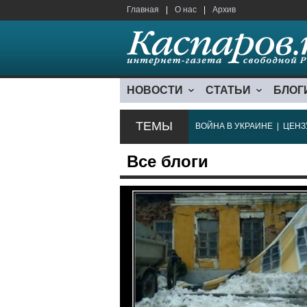
Главная
|
О нас
|
Архив
НОВОСТИ
СТАТЬИ
БЛОГ
ТЕМЫ
ВОЙНА В УКРАИНЕ
|
ЦЕНЗ
Все блоги