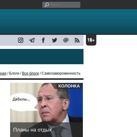
вная
/ Блоги /
Все блоги
/ Самозамороженность
КОЛОНКА
Планы на отдых