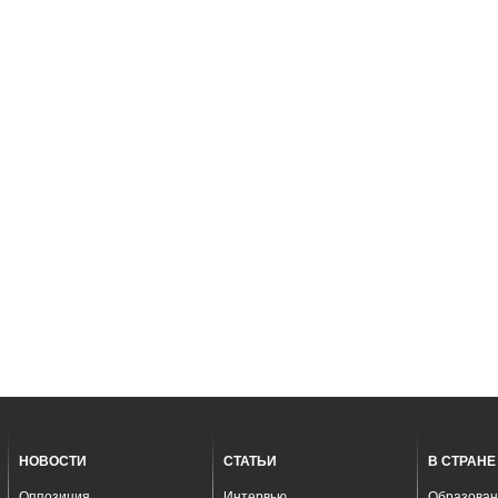
НОВОСТИ
СТАТЬИ
В СТРАНЕ
Оппозиция
Интервью
Образован