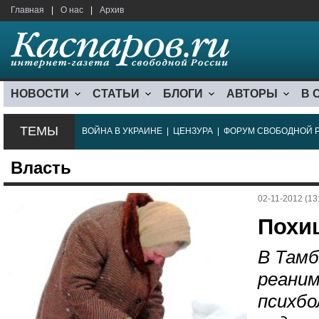
Главная
|
О нас
|
Архив
НОВОСТИ
СТАТЬИ
БЛОГИ
АВТОРЫ
В 
ТЕМЫ
ВОЙНА В УКРАИНЕ
|
ЦЕНЗУРА
|
ФОРУМ СВОБОДНОЙ 
Власть
02-11-2012 (13
Похи
В Тамб
реаним
психбо