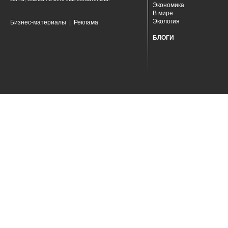
Экономика
В мире
Экология
Бизнес-материалы
|
Реклама
БЛОГИ