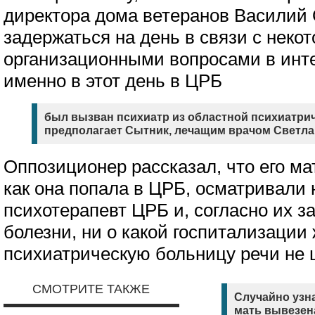
директора дома ветеранов Василий
задержаться на день в связи с неко
организационными вопросами в инте
именно в этот день в ЦРБ
был вызван психиатр из областной психиатрич
предполагает Сытник, лечащим врачом Светла
Оппозиционер рассказал, что его мат
как она попала в ЦРБ, осматривали 
психотерапевт ЦРБ и, согласно их з
болезни, ни о какой госпитализаци
психиатрическую больницу речи не 
СМОТРИТЕ ТАКЖЕ
Случайно узна
мать вывезен