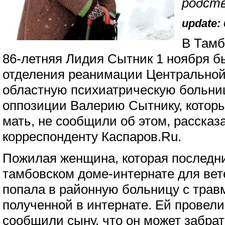
родст
update: 
В Тамб
86-летняя Лидия Сытник 1 ноября б
отделения реанимации Центральной
областную психиатрическую больниц
оппозиции Валерию Сытнику, котор
мать, не сообщили об этом, рассказ
корреспонденту Каспаров.Ru.
Пожилая женщина, которая последни
тамбовском доме-интернате для вет
попала в районную больницу с трав
полученной в интернате. Ей провели
сообщили сыну, что он может забрать