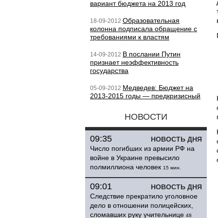
вариант бюджета на 2013 год
Образовательная
18-09-2012
колонна подписала обращение с
требованиями к властям
В послании Путин
14-09-2012
признает неэффективность
государства
Медведев: Бюджет на
05-09-2012
2013-2015 годы — предкризисный
НОВОСТИ
09:35
НОВОСТЬ ДНЯ
Число погибших из армии РФ на
войне в Украине превысило
полмиллиона человек
15 мин.
09:01
НОВОСТЬ ДНЯ
Следствие прекратило уголовное
дело в отношении полицейских,
сломавших руку учительнице
48