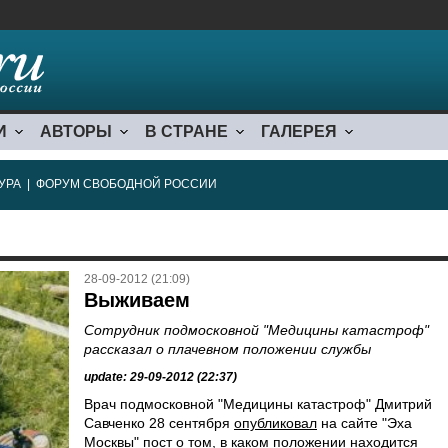
И
АВТОРЫ
В СТРАНЕ
ГАЛЕРЕЯ
УРА
|
ФОРУМ СВОБОДНОЙ РОССИИ
28-09-2012 (21:09)
Выживаем
Сотрудник подмосковной "Медицины катастроф"
рассказал о плачевном положении службы
update: 29-09-2012 (22:37)
Врач подмосковной "Медицины катастроф" Дмитрий
Савченко 28 сентября
опубликовал
на сайте "Эха
Москвы" пост о том, в каком положении находится