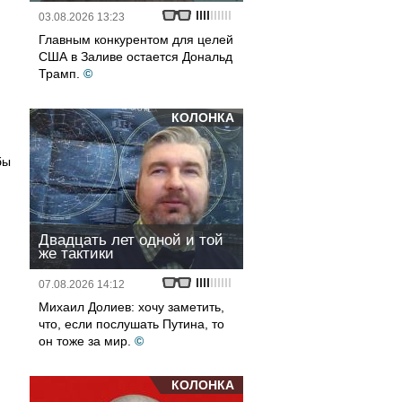
03.08.2026 13:23
Главным конкурентом для целей
США в Заливе остается Дональд
Трамп.
©
КОЛОНКА
бы
Двадцать лет одной и той
же тактики
07.08.2026 14:12
Михаил Долиев: хочу заметить,
что, если послушать Путина, то
он тоже за мир.
©
КОЛОНКА