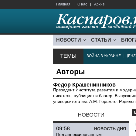
Главная
|
О нас
|
Архив
НОВОСТИ
СТАТЬИ
БЛОГ
ТЕМЫ
ВОЙНА В УКРАИНЕ
|
ЦЕНЗ
Авторы
Федор Крашенинников
Президент Института развития и модерн
писатель, публицист и блогер. Выпускни
университета им. А.М. Горького. Родился
НОВОСТИ
09:58
НОВОСТЬ ДНЯ
Под аннексированным