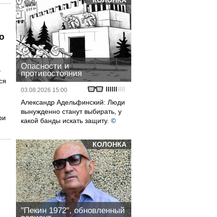
КОЛОНКА
о
Опасности и
у
противостояния
тся
03.08.2026 15:00
Александр Адельфинский: Люди
вынужденно станут выбирать, у
ри
какой банды искать защиту.
©
КОЛОНКА
"Пекин 1972", обновленный