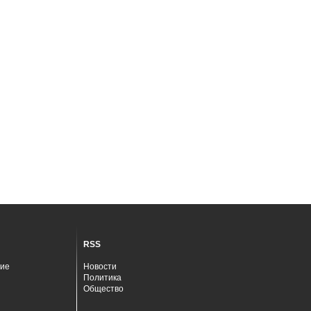
RSS
ие
Новости
Политика
Общество