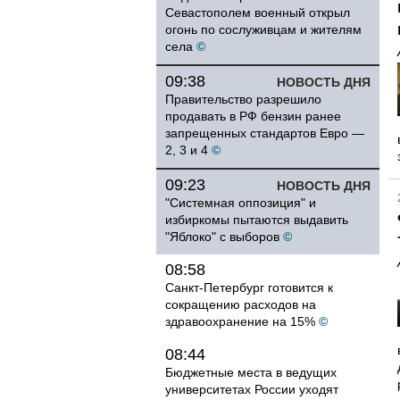
Севастополем военный открыл
огонь по сослуживцам и жителям
села
©
09:38
НОВОСТЬ ДНЯ
Правительство разрешило
продавать в РФ бензин ранее
запрещенных стандартов Евро —
2, 3 и 4
©
09:23
НОВОСТЬ ДНЯ
"Системная оппозиция" и
избиркомы пытаются выдавить
"Яблоко" с выборов
©
08:58
Санкт-Петербург готовится к
сокращению расходов на
здравоохранение на 15%
©
08:44
Бюджетные места в ведущих
университетах России уходят