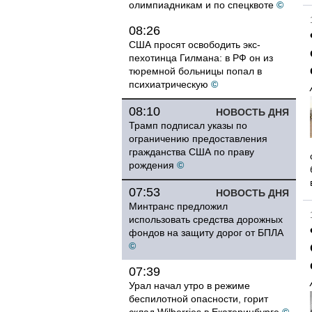
олимпиадникам и по спецквоте
©
08:26
США просят освободить экс-
пехотинца Гилмана: в РФ он из
тюремной больницы попал в
психиатрическую
©
08:10
НОВОСТЬ ДНЯ
Трамп подписал указы по
ограничению предоставления
гражданства США по праву
рождения
©
07:53
НОВОСТЬ ДНЯ
Минтранс предложил
использовать средства дорожных
фондов на защиту дорог от БПЛА
©
07:39
Урал начал утро в режиме
беспилотной опасности, горит