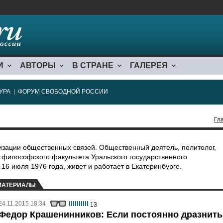
И
АВТОРЫ
В СТРАНЕ
ГАЛЕРЕЯ
УРА
|
ФОРУМ СВОБОДНОЙ РОССИИ
Гл
изации общественных связей. Общественный деятель, политолог,
к философского факультета Уральского государственного
 16 июля 1976 года, живет и работает в Екатеринбурге.
МАТЕРИАЛЫ
24.11.2015 18:34
13
Федор Крашенинников: Если постоянно дразнить