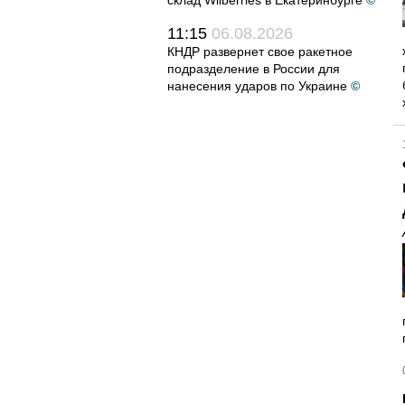
склад Wilberries в Екатеринбурге
©
11:15
06.08.2026
КНДР развернет свое ракетное
подразделение в России для
нанесения ударов по Украине
©