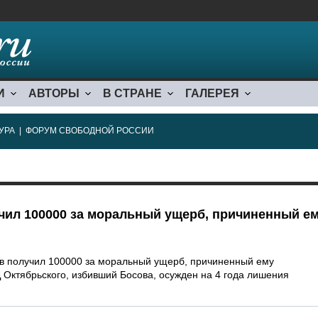
И
АВТОРЫ
В СТРАНЕ
ГАЛЕРЕЯ
УРА
|
ФОРУМ СВОБОДНОЙ РОССИИ
чил 100000 за моральный ущерб, причиненный е
в получил 100000 за моральный ущерб, причиненный ему
Октябрьского, избивший Босова, осужден на 4 года лишения