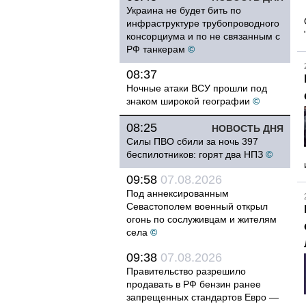
Украина не будет бить по
инфраструктуре трубопроводного
консорциума и по не связанным с
РФ танкерам
©
08:37
Ночные атаки ВСУ прошли под
знаком широкой географии
©
08:25
НОВОСТЬ ДНЯ
Силы ПВО сбили за ночь 397
беспилотников: горят два НПЗ
©
09:58
07.08.2026
Под аннексированным
Севастополем военный открыл
огонь по сослуживцам и жителям
села
©
09:38
07.08.2026
Правительство разрешило
продавать в РФ бензин ранее
запрещенных стандартов Евро —