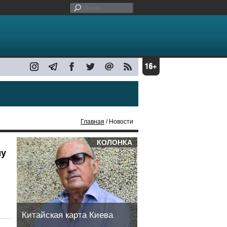
Главная
/ Новости
КОЛОНКА
му
Китайская карта Киева