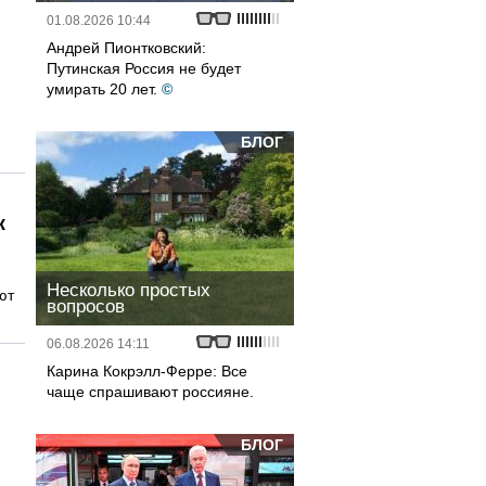
01.08.2026 10:44
Андрей Пионтковский:
Путинская Россия не будет
умирать 20 лет.
©
БЛОГ
ж
Несколько простых
ют
вопросов
06.08.2026 14:11
Карина Кокрэлл-Ферре: Все
чаще спрашивают россияне.
БЛОГ