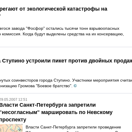
регают от экологической катастрофы на
"
егося завода "Фосфор" остались тысячи тонн взрывоопасных
о комиссия. Когда будут выделены средства на их консервацию,
 Ступино устроили пикет против двойных прода
нутых соинвесторов города Ступино. Участники мероприятия счита
анизацию Громова "Боевое братство".
©
29.05.2007 12:51
Власти Санкт-Петербурга запретили
"несогласным" маршировать по Невскому
проспекту
Власти Санкт-Петербурга запретили проведение