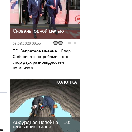
Скованы одной целью
08.08.2026 09:55
ТГ "Запретное мнение": Спор
и
Собянина с ястребами – это
спор двух разновидностей
путинизма.
КОЛОНКА
Абсурдная невойна – 10:
география хаоса
ие