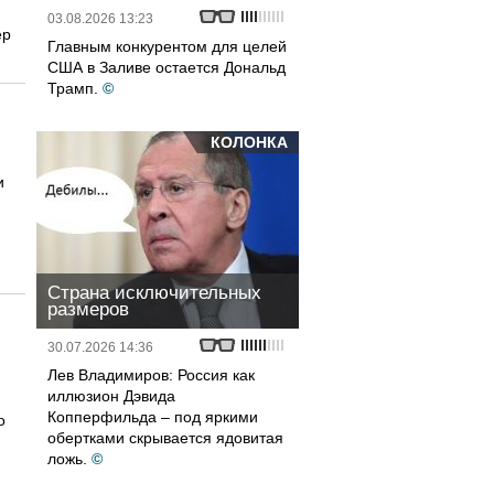
03.08.2026 13:23
ер
Главным конкурентом для целей
США в Заливе остается Дональд
Трамп.
©
КОЛОНКА
и
Страна исключительных
размеров
30.07.2026 14:36
Лев Владимиров: Россия как
иллюзион Дэвида
Копперфильда – под яркими
о
обертками скрывается ядовитая
ложь.
©