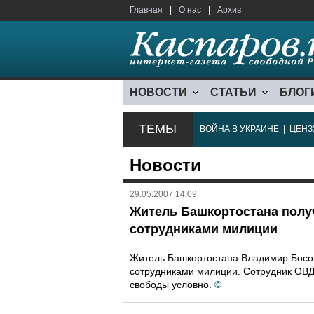
Главная
|
О нас
|
Архив
НОВОСТИ
СТАТЬИ
БЛОГ
ТЕМЫ
ВОЙНА В УКРАИНЕ
|
ЦЕНЗ
Новости
29.05.2007 14:09
Житель Башкортостана полу
сотрудниками милиции
Житель Башкортостана Владимир Босо
сотрудниками милиции. Сотрудник ОВД 
свободы условно.
©