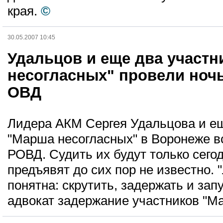
края.
©
30.05.2007 10:45
Удальцов и еще два участн
несогласных" провели ноч
ОВД
Лидера АКМ Сергея Удальцова и ещ
"Марша несогласных" в Воронеже в
РОВД. Судить их будут только сего
предъявят до сих пор не известно. 
понятна: скрутить, задержать и запу
адвокат задержание участников "Ма