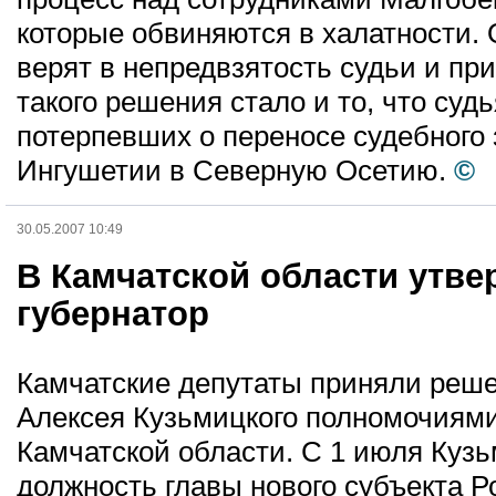
которые обвиняются в халатности. 
верят в непредвзятость судьи и п
такого решения стало и то, что суд
потерпевших о переносе судебного 
Ингушетии в Северную Осетию.
©
30.05.2007 10:49
В Камчатской области утв
губернатор
Камчатские депутаты приняли реш
Алексея Кузьмицкого полномочиями
Камчатской области. С 1 июля Кузь
должность главы нового субъекта Р