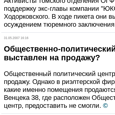
Активисты томского отделения ОГФ
поддержку экс-главы компании "Ю
Ходорковского. В ходе пикета они в
осуждением тюремного заключения
31.05.2007 16:16
Общественно-политически
выставлен на продажу?
Общественный политический центр
продажу. Однако в риэлтерской фи
какие именно помещения продаются
Венцека 38, где расположен Общес
центр, предоставить не смогли.
©