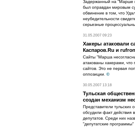
Задержанный на "Марше 
был оправдан мировым с
обвинение в том, что Уд
неубедительности свидет
серьезные процессуальн
31.05.2007 09:23
Хакеры атаковали с
Каспаров.Ru и rufron
Сайты "Марша несогласных
атакованы хакерами, что
сайтов. Это не первая по
оппозиции.
©
30.05.2007 13:18
Тульская общественн
создан механизм не
Представители тульских 
обсудили факт действия 
депутатов. Среди них на
"депутатские программы"