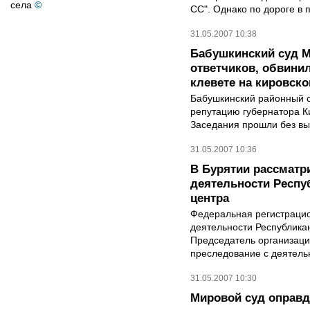
села
©
СС". Однако по дороге в 
31.05.2007 10:38
Бабушкинский суд М
ответчиков, обвини
клевете на кировско
Бабушкинский районный с
репутацию губернатора К
Заседания прошли без выз
31.05.2007 10:36
В Бурятии рассматр
деятельности Респу
центра
Федеральная регистрацио
деятельности Республика
Председатель организаци
преследование с деятель
31.05.2007 10:30
Мировой суд оправд