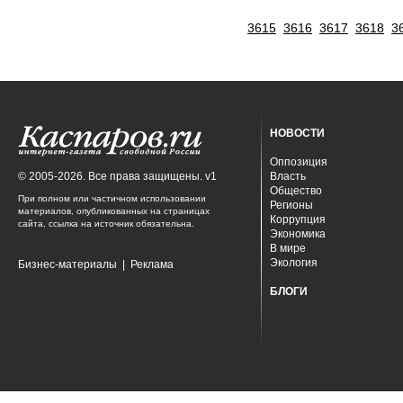
3615
3616
3617
3618
3
НОВОСТИ
Оппозиция
© 2005-2026. Все права защищены. v1
Власть
Общество
При полном или частичном использовании
Регионы
материалов, опубликованных на страницах
Коррупция
сайта, ссылка на источник обязательна.
Экономика
В мире
Экология
Бизнес-материалы
|
Реклама
БЛОГИ