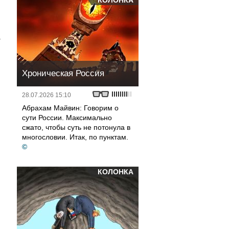
КОЛОНКА
а
Хроническая Россия
28.07.2026 15:10
Абрахам Майвин: Говорим о
сути России. Максимально
сжато, чтобы суть не потонула в
многословии. Итак, по пунктам.
©
КОЛОНКА