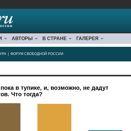
И
АВТОРЫ
В СТРАНЕ
ГАЛЕРЕЯ
УРА
|
ФОРУМ СВОБОДНОЙ РОССИИ
ока в тупике, и, возможно, не дадут
ов. Что тогда?