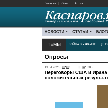
Главная
|
О нас
|
Архив
НОВОСТИ
СТАТЬИ
БЛОГ
ТЕМЫ
ВОЙНА В УКРАИНЕ
|
ЦЕНЗ
Опросы
13.04.2026
385
Переговоры США и Ирана п
положительных результат