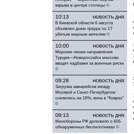
взрыва в центре столицы
©
10:13
НОВОСТЬ ДНЯ
В Киевской области 6 августа
объявлен днем траура по 17
убитым мирным жителям
©
10:00
НОВОСТЬ ДНЯ
Морские линии направления
Турция—Новороссийск массово
вводят надбавки за военные риски
©
09:28
НОВОСТЬ ДНЯ
Загрузка авиарейсов между
Москвой и Санкт-Петербургом
снизилась на 18%, вина в "Коврах"
©
09:13
НОВОСТЬ ДНЯ
Минобороны РФ доложило о 605
обнаруженных беспилотниках
©