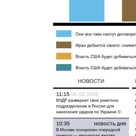
Они все-таки смогут договори
Иран добьется своего: снимет
Власть США будет добиваться
Власть США будет добиваться
НОВОСТИ
11:15
06.08.2026
КНДР развернет свое ракетное
подразделение в России для
нанесения ударов по Украине
©
10:35
НОВОСТЬ ДНЯ
В Москве похоронен очередной
генерал — вероятная жертва