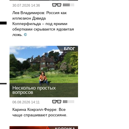
30.07.2026 14:36
Лев Владимиров: Россия как
иллюзион Дэвида
Копперфильда – под яркими
обертками скрывается ядовитая
ложь.
©
БЛОГ
Несколько простых
и
вопросов
06.08.2026 14:11
Карина Кокрэлл-Ферре: Все
чаще спрашивают россияне.