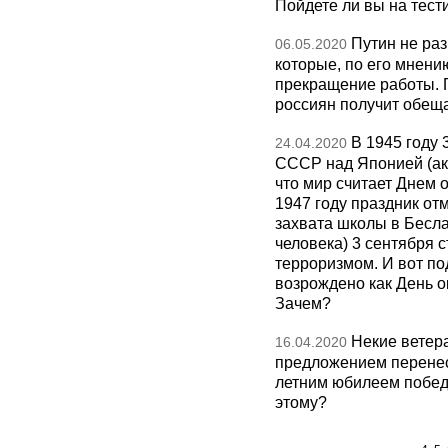
Пойдете ли вы на тес
Путин не раз
06.05.2020
которые, по его мнени
прекращение работы. 
россиян получит обещ
В 1945 году
24.04.2020
СССР над Японией (акт
что мир считает Днем 
1947 году праздник от
захвата школы в Бесла
человека) 3 сентября 
терроризмом. И вот по
возрождено как День 
Зачем?
Некие ветер
16.04.2020
предложением перенес
летним юбилеем побед
этому?