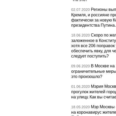
Регионы вып
02.07.2020
Кремля, и россияне пр
фактически за новую К
президентства Путина
Скоро по же
18.06.2020
заложенное в Конститу
хотя все 206 поправок
обеспечить явку, для ч
следует поступить?
В Москве на
09.06.2020
ограничительные меры,
это произошло?
Мэрия Москв
01.06.2020
прогулок жителей горо
на улицу. Как вы счита
Мэр Москвы 
18.05.2020
на коронавирус жителе