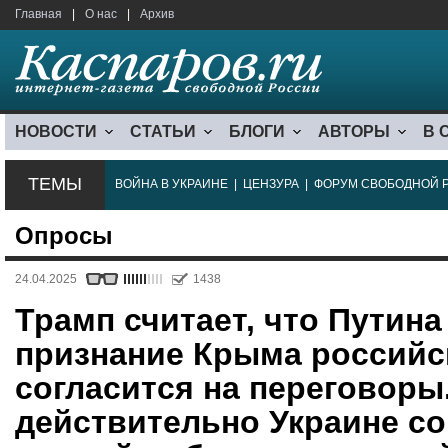
Главная
|
О нас
|
Архив
НОВОСТИ
СТАТЬИ
БЛОГИ
АВТОРЫ
В 
ТЕМЫ
ВОЙНА В УКРАИНЕ
|
ЦЕНЗУРА
|
ФОРУМ СВОБОДНОЙ 
Опросы
24.04.2025
1438
Трамп считает, что Путин
признание Крыма российск
согласится на переговоры
действительно Украине со