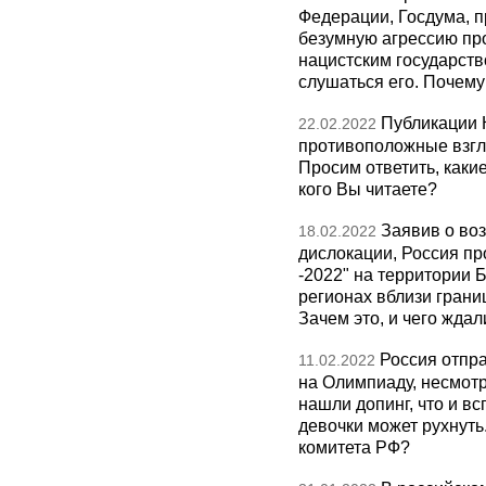
Федерации, Госдума, п
безумную агрессию пр
нацистским государств
слушаться его. Почему
Публикации 
22.02.2022
противоположные взгл
Просим ответить, каки
кого Вы читаете?
Заявив о во
18.02.2022
дислокации, Россия п
-2022" на территории 
регионах вблизи грани
Зачем это, и чего жда
Россия отпр
11.02.2022
на Олимпиаду, несмотря
нашли допинг, что и в
девочки может рухнуть
комитета РФ?