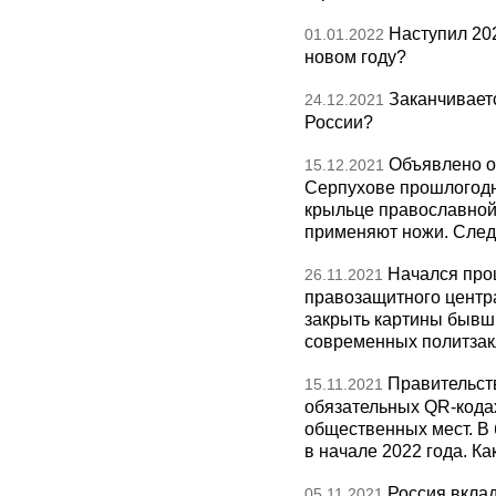
Наступил 20
01.01.2022
новом году?
Заканчиваетс
24.12.2021
России?
Объявлено о
15.12.2021
Серпухове прошлогодн
крыльце православной
применяют ножи. Следс
Начался про
26.11.2021
правозащитного центр
закрыть картины бывш
современных политзак
Правительст
15.11.2021
обязательных QR-кода
общественных мест. В 
в начале 2022 года. Ка
Россия вкла
05.11.2021