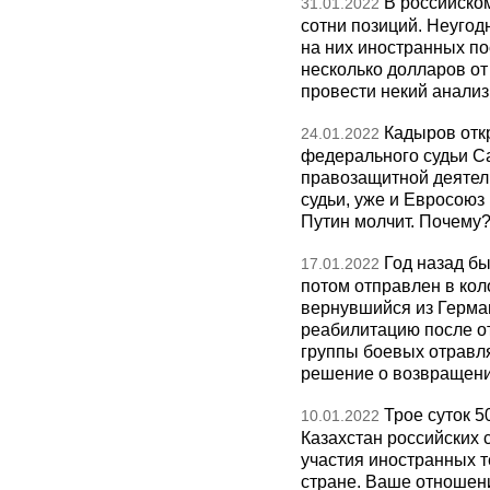
В российско
31.01.2022
сотни позиций. Неугод
на них иностранных по
несколько долларов от
провести некий анализ
Кадыров отк
24.01.2022
федерального судьи С
правозащитной деятел
судьи, уже и Евросоюз
Путин молчит. Почему
Год назад б
17.01.2022
потом отправлен в ко
вернувшийся из Герман
реабилитацию после о
группы боевых отравл
решение о возвращен
Трое суток 
10.01.2022
Казахстан российских 
участия иностранных т
стране. Ваше отношени