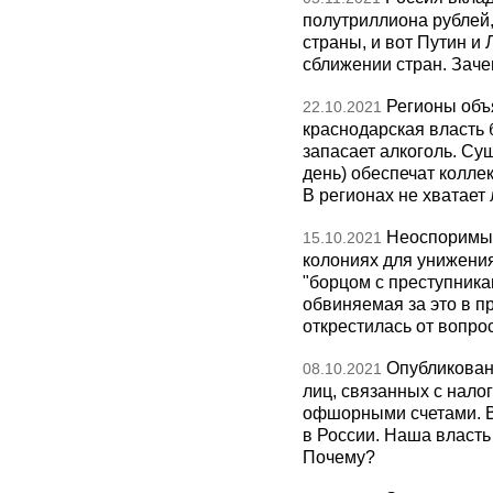
полутриллиона рублей,
страны, и вот Путин и
сближении стран. Зач
Регионы объ
22.10.2021
краснодарская власть 
запасает алкоголь. С
день) обеспечат колле
В регионах не хватает 
Неоспоримые
15.10.2021
колониях для унижения
"борцом с преступника
обвиняемая за это в 
открестилась от вопро
Опубликован
08.10.2021
лиц, связанных с нал
офшорными счетами. В 
в России. Наша власть
Почему?