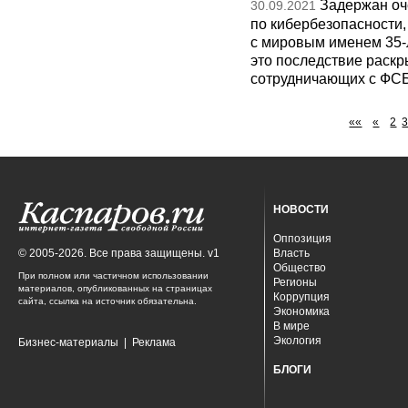
Задержан оч
30.09.2021
по кибербезопасности,
с мировым именем 35-л
это последствие раск
сотрудничающих с ФСБ
««
«
2
НОВОСТИ
Оппозиция
© 2005-2026. Все права защищены. v1
Власть
Общество
При полном или частичном использовании
Регионы
материалов, опубликованных на страницах
Коррупция
сайта, ссылка на источник обязательна.
Экономика
В мире
Экология
Бизнес-материалы
|
Реклама
БЛОГИ