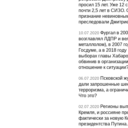
просил 15 лет. Уже 12 
почти 2,5 лет в СИЗО.
признание невиновным
преследовали Дмитри
Фургал в 200
10.07.2020
возглавлял ЛДПР и вел
металлолом), в 2007 го
Госдуме, а в 2018 год
выборах главы Хабаров
обвинив в организации
отношение к ситуации
Псковской ж
06.07.2020
дали запрошенные шес
терроризма, а ограни
Что это?
Регионы вып
02.07.2020
Кремля, и россияне пр
фактически за новую К
президентства Путина