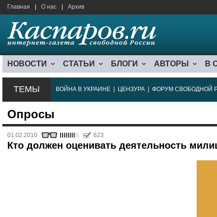
Главная
|
О нас
|
Архив
НОВОСТИ
СТАТЬИ
БЛОГИ
АВТОРЫ
В 
ТЕМЫ
ВОЙНА В УКРАИНЕ
|
ЦЕНЗУРА
|
ФОРУМ СВОБОДНОЙ 
Опросы
01.02.2010
623
Кто должен оценивать деятельность мили