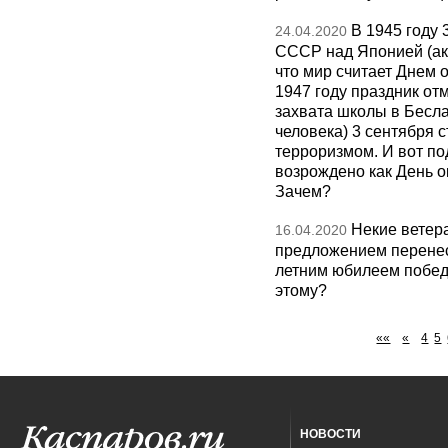
В 1945 году
24.04.2020
СССР над Японией (акт
что мир считает Днем 
1947 году праздник от
захвата школы в Бесла
человека) 3 сентября 
терроризмом. И вот по
возрождено как День 
Зачем?
Некие ветер
16.04.2020
предложением перенес
летним юбилеем побед
этому?
««
«
4
5
НОВОСТИ