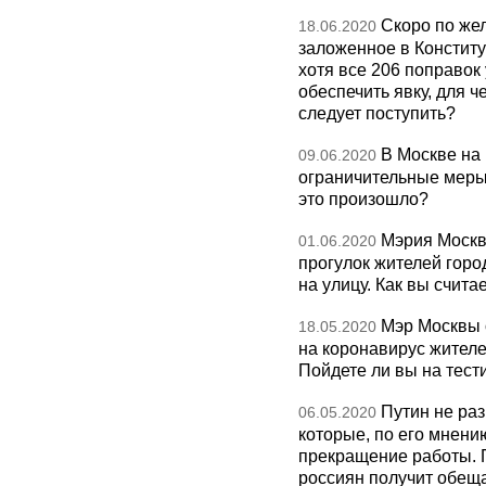
Скоро по же
18.06.2020
заложенное в Конститу
хотя все 206 поправок
обеспечить явку, для ч
следует поступить?
В Москве на
09.06.2020
ограничительные меры,
это произошло?
Мэрия Москв
01.06.2020
прогулок жителей горо
на улицу. Как вы счита
Мэр Москвы 
18.05.2020
на коронавирус жителе
Пойдете ли вы на тес
Путин не раз
06.05.2020
которые, по его мнени
прекращение работы. 
россиян получит обещ