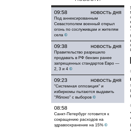
09:58
НОВОСТЬ ДНЯ
Под аннексированным
Севастополем военный открыл
огонь по сослуживцам и жителям
села
©
09:38
НОВОСТЬ ДНЯ
Правительство разрешило
продавать в РФ бензин ранее
запрещенных стандартов Евро —
2, 3 и 4
©
09:23
НОВОСТЬ ДНЯ
"Системная оппозиция" и
избиркомы пытаются выдавить
"Яблоко" с выборов
©
08:58
Санкт-Петербург готовится к
сокращению расходов на
здравоохранение на 15%
©