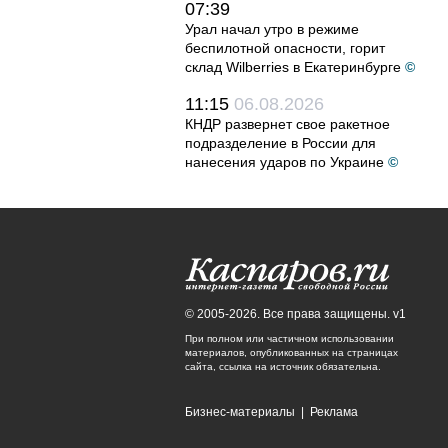
07:39
Урал начал утро в режиме
беспилотной опасности, горит
склад Wilberries в Екатеринбурге
©
11:15
06.08.2026
КНДР развернет свое ракетное
подразделение в России для
нанесения ударов по Украине
©
© 2005-2026. Все права защищены. v1
При полном или частичном использовании
материалов, опубликованных на страницах
сайта, ссылка на источник обязательна.
Бизнес-материалы
|
Реклама