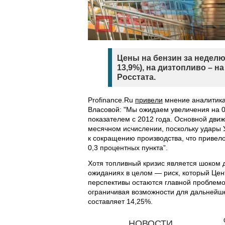
Цены на бензин за неделю
13,9%), на дизтопливо – на
Росстата.
Рrofinance.Ru
привели
мнение аналитика 
Власовой: "Мы ожидаем увеличения на 
показателем с 2012 года. Основной дви
месячном исчислении, поскольку удар
к сокращению производства, что привел
0,3 процентных пункта”.
Хотя топливный кризис является шоком 
ожиданиях в целом — риск, который Цен
перспективы остаются главной проблемо
ограничивая возможности для дальнейшег
составляет 14,25%.
НОВОСТИ