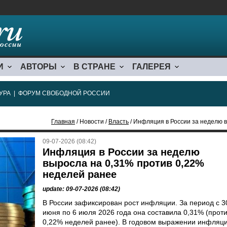
И
АВТОРЫ
В СТРАНЕ
ГАЛЕРЕЯ
УРА
|
ФОРУМ СВОБОДНОЙ РОССИИ
Главная
/ Новости /
Власть
/ Инфляция в России за неделю вы
09-07-2026 (08:42)
Инфляция в России за неделю
выросла на 0,31% против 0,22%
неделей ранее
update: 09-07-2026 (08:42)
В России зафиксирован рост инфляции. За период с 3
июня по 6 июля 2026 года она составила 0,31% (прот
0,22% неделей ранее). В годовом выражении инфляц