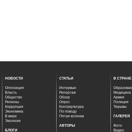
НОВОСТИ
СТАТЬИ
В СТРАНЕ
Оппозиция
Интервью
Образован
Власть
Репортаж
Медицина
Общество
Обзор
Армия
Регионы
Опрос
Полиция
Коррупция
Контркультура
Тюрьмы
Экономика
По поводу
В мире
Пятая колонка
ГАЛЕРЕЯ
Экология
АВТОРЫ
Фото
БЛОГИ
Видео