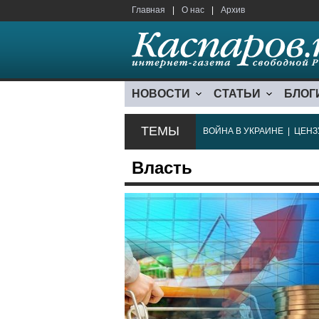
Главная
|
О нас
|
Архив
НОВОСТИ
СТАТЬИ
БЛОГ
ТЕМЫ
ВОЙНА В УКРАИНЕ
|
ЦЕНЗ
Власть