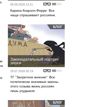
о
06.08.2026 14:11
Карина Кокрэлл-Ферре: Все
чаще спрашивают россияне.
БЛОГ
Законодательный портрет
ли
эпохи
на
29.07.2026 00:19
ТГ "Запретное мнение": Все
ых
политически значимые законы
этого созыва жизнь россиян
лишь ухудшали.
БЛОГ