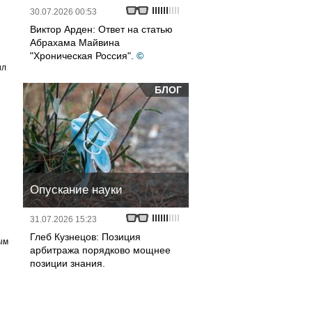
30.07.2026 00:53
Виктор Арден: Ответ на статью
Абрахама Майвина
"Хроническая Россия".
©
ил
БЛОГ
Опускание науки
31.07.2026 15:23
Глеб Кузнецов: Позиция
ым
арбитража порядково мощнее
позиции знания.