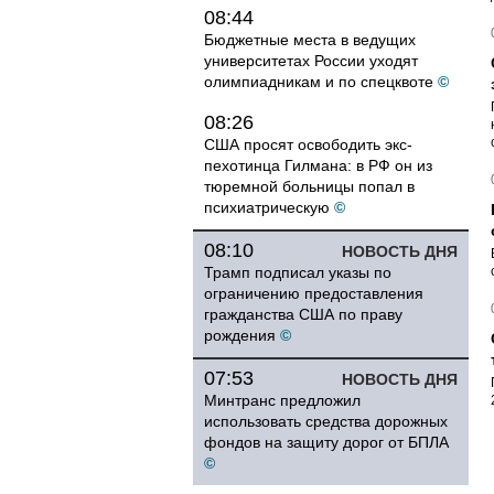
08:44
Бюджетные места в ведущих
университетах России уходят
олимпиадникам и по спецквоте
©
08:26
США просят освободить экс-
пехотинца Гилмана: в РФ он из
тюремной больницы попал в
психиатрическую
©
08:10
НОВОСТЬ ДНЯ
Трамп подписал указы по
ограничению предоставления
гражданства США по праву
рождения
©
07:53
НОВОСТЬ ДНЯ
Минтранс предложил
использовать средства дорожных
фондов на защиту дорог от БПЛА
©