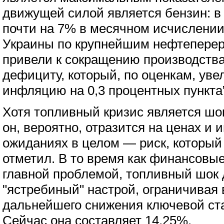
движущей силой является бензин: 
почти на 7% в месячном исчислении
Украины по крупнейшим нефтепере
привели к сокращению производства,
дефициту, который, по оценкам, ув
инфляцию на 0,3 процентных пункта”
Хотя топливный кризис является шо
он, вероятно, отразится на ценах и
ожиданиях в целом — риск, который
отметил. В то время как финансовы
главной проблемой, топливный шок
"ястребиный" настрой, ограничивая
дальнейшего снижения ключевой став
Сейчас она составляет 14,25%.