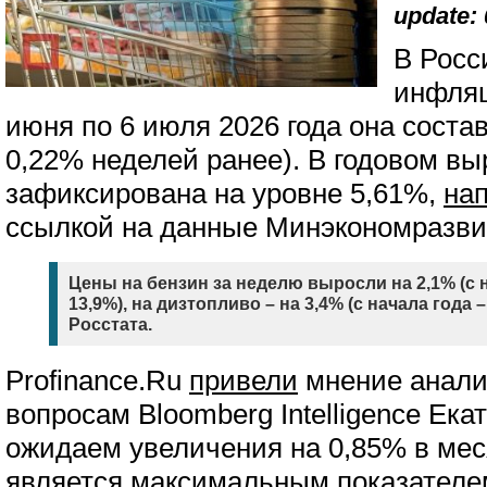
update: 
В Росс
инфляц
июня по 6 июля 2026 года она соста
0,22% неделей ранее). В годовом в
зафиксирована на уровне 5,61%,
на
ссылкой на данные Минэкономразви
Цены на бензин за неделю выросли на 2,1% (с 
13,9%), на дизтопливо – на 3,4% (с начала года –
Росстата.
Рrofinance.Ru
привели
мнение анали
вопросам Bloomberg Intelligence Ек
ожидаем увеличения на 0,85% в мес
является максимальным показателем