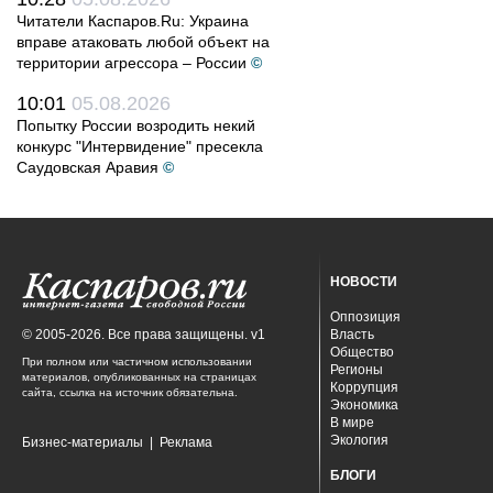
Читатели Каспаров.Ru: Украина
вправе атаковать любой объект на
территории агрессора – России
©
10:01
05.08.2026
Попытку России возродить некий
конкурс "Интервидение" пресекла
Саудовская Аравия
©
НОВОСТИ
Оппозиция
© 2005-2026. Все права защищены. v1
Власть
Общество
При полном или частичном использовании
Регионы
материалов, опубликованных на страницах
Коррупция
сайта, ссылка на источник обязательна.
Экономика
В мире
Экология
Бизнес-материалы
|
Реклама
БЛОГИ