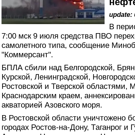
нефт
update: 
В пери
7:00 мск 9 июля средства ПВО пере
самолетного типа, сообщение Мин
"Коммерсант".
БПЛА сбили над Белгородской, Брян
Курской, Ленинградской, Новгородск
Ростовской и Тверской областями, 
Краснодарским краем, аннексирова
акваторией Азовского моря.
В Ростовской области уничтожено бо
городах Ростов-на-Дону, Таганрог и Г