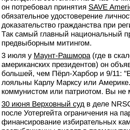
он потребовал принятия
SAVE Ameri
обязательное удостоверение личнос
доказательство гражданства при ре
Так самый главный национальный п
предвыборным митингом.
3 июля у
Маунт-Рашмора
(где в ска
американских президентов) он объя
большей, чем Пёрл-Харбор и 9/11: 
лояльны Карлу Марксу или Америке
коммунистом или патриотом. Вы не 
30 июня Верховный суд
в деле NRSC
после Уотергейта ограничения на па
финансирование избирательных кам