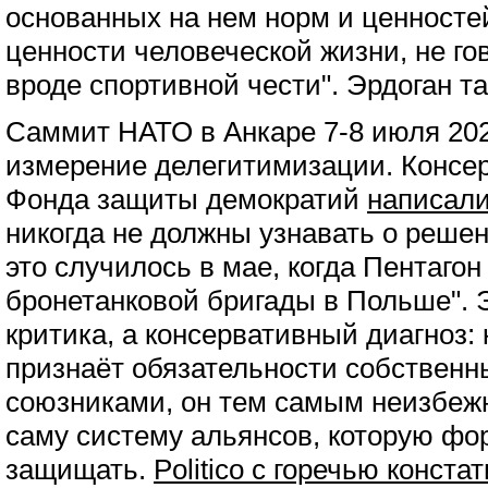
основанных на нем норм и ценностей
ценности человеческой жизни, не го
вроде спортивной чести". Эрдоган та
Саммит НАТО в Анкаре 7-8 июля 202
измерение делегитимизации. Консе
Фонда защиты демократий
написали
никогда не должны узнавать о реше
это случилось в мае, когда Пентаго
бронетанковой бригады в Польше". 
критика, а консервативный диагноз: 
признаёт обязательности собствен
союзниками, он тем самым неизбеж
саму систему альянсов, которую фо
защищать.
Politico с горечью конста