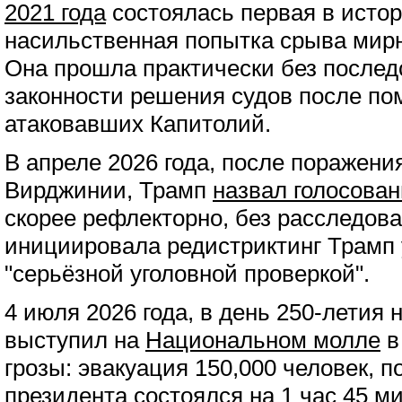
2021 года
состоялась первая в ист
насильственная попытка срыва мирн
Она прошла практически без послед
законности решения судов после по
атаковавших Капитолий.
В апреле 2026 года, после поражени
Вирджинии, Трамп
назвал голосова
скорее рефлекторно, без расследов
инициировала редистриктинг Трамп
"серьёзной уголовной проверкой".
4 июля 2026 года, в день 250-летия
выступил на
Национальном молле
в
грозы: эвакуация 150,000 человек, 
президента состоялся на 1 час 45 ми