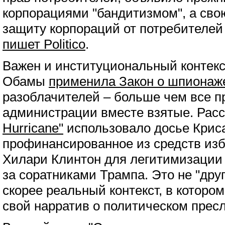
корпорациями "бандитизмом", а св
защиту корпораций от потребителей
пишет Politico
.
Важен и институциональный контек
Обамы
применила Закон о шпионаж
разоблачителей – больше чем все 
администрации вместе взятые. Рас
Hurricane"
использовало досье Крис
профинансированное из средств из
Хилари Клинтон для легитимизаци
за соратниками Трампа. Это не "друг
скорее реальный контекст, в котор
свой нарратив о политическом прес