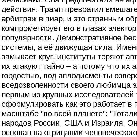
действия. Трамп превратил вмешате
арбитраж в пиар, и это странным об
компрометирует его в глазах электор
популярности. Демонстративное бес
системы, а её движущая сила. Имен
замыкает круг: институты теряют авт
их атакуют тайно – а потому что их 
гордостью, под аплодисменты озвер
вседозволенности своего любимца 
первым из крупных исследователей 
сформулировать как это работает 
масштабе "по всей планете": "Тотал
народов России, США и Израиля. Он 
основан на отрицании человеческого