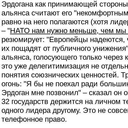
Эрдогана как принимающей стороны
альянса считают его "некомфортным
равно на него полагаются (хотя лид
– "
НАТО нам нужно меньше, чем мы
резюмирует: "Европейцы надеются, 
их пощадят от публичного унижения"
альянса, голосующего только через 
это уже делегитимизация не отдельн
понятия союзнических ценностей. Т
огонь: "Я бы не поехал ради больши
Эрдоган мне позвонил" – сказал он
32 государств держится на личном 
одного лидера другому. Это не совс
телефонное право.