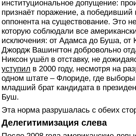
институциональное допущение: про
признаёт поражение, а победивший 
оппонента на существование. Это н
которую соблюдали все американски
исключения: от Адамса до Буша, от 
Джордж Вашингтон добровольно отд
Никсон ушёл в отставку, не дожида
уступил
в 2000 году, несмотря на раз
одном штате – Флориде, где выборы
младший брат кандидата в президен
Буш.
Эта норма разрушалась с обеих сто
Делегитимизация слева
После 2008 года американские левы