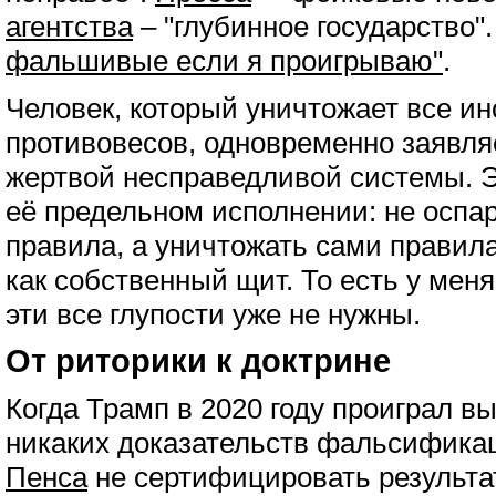
агентства
– "глубинное государство"
фальшивые если я проигрываю"
.
Человек, который уничтожает все и
противовесов, одновременно заявляе
жертвой несправедливой системы. 
её предельном исполнении: не оспар
правила, а уничтожать сами правила
как собственный щит. То есть у мен
эти все глупости уже не нужны.
От риторики к доктрине
Когда Трамп в 2020 году проиграл в
никаких доказательств фальсифика
Пенса
не сертифицировать результа