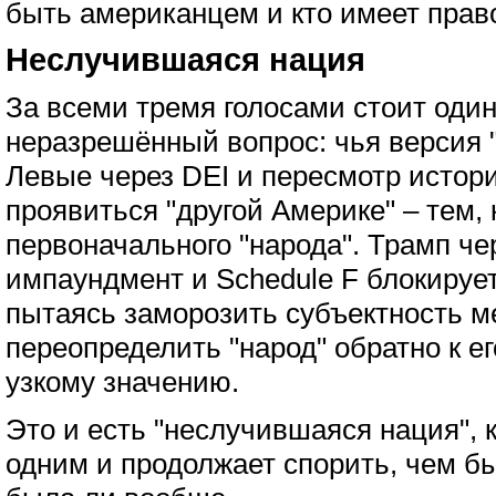
быть американцем и кто имеет право
Неслучившаяся нация
За всеми тремя голосами стоит один
неразрешённый вопрос: чья версия "
Левые через DEI и пересмотр истор
проявиться "другой Америке" – тем,
первоначального "народа". Трамп ч
импаундмент и Schedule F блокирует
пытаясь заморозить субъектность 
переопределить "народ" обратно к е
узкому значению.
Это и есть "неслучившаяся нация", 
одним и продолжает спорить, чем бы