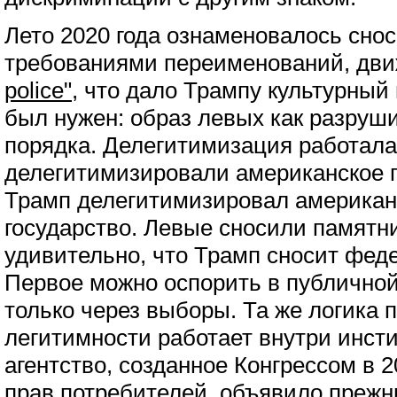
Лето 2020 года ознаменовалось сно
требованиями переименований, дв
police"
, что дало Трампу культурный
был нужен: образ левых как разруш
порядка. Делегитимизация работала
делегитимизировали американское п
Трамп делегитимизировал американ
государство. Левые сносили памятни
удивительно, что Трамп сносит фед
Первое можно оспорить в публичной
только через выборы. Та же логика
легитимности работает внутри инст
агентство, созданное Конгрессом в 
прав потребителей, объявило прежн