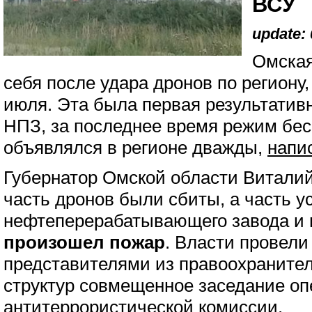
ВСУ
update: 
Омская
себя после удара дронов по региону
июля. Эта была первая результатив
НПЗ, за последнее время режим бес
объявлялся в регионе дважды,
напи
Губернатор Омской области Виталий
часть дронов были сбиты, а часть у
нефтеперерабатывающего завода и 
произошел пожар
. Власти провели
представителями из правоохраните
структур совмещенное заседание оп
антитеррористической комиссии.